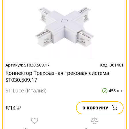
ST030.509.17
301461
Коннектор Трехфазная трековая система
ST030.509.17
ST Luce (Италия)
458 шт.
834 ₽
В КОРЗИНУ