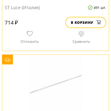
ST Luce (Италия)
491 шт.
714 ₽
В КОРЗИНУ