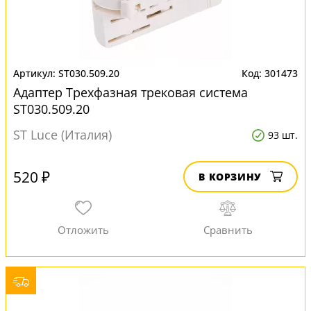
ST030.509.20
301473
Адаптер Трехфазная трековая система
ST030.509.20
ST Luce (Италия)
93 шт.
520 ₽
В КОРЗИНУ