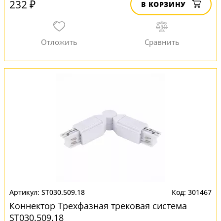
232 ₽
В КОРЗИНУ
ST030.509.18
301467
Коннектор Трехфазная трековая система
ST030.509.18