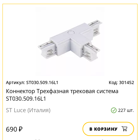
ST030.509.16L1
301452
Коннектор Трехфазная трековая система
ST030.509.16L1
ST Luce (Италия)
227 шт.
690 ₽
В КОРЗИНУ