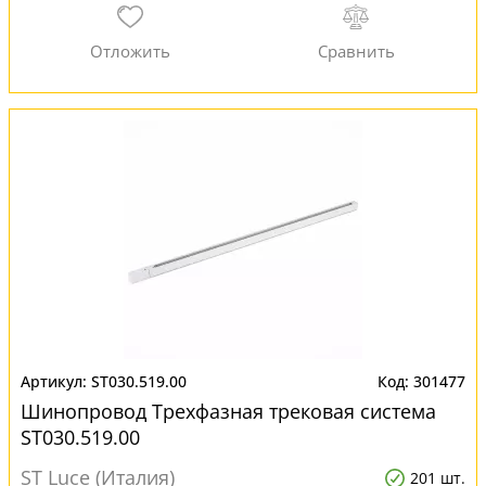
ST030.519.00
301477
Шинопровод Трехфазная трековая система
ST030.519.00
ST Luce (Италия)
201 шт.