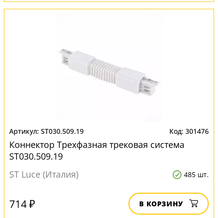
ST030.509.19
301476
Коннектор Трехфазная трековая система
ST030.509.19
ST Luce (Италия)
485 шт.
714 ₽
В КОРЗИНУ