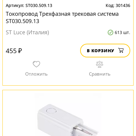
ST030.509.13
301436
Токопровод Трехфазная трековая система
ST030.509.13
ST Luce (Италия)
613 шт.
455 ₽
В КОРЗИНУ