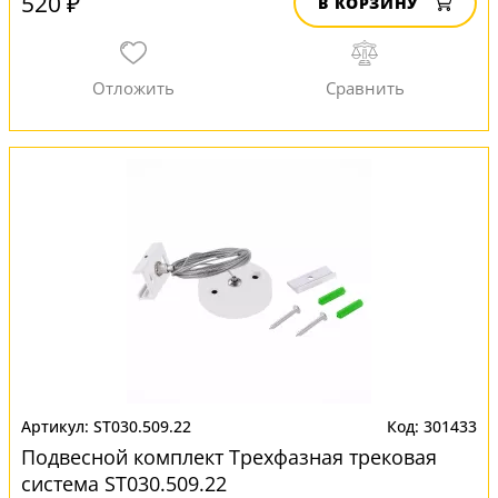
520 ₽
В КОРЗИНУ
ST030.509.22
301433
Подвесной комплект Трехфазная трековая
система ST030.509.22