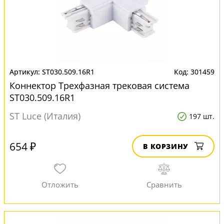
ST030.509.16R1
301459
Коннектор Трехфазная трековая система
ST030.509.16R1
ST Luce (Италия)
197 шт.
654 ₽
В КОРЗИНУ