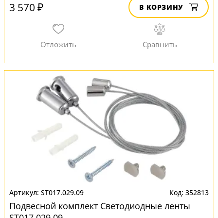
3 570 ₽
В КОРЗИНУ
ST017.029.09
352813
Подвесной комплект Светодиодные ленты
ST017.029.09