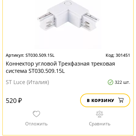
ST030.509.15L
301451
Коннектор угловой Трехфазная трековая
система ST030.509.15L
ST Luce (Италия)
322 шт.
520 ₽
В КОРЗИНУ