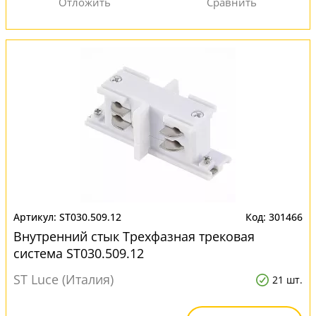
ST030.509.12
301466
Внутренний стык Трехфазная трековая
система ST030.509.12
ST Luce (Италия)
21 шт.