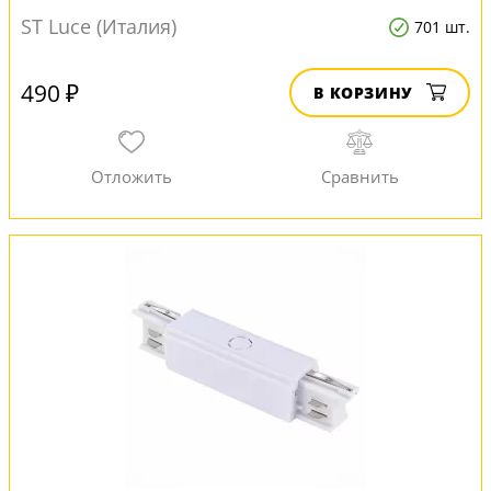
ST Luce (Италия)
701 шт.
490 ₽
В КОРЗИНУ