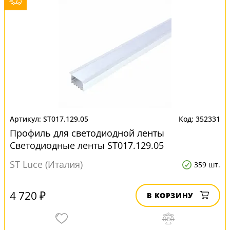
ST017.129.05
352331
Профиль для светодиодной ленты
Светодиодные ленты ST017.129.05
ST Luce (Италия)
359 шт.
4 720 ₽
В КОРЗИНУ