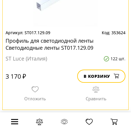
ST017.129.09
353624
Профиль для светодиодной ленты
Светодиодные ленты ST017.129.09
ST Luce (Италия)
122 шт.
3 170 ₽
В КОРЗИНУ