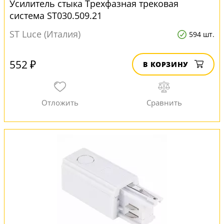
Усилитель стыка Трехфазная трековая
система ST030.509.21
ST Luce (Италия)
594 шт.
552 ₽
В КОРЗИНУ