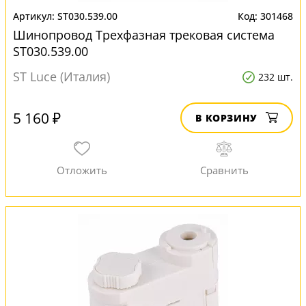
ST030.539.00
301468
Шинопровод Трехфазная трековая система
ST030.539.00
ST Luce (Италия)
232 шт.
5 160 ₽
В КОРЗИНУ