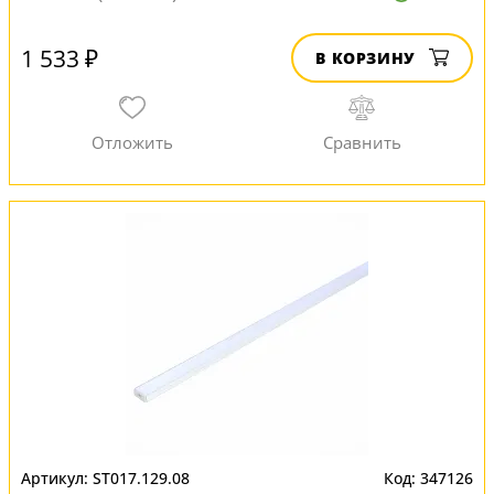
1 533 ₽
В КОРЗИНУ
ST017.129.08
347126