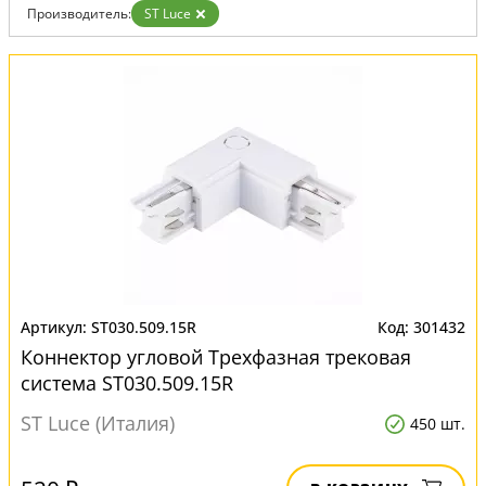
Производитель:
ST Luce
ST030.509.15R
301432
Коннектор угловой Трехфазная трековая
система ST030.509.15R
ST Luce (Италия)
450 шт.