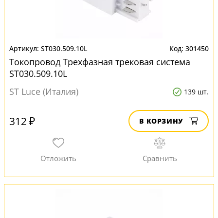
ST030.509.10L
301450
Токопровод Трехфазная трековая система
ST030.509.10L
ST Luce (Италия)
139 шт.
312 ₽
В КОРЗИНУ