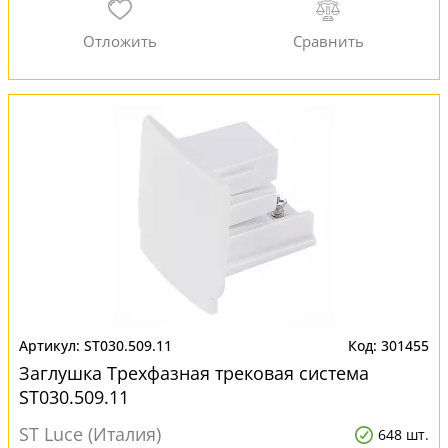
ST030.509.11
301455
Заглушка Трехфазная трековая система
ST030.509.11
ST Luce (Италия)
648 шт.