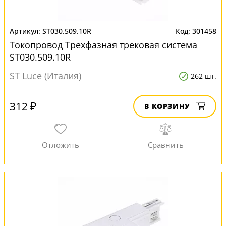
ST030.509.10R
301458
Токопровод Трехфазная трековая система
ST030.509.10R
ST Luce (Италия)
262 шт.
312 ₽
В КОРЗИНУ