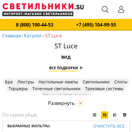
8 (800) 100-44-53
+7 (495) 104-99-55
Главная
Каталог
ST Luce
/
/
ST Luce
ВИД
ВСЕ ПОДБОРКИ
Бра
Люстры
Настольные лампы
Светильники
Споты
Торшеры
Точечные светильники
Трековые системы
Уличные светильники
Развернуть
ОЧИСТИТЬ ВСЕ
ВЫБРАННЫЕ ФИЛЬТРЫ: