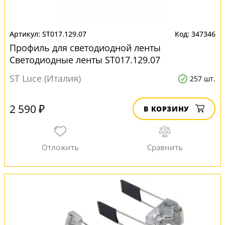
ST017.129.07
347346
Профиль для светодиодной ленты
Светодиодные ленты ST017.129.07
ST Luce (Италия)
257 шт.
2 590 ₽
В КОРЗИНУ