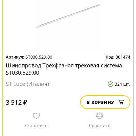
ST030.529.00
301474
Шинопровод Трехфазная трековая система
ST030.529.00
ST Luce (Италия)
324 шт.
3 512 ₽
В КОРЗИНУ