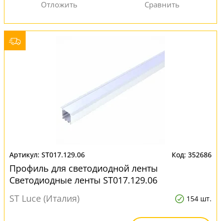
ST017.129.06
352686
Профиль для светодиодной ленты
Светодиодные ленты ST017.129.06
ST Luce (Италия)
154 шт.