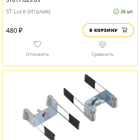
ST Luce (Италия)
26 шт.
480 ₽
В КОРЗИНУ