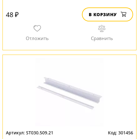
48 ₽
В КОРЗИНУ
ST030.509.21
301456