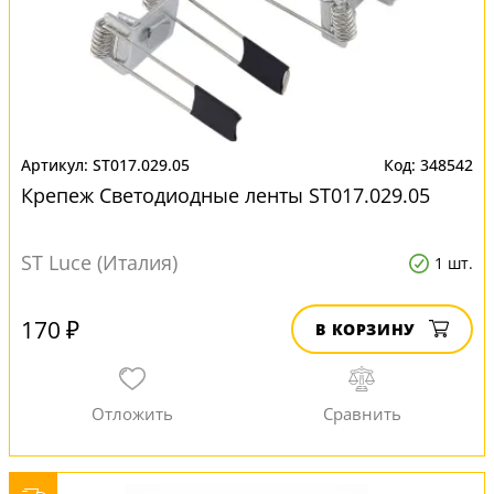
ST017.029.05
348542
Крепеж Светодиодные ленты ST017.029.05
ST Luce (Италия)
1 шт.
170 ₽
В КОРЗИНУ