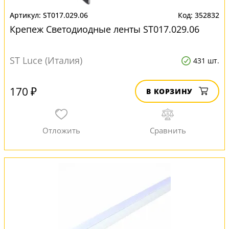
ST017.029.06
352832
Крепеж Светодиодные ленты ST017.029.06
ST Luce (Италия)
431 шт.
170 ₽
В КОРЗИНУ