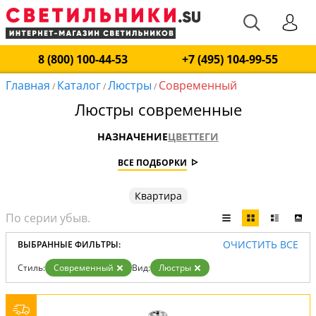
8 (800) 100-44-53
+7 (495) 104-99-55
Главная
Каталог
Люстры
Современный
/
/
/
Люстры современные
НАЗНАЧЕНИЕ
ЦВЕТ
ТЕГИ
ВСЕ ПОДБОРКИ
Квартира
ОЧИСТИТЬ ВСЕ
ВЫБРАННЫЕ ФИЛЬТРЫ:
Стиль:
Современный
Вид:
Люстры