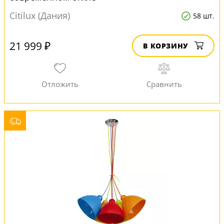
Citilux (Дания)
58 шт.
21 999 ₽
В КОРЗИНУ