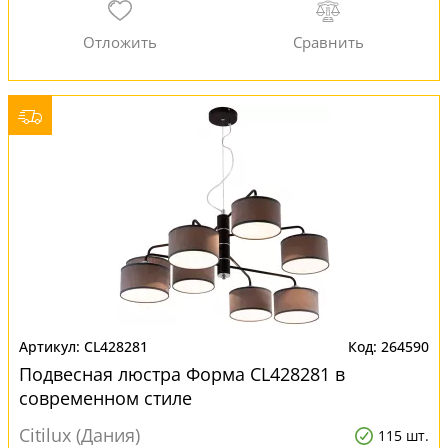
CL428281
264590
Подвесная люстра Форма CL428281 в
современном стиле
Citilux (Дания)
115 шт.