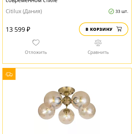
современном стиле
Citilux (Дания)
33 шт.
13 599 ₽
В КОРЗИНУ