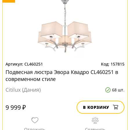
CL460251
157815
Подвесная люстра Эвора Квадро CL460251 в
современном стиле
Citilux (Дания)
68 шт.
9 999 ₽
В КОРЗИНУ