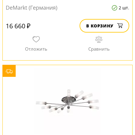
DeMarkt (Германия)
2 шт.
16 660 ₽
В КОРЗИНУ