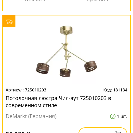
725010203
181134
Потолочная люстра Чил-аут 725010203 в
современном стиле
DeMarkt (Германия)
1 шт.