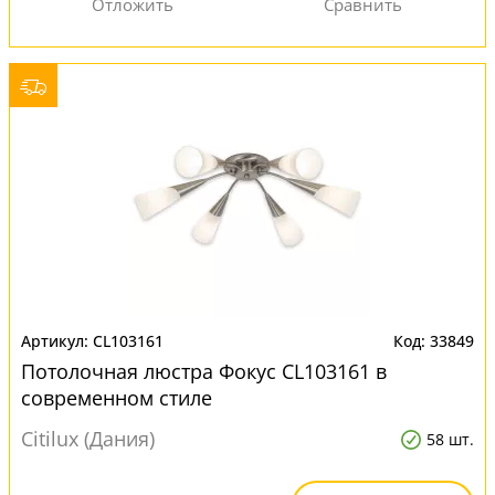
CL103161
33849
Потолочная люстра Фокус CL103161 в
современном стиле
Citilux (Дания)
58 шт.