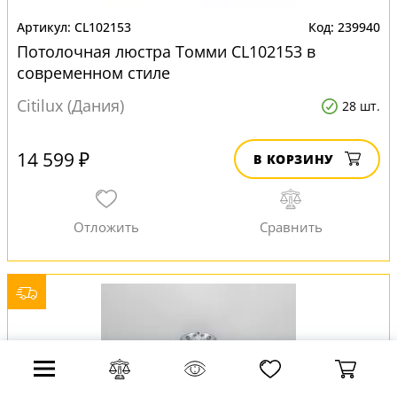
CL102153
239940
Потолочная люстра Томми CL102153 в
современном стиле
Citilux (Дания)
28 шт.
14 599 ₽
В КОРЗИНУ