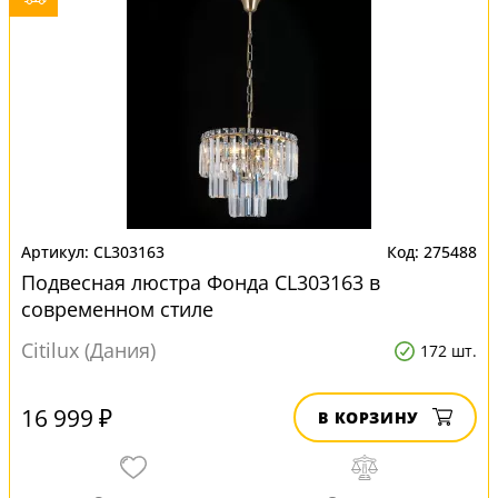
CL303163
275488
Подвесная люстра Фонда CL303163 в
современном стиле
Citilux (Дания)
172 шт.
16 999 ₽
В КОРЗИНУ