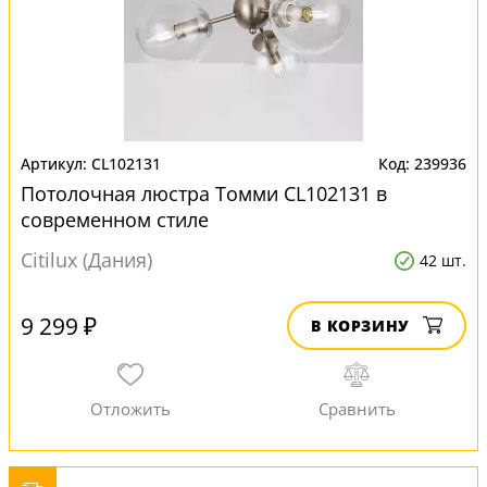
CL102131
239936
Потолочная люстра Томми CL102131 в
современном стиле
Citilux (Дания)
42 шт.
9 299 ₽
В КОРЗИНУ