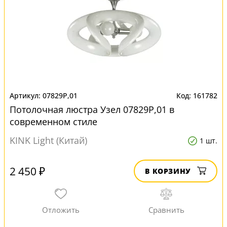
07829Р,01
161782
Потолочная люстра Узел 07829Р,01 в
современном стиле
KINK Light (Китай)
1 шт.
2 450 ₽
В КОРЗИНУ