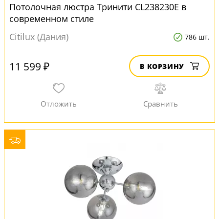
Потолочная люстра Тринити CL238230E в
современном стиле
Citilux (Дания)
786 шт.
11 599 ₽
В КОРЗИНУ