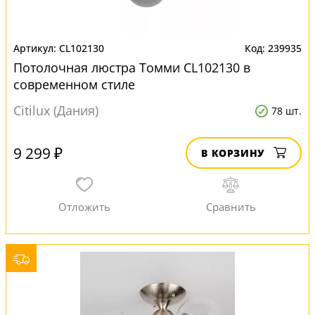
CL102130
239935
Потолочная люстра Томми CL102130 в
современном стиле
Citilux (Дания)
78 шт.
9 299 ₽
В КОРЗИНУ