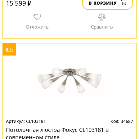
15 599 ₽
В КОРЗИНУ
CL103181
34687
Потолочная люстра Фокус CL103181 в
современном стиле