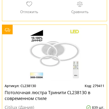
CL238130
279411
Потолочная люстра Тринити CL238130 в
современном стиле
Citilux (Дания)
839 шт.