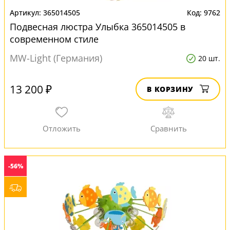
365014505
9762
Подвесная люстра Улыбка 365014505 в
современном стиле
MW-Light (Германия)
20 шт.
13 200 ₽
В КОРЗИНУ
-56%