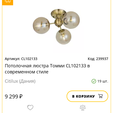
CL102133
239937
Потолочная люстра Томми CL102133 в
современном стиле
Citilux (Дания)
19 шт.
9 299 ₽
В КОРЗИНУ