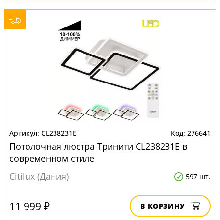
CL238231E
276641
Потолочная люстра Тринити CL238231E в
современном стиле
Citilux (Дания)
597 шт.
11 999 ₽
В КОРЗИНУ