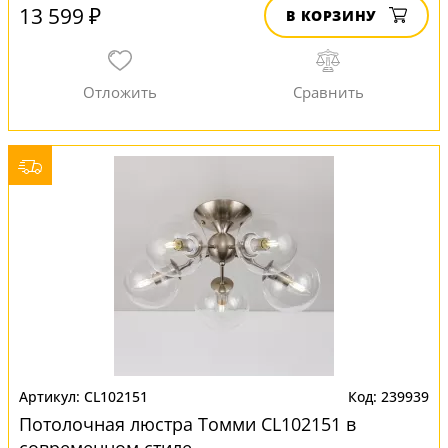
13 599 ₽
В КОРЗИНУ
CL102151
239939
Потолочная люстра Томми CL102151 в