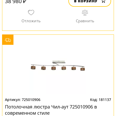
38 980 ₽
В КОРЗИНУ
725010906
181137
Потолочная люстра Чил-аут 725010906 в
современном стиле