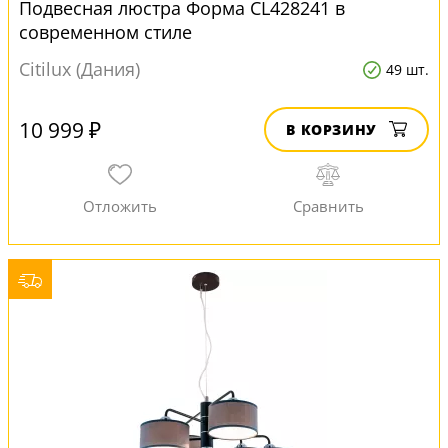
Подвесная люстра Форма CL428241 в
современном стиле
Citilux (Дания)
49 шт.
10 999 ₽
В КОРЗИНУ