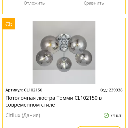
CL102150
239938
Потолочная люстра Томми CL102150 в
современном стиле
Citilux (Дания)
74 шт.