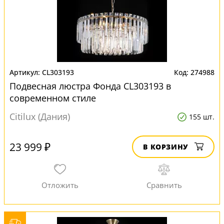
CL303193
274988
Подвесная люстра Фонда CL303193 в
современном стиле
Citilux (Дания)
155 шт.
23 999 ₽
В КОРЗИНУ