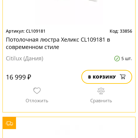
CL109181
33856
Потолочная люстра Хеликс CL109181 в
современном стиле
Citilux (Дания)
5 шт.
16 999 ₽
В КОРЗИНУ