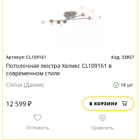
CL109161
33857
Потолочная люстра Хеликс CL109161 в
современном стиле
Citilux (Дания)
18 шт.
12 599 ₽
В КОРЗИНУ