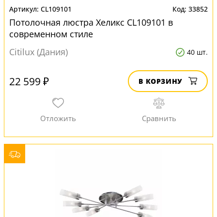
CL109101
33852
Потолочная люстра Хеликс CL109101 в
современном стиле
Citilux (Дания)
40 шт.
22 599 ₽
В КОРЗИНУ