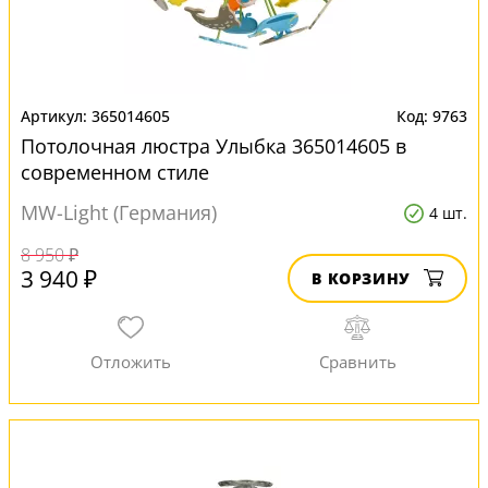
365014605
9763
Потолочная люстра Улыбка 365014605 в
современном стиле
MW-Light (Германия)
4 шт.
8 950 ₽
3 940 ₽
В КОРЗИНУ