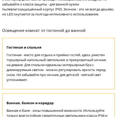
забывайте о классе защиты - для ванной нужен
пылевлагозащищённый корпус IP65. Эконом - это не всегда дешево,
но LED окупается за полгода интенсивного использования.
Освещение комнат: от гостиной до ванной
Гостиная и спальня
Гостиная - место для отдыха и приёма гостей, здесь уместен
торшерный напольный светильник и прикроватный ночник
на диване. Для спальни идеальны интерьерные бра с
диммируемым светом - можно регулировать яркость перед
сном. Не забывайте про ночник для детской - мягкий свет
успокаивает.
Ванная, балкон и коридор
Ванная и баня - зоны повышенной влажности. Используйте
только влагостойкие герметичные светильники класса IP44 и