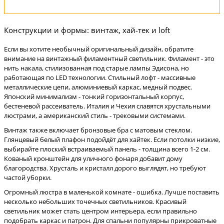
Конструкции и формы: винтаж, хай-тек и loft
Если вы хотите необычный оригинальный дизайн, обратите
внимание на винтажный филаментный светильник. Филамент - это
нить накала, стилизованная под старые лампы Эдисона, но
работающая по LED технологии. Стильный лофт - массивные
металлические цепи, алюминиевый каркас, медный подвес.
Японский минимализм - тонкий горизонтальный корпус,
бестеневой рассеиватель. Италия и Чехия славятся хрустальными
люстрами, а американский стиль - трековыми системами.
Винтаж также включает бронзовые бра с матовым стеклом.
Глянцевый белый плафон подойдёт для хайтек. Если потолки низкие,
выбирайте плоский встраиваемый панель - толщина всего 1-2 см.
Кованый кронштейн для уличного фонаря добавит дому
благородства. Хрусталь и кристалл дорого выглядят, но требуют
частой уборки.
Огромный люстра в маленькой комнате - ошибка. Лучше поставить
несколько небольших точечных светильников. Красивый
светильник может стать центром интерьера, если правильно
подобрать каркас и патрон. Для спальни популярны прикроватные