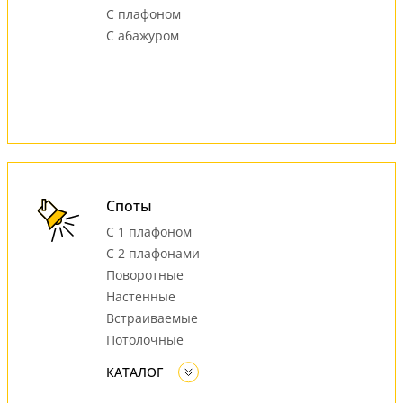
С плафоном
С абажуром
Споты
С 1 плафоном
С 2 плафонами
Поворотные
Настенные
Встраиваемые
Потолочные
КАТАЛОГ