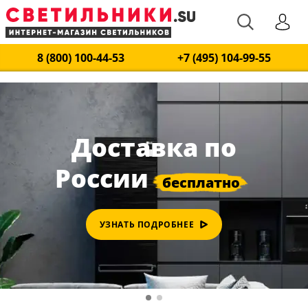
8 (800) 100-44-53
+7 (495) 104-99-55
Доставка по
России
УЗНАТЬ ПОДРОБНЕЕ