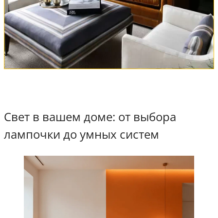
Свет в вашем доме: от выбора
лампочки до умных систем