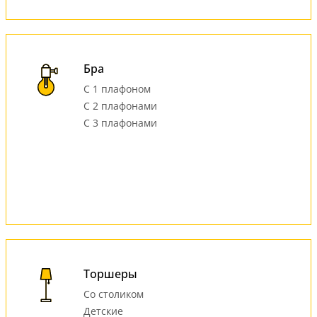
Бра
С 1 плафоном
С 2 плафонами
С 3 плафонами
Торшеры
Со столиком
Детские