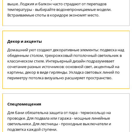
выше. Лоджия и балкон часто страдают от перепадов
температуры - выбирайте водонепроницаемые модели.
Встраиваемые споты в коридоре экономят место.
Декор и акценты
Домашний уют создают декоративные элементы: подвеска над
обеденным столом, трехрожковый потолочный светильник в
классическом стиле. Интерьерный дизайн подразумевает
сочетание разных источников: основной свет, акцентный на
картины, декор в виде гирлянды. Укладка световых линий по
периметру потолка визуально расширяет пространство.
Спецпомещения
Для бани обязательна защита от пара - термокольцо на
проводке. Для подвала или гаража - мощные линейные
светильники. Для лестницы - проходные выключатели и
подсветка каждой ступени.