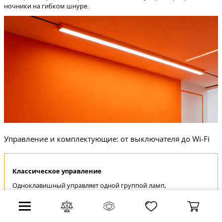
ночники на гибком шнуре.
Управление и комплектующие: от выключателя до Wi-Fi
Классическое управление
Одноклавишный управляет одной группой ламп,
двухклавишный - двумя. Тройной нужен для трёх независимых
линий. Проходной выключатель позволяет включать/
выключать свет из двух мест - идеально для длинного