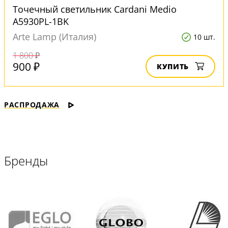
Точечный светильник Cardani Medio
A5930PL-1BK
Arte Lamp (Италия)
10 шт.
1 800 ₽
900 ₽
КУПИТЬ
РАСПРОДАЖА
Бренды