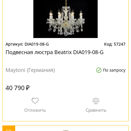
DIA019-08-G
57247
Подвесная люстра Beatrix DIA019-08-G
Maytoni (Германия)
По запросу
40 790 ₽