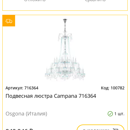
716364
100782
Подвесная люстра Campana 716364
Osgona (Италия)
1 шт.