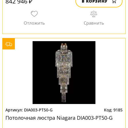
842 946 ₽
В КОРЗИНУ
DIA003-PT50-G
9185
Потолочная люстра Niagara DIA003-PT50-G