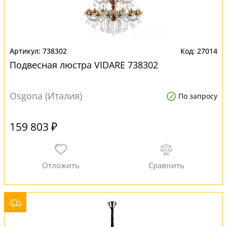
738302
27014
Подвесная люстра VIDARE 738302
Osgona (Италия)
По запросу
159 803 ₽