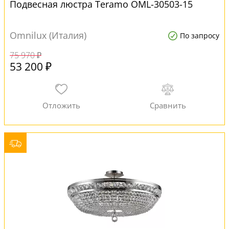
Подвесная люстра Teramo OML-30503-15
Omnilux (Италия)
По запросу
75 970 ₽
53 200 ₽