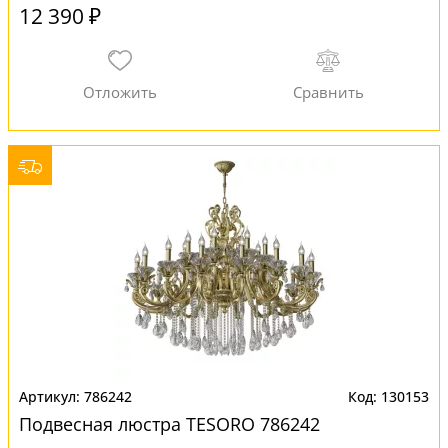
12 390 ₽
786242
130153
Подвесная люстра TESORO 786242