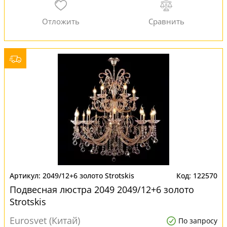
2049/12+6 золото Strotskis
122570
Подвесная люстра 2049 2049/12+6 золото
Strotskis
Eurosvet (Китай)
По запросу