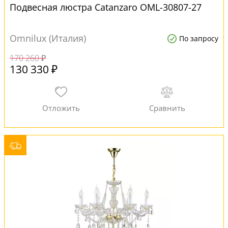
Подвесная люстра Catanzaro OML-30807-27
Omnilux (Италия)
По запросу
170 260 ₽
130 330 ₽