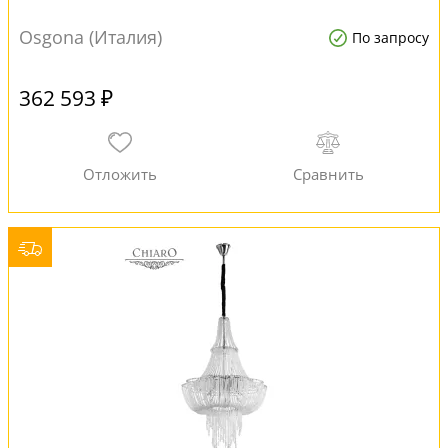
Osgona (Италия)
По запросу
362 593 ₽