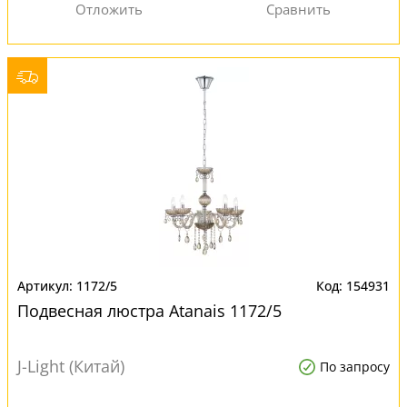
1172/5
154931
Подвесная люстра Atanais 1172/5
J-Light (Китай)
По запросу