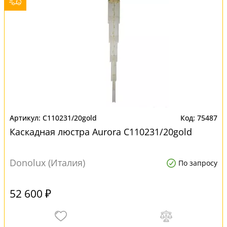
C110231/20gold
75487
Каскадная люстра Aurora C110231/20gold
Donolux (Италия)
По запросу
52 600 ₽