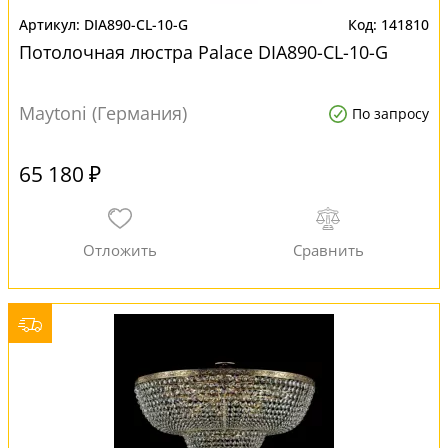
DIA890-CL-10-G
141810
Потолочная люстра Palace DIA890-CL-10-G
Maytoni (Германия)
По запросу
65 180 ₽