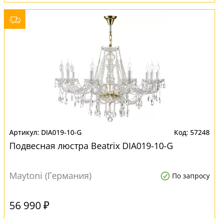
DIA019-10-G
57248
Подвесная люстра Beatrix DIA019-10-G
Maytoni (Германия)
По запросу
56 990 ₽