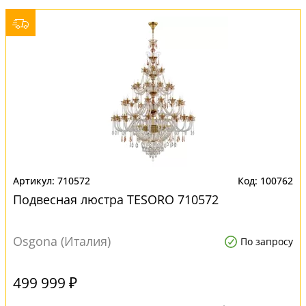
710572
100762
Подвесная люстра TESORO 710572
Osgona (Италия)
По запросу
499 999 ₽