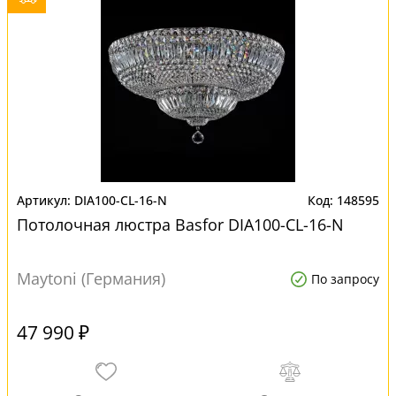
DIA100-CL-16-N
148595
Потолочная люстра Basfor DIA100-CL-16-N
Maytoni (Германия)
По запросу
47 990 ₽