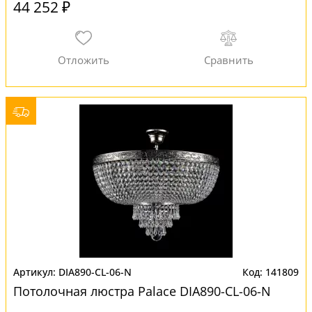
44 252 ₽
DIA890-CL-06-N
141809
Потолочная люстра Palace DIA890-CL-06-N