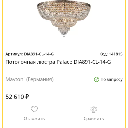
DIA891-CL-14-G
141815
Потолочная люстра Palace DIA891-CL-14-G
Maytoni (Германия)
По запросу
52 610 ₽