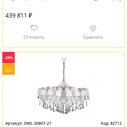
439 811 ₽
-23%
OML-30807-27
82712