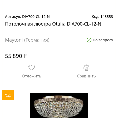
DIA700-CL-12-N
148553
Потолочная люстра Ottilia DIA700-CL-12-N
Maytoni (Германия)
По запросу
55 890 ₽