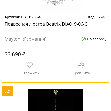
DIA019-06-G
57246
Подвесная люстра Beatrix DIA019-06-G
Maytoni (Германия)
По запросу
33 690 ₽