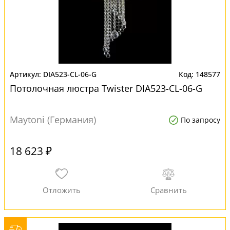
DIA523-CL-06-G
148577
Потолочная люстра Twister DIA523-CL-06-G
Maytoni (Германия)
По запросу
18 623 ₽