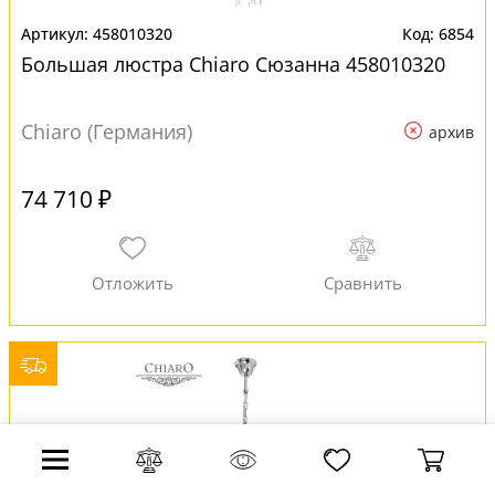
458010320
6854
Большая люстра Chiaro Сюзанна 458010320
Chiaro (Германия)
архив
74 710 ₽