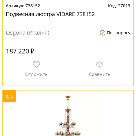
738152
27013
Подвесная люстра VIDARE 738152
Osgona (Италия)
По запросу
187 220 ₽