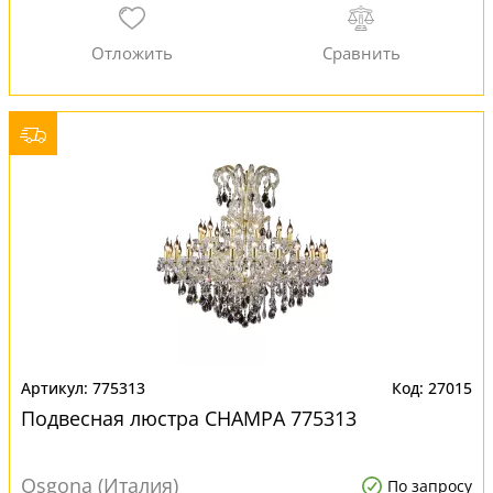
775313
27015
Подвесная люстра CHAMPA 775313
Osgona (Италия)
По запросу