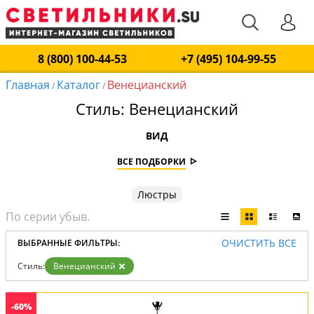
8 (800) 100-44-53
+7 (495) 104-99-55
Главная
Каталог
Венецианский
/
/
Стиль: Венецианский
ВИД
ВСЕ ПОДБОРКИ
Люстры
ОЧИСТИТЬ ВСЕ
ВЫБРАННЫЕ ФИЛЬТРЫ:
Стиль:
Венецианский
-60%