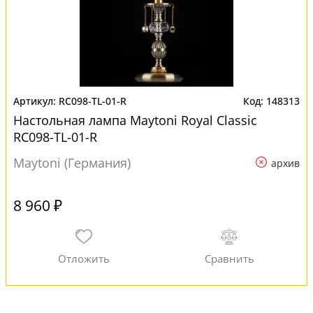
RC098-TL-01-R
148313
Настольная лампа Maytoni Royal Classic
RC098-TL-01-R
Maytoni (Германия)
архив
8 960 ₽