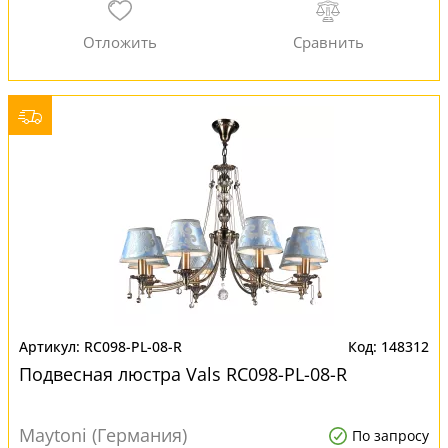
RC098-PL-08-R
148312
Подвесная люстра Vals RC098-PL-08-R
Maytoni (Германия)
По запросу