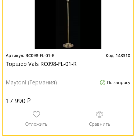
RC098-FL-01-R
148310
Торшер Vals RC098-FL-01-R
Maytoni (Германия)
По запросу
17 990 ₽