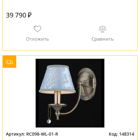
39 790 ₽
RC098-WL-01-R
148314