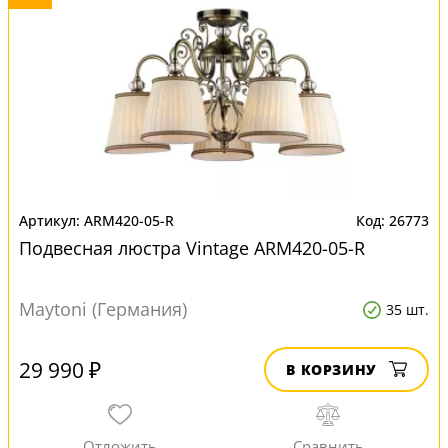
ARM420-05-R
26773
Подвесная люстра Vintage ARM420-05-R
Maytoni (Германия)
35 шт.
29 990 ₽
В КОРЗИНУ