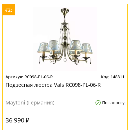
RC098-PL-06-R
148311
Подвесная люстра Vals RC098-PL-06-R
Maytoni (Германия)
По запросу
36 990 ₽