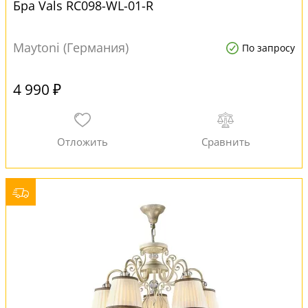
Бра Vals RC098-WL-01-R
Maytoni (Германия)
По запросу
4 990 ₽