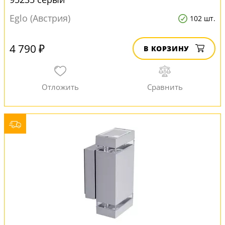
Eglo (Австрия)
102 шт.
4 790 ₽
В КОРЗИНУ