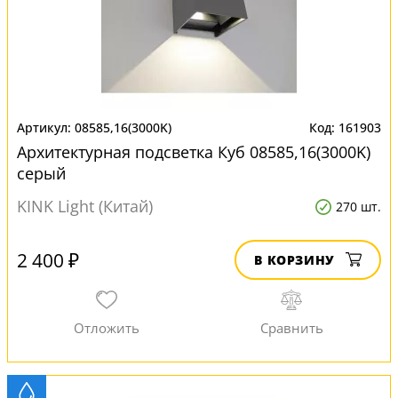
08585,16(3000K)
161903
Архитектурная подсветка Куб 08585,16(3000K)
серый
KINK Light (Китай)
270 шт.
2 400 ₽
В КОРЗИНУ