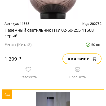
11568
202752
Наземный светильник НТУ 02-60-255 11568
серый
Feron (Китай)
50 шт.
1 299 ₽
В КОРЗИНУ