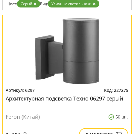
Цвет:
Серый
Вид:
Уличные светильники
6297
227275
Архитектурная подсветка Техно 06297 серый
Feron (Китай)
50 шт.