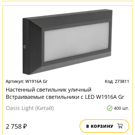
W1916A Gr
273811
Настенный светильник уличный
Встраиваемые светильники c LED W1916A Gr
серый
Oasis Light (Китай)
400 шт.
2 758 ₽
В КОРЗИНУ