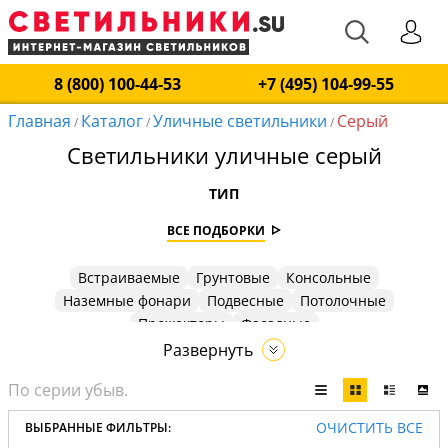
8 (800) 100-44-53
+7 (495) 104-99-55
Главная
Каталог
Уличные светильники
Серый
/
/
/
Светильники уличные серый
ТИП
ВСЕ ПОДБОРКИ
Встраиваемые
Грунтовые
Консольные
Наземные фонари
Подвесные
Потолочные
Прожекторы
Фасадные
Развернуть
ОЧИСТИТЬ ВСЕ
ВЫБРАННЫЕ ФИЛЬТРЫ: