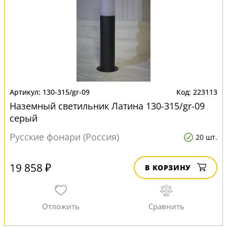
130-315/gr-09
223113
Наземный светильник Латина 130-315/gr-09
серый
Русские фонари (Россия)
20 шт.
19 858 ₽
В КОРЗИНУ