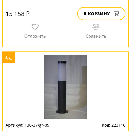
15 158 ₽
В КОРЗИНУ
130-37/gr-09
223116