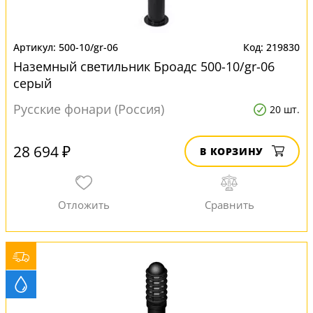
500-10/gr-06
219830
Наземный светильник Броадс 500-10/gr-06
серый
Русские фонари (Россия)
20 шт.
28 694 ₽
В КОРЗИНУ