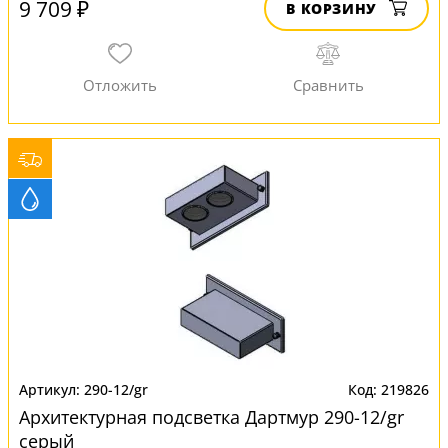
9 709 ₽
В КОРЗИНУ
290-12/gr
219826
Архитектурная подсветка Дартмур 290-12/gr
серый