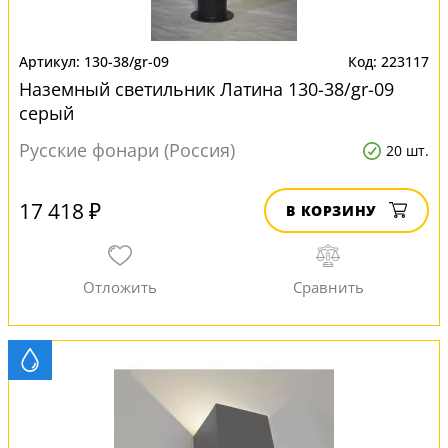
130-38/gr-09
223117
Наземный светильник Латина 130-38/gr-09
серый
Русские фонари (Россия)
20 шт.
17 418 ₽
В КОРЗИНУ