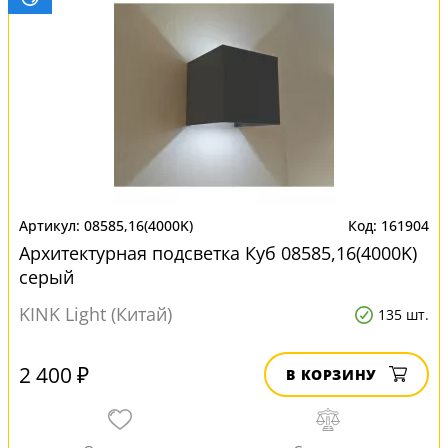
08585,16(4000K)
161904
Архитектурная подсветка Куб 08585,16(4000K)
серый
KINK Light (Китай)
135 шт.
2 400 ₽
В КОРЗИНУ