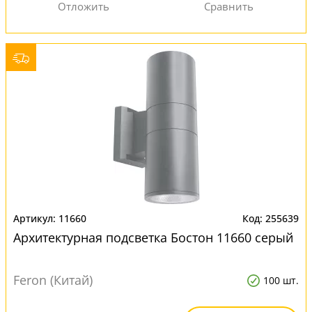
11660
255639
Архитектурная подсветка Бостон 11660 серый
Feron (Китай)
100 шт.