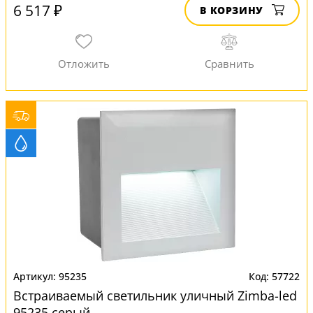
6 517 ₽
В КОРЗИНУ
95235
57722
Встраиваемый светильник уличный Zimba-led
95235 серый