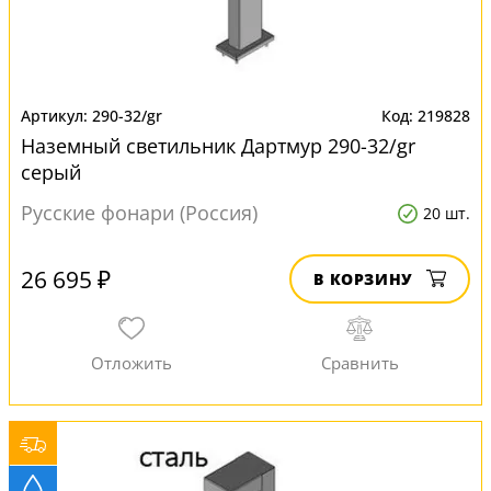
290-32/gr
219828
Наземный светильник Дартмур 290-32/gr
серый
Русские фонари (Россия)
20 шт.
26 695 ₽
В КОРЗИНУ