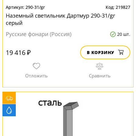
290-31/gr
219827
Наземный светильник Дартмур 290-31/gr
серый
Русские фонари (Россия)
20 шт.
19 416 ₽
В КОРЗИНУ