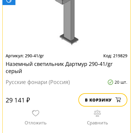
290-41/gr
219829
Наземный светильник Дартмур 290-41/gr
серый
Русские фонари (Россия)
20 шт.
29 141 ₽
В КОРЗИНУ