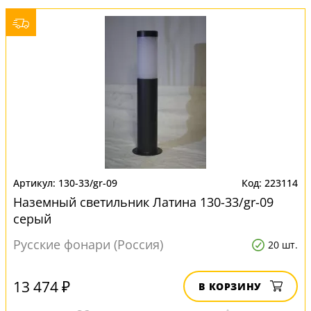
130-33/gr-09
223114
Наземный светильник Латина 130-33/gr-09
серый
Русские фонари (Россия)
20 шт.
13 474 ₽
В КОРЗИНУ