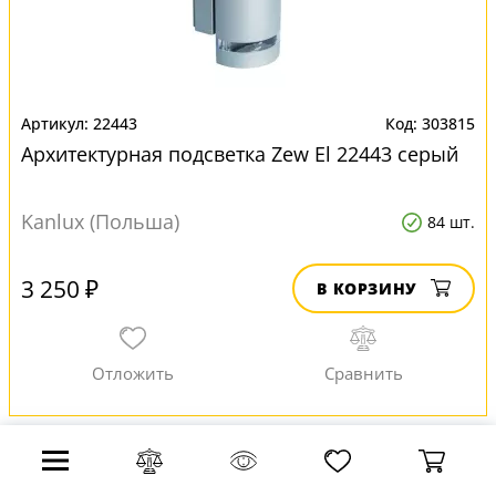
22443
303815
Архитектурная подсветка Zew El 22443 серый
Kanlux (Польша)
84 шт.
3 250 ₽
В КОРЗИНУ
-35%