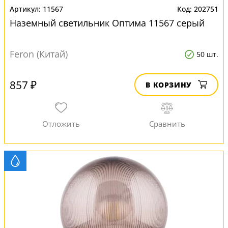
11567
202751
Наземный светильник Оптима 11567 серый
Feron (Китай)
50 шт.
857 ₽
В КОРЗИНУ