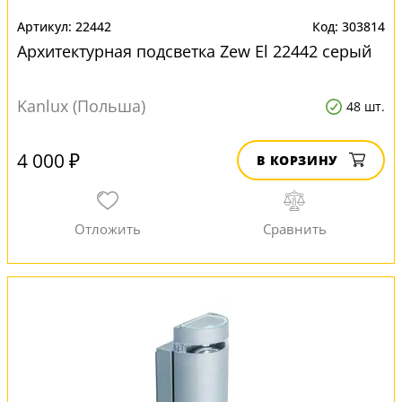
22442
303814
Архитектурная подсветка Zew El 22442 серый
Kanlux (Польша)
48 шт.
4 000 ₽
В КОРЗИНУ