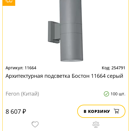
11664
254791
Архитектурная подсветка Бостон 11664 серый
Feron (Китай)
100 шт.
8 607 ₽
В КОРЗИНУ