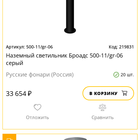
500-11/gr-06
219831
Наземный светильник Броадс 500-11/gr-06
серый
Русские фонари (Россия)
20 шт.
33 654 ₽
В КОРЗИНУ