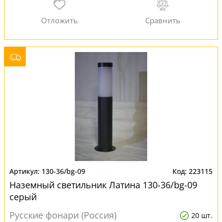
130-36/bg-09
223115
Наземный светильник Латина 130-36/bg-09
серый
Русские фонари (Россия)
20 шт.