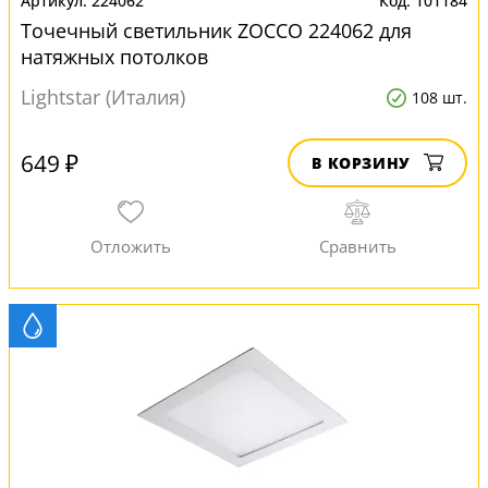
224062
101184
Точечный светильник ZOCCO 224062 для
натяжных потолков
Lightstar (Италия)
108 шт.
649 ₽
В КОРЗИНУ