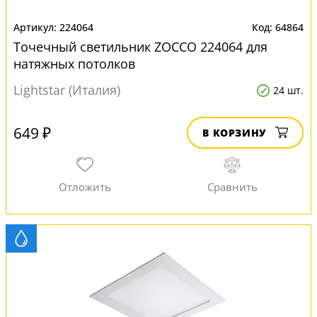
224064
64864
Точечный светильник ZOCCO 224064 для
натяжных потолков
Lightstar (Италия)
24 шт.
649 ₽
В КОРЗИНУ