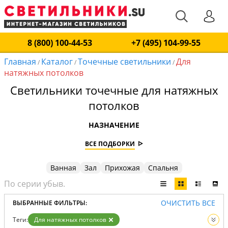
8 (800) 100-44-53
+7 (495) 104-99-55
Главная
Каталог
Точечные светильники
Для
/
/
/
натяжных потолков
Светильники точечные для натяжных
потолков
НАЗНАЧЕНИЕ
ВСЕ ПОДБОРКИ
Ванная
Зал
Прихожая
Спальня
ОЧИСТИТЬ ВСЕ
ВЫБРАННЫЕ ФИЛЬТРЫ:
Теги:
Для натяжных потолков