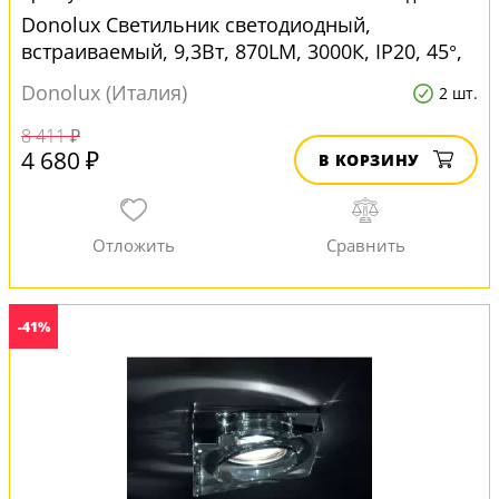
Donolux Светильник светодиодный,
встраиваемый, 9,3Вт, 870LM, 3000К, IP20, 45°,
Белый, D100х89 мм, Бе для натяжных
Donolux (Италия)
2 шт.
потолков
8 411 ₽
4 680 ₽
В КОРЗИНУ
-41%