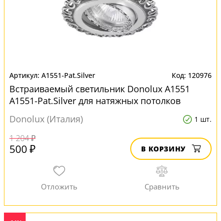
A1551-Pat.Silver
120976
Встраиваемый светильник Donolux А1551
A1551-Pat.Silver для натяжных потолков
Donolux (Италия)
1 шт.
1 204 ₽
500 ₽
В КОРЗИНУ