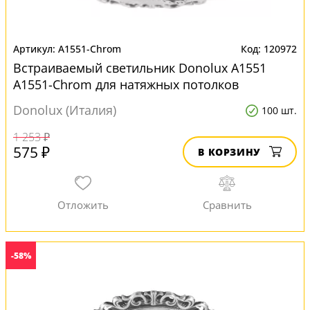
A1551-Chrom
120972
Встраиваемый светильник Donolux А1551
A1551-Chrom для натяжных потолков
Donolux (Италия)
100 шт.
1 253 ₽
575 ₽
В КОРЗИНУ
-58%