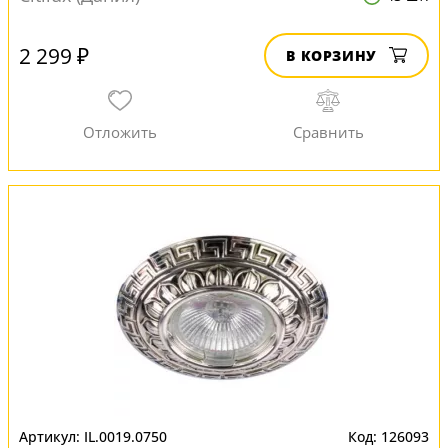
2 299 ₽
В КОРЗИНУ
IL.0019.0750
126093