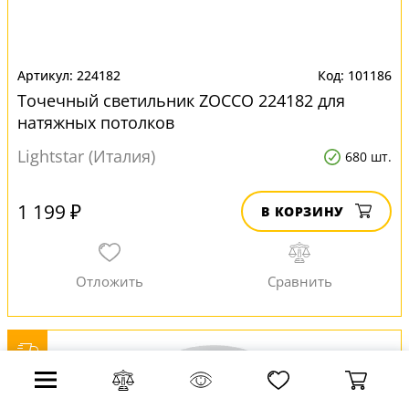
224182
101186
Точечный светильник ZOCCO 224182 для
натяжных потолков
Lightstar (Италия)
680 шт.
1 199 ₽
В КОРЗИНУ