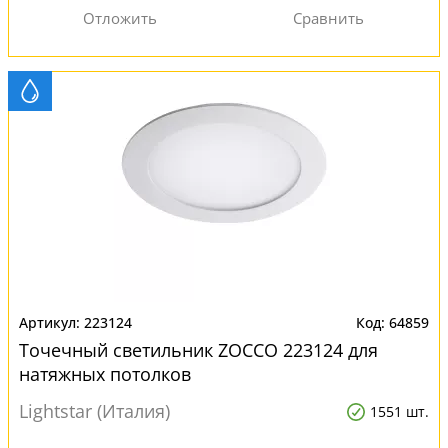
223124
64859
Точечный светильник ZOCCO 223124 для
натяжных потолков
Lightstar (Италия)
1551 шт.