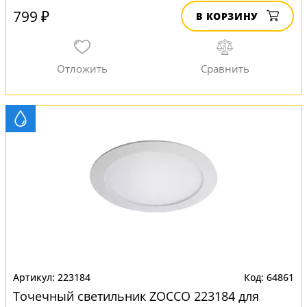
799 ₽
В КОРЗИНУ
223184
64861
Точечный светильник ZOCCO 223184 для