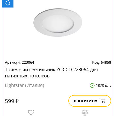
223064
64858
Точечный светильник ZOCCO 223064 для
натяжных потолков
Lightstar (Италия)
1870 шт.
599 ₽
В КОРЗИНУ