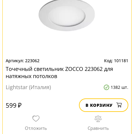
223062
101181
Точечный светильник ZOCCO 223062 для
натяжных потолков
Lightstar (Италия)
1382 шт.
599 ₽
В КОРЗИНУ