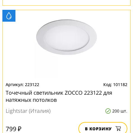
223122
101182
Точечный светильник ZOCCO 223122 для
натяжных потолков
Lightstar (Италия)
200 шт.
799 ₽
В КОРЗИНУ