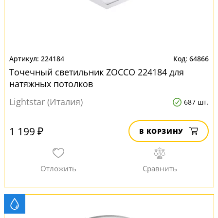
224184
64866
Точечный светильник ZOCCO 224184 для
натяжных потолков
Lightstar (Италия)
687 шт.
1 199 ₽
В КОРЗИНУ