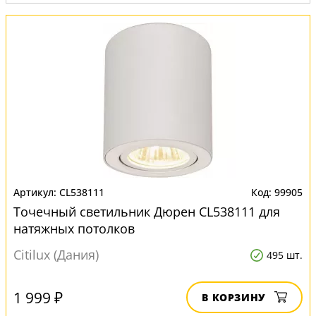
Вид:
Точечные светильники
CL538111
99905
Точечный светильник Дюрен CL538111 для
натяжных потолков
Citilux (Дания)
495 шт.
1 999 ₽
В КОРЗИНУ