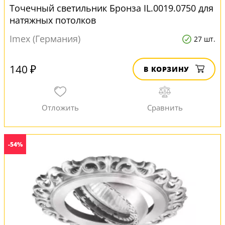
Точечный светильник Бронза IL.0019.0750 для
натяжных потолков
Imex (Германия)
27 шт.
140 ₽
В КОРЗИНУ
-54%