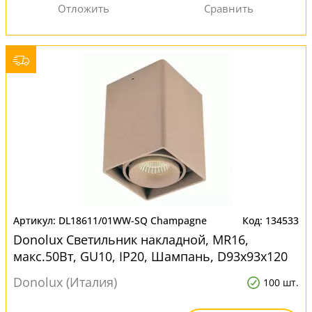
DL18611/01WW-SQ Champagne
134533
Donolux Светильник накладной, MR16,
макс.50Вт, GU10, IP20, Шампань, D93х93х120
мм, без лампы для натяжных потолков
Donolux (Италия)
100 шт.