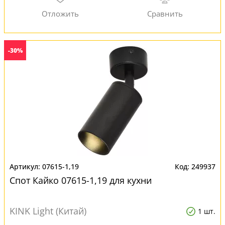
-30%
07615-1,19
249937
Спот Кайко 07615-1,19 для кухни
KINK Light (Китай)
1 шт.