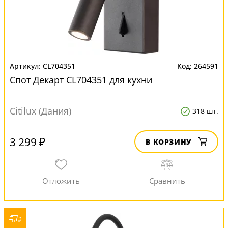
CL704351
264591
Спот Декарт CL704351 для кухни
Citilux (Дания)
318 шт.
3 299 ₽
В КОРЗИНУ