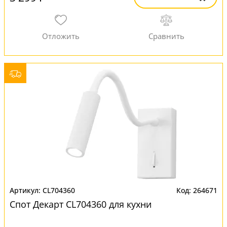
CL704360
264671
Спот Декарт CL704360 для кухни