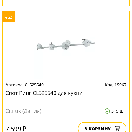
CL525540
15967
Спот Ринг CL525540 для кухни
Citilux (Дания)
315 шт.
7 599 ₽
В КОРЗИНУ