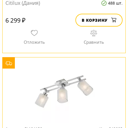
Citilux (Дания)
488 шт.
6 299 ₽
В КОРЗИНУ