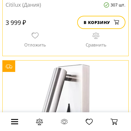
Citilux (Дания)
307 шт.
3 999 ₽
В КОРЗИНУ