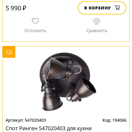
5 990 ₽
В КОРЗИНУ
547020403
194066
Спот Ринген 547020403 для кухни