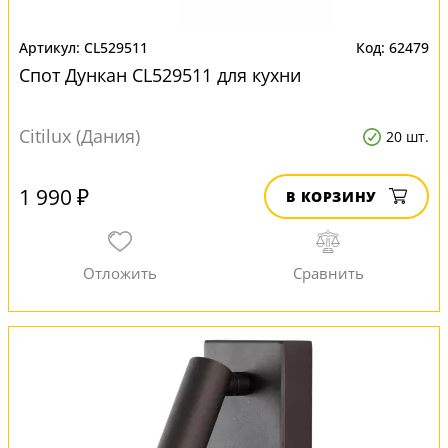
CL529511
62479
Спот Дункан CL529511 для кухни
Citilux (Дания)
20 шт.
1 990 ₽
В КОРЗИНУ