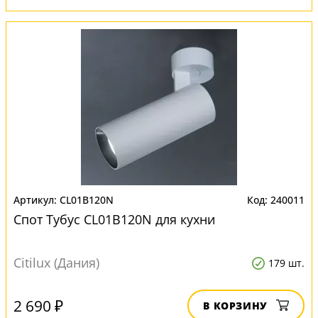
CL01B120N
240011
Спот Тубус CL01B120N для кухни
Citilux (Дания)
179 шт.
2 690 ₽
В КОРЗИНУ