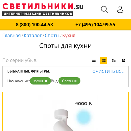
8 (800) 100-44-53
+7 (495) 104-99-55
Главная
Каталог
Споты
Кухня
/
/
/
Споты для кухни
ОЧИСТИТЬ ВСЕ
ВЫБРАННЫЕ ФИЛЬТРЫ:
Назначение:
Кухня
Вид:
Споты