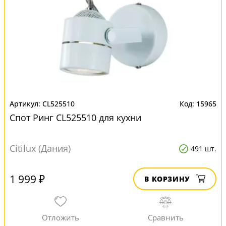
CL525510
15965
Спот Ринг CL525510 для кухни
Citilux (Дания)
491 шт.
1 999 ₽
В КОРЗИНУ