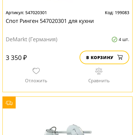
547020301
199083
Спот Ринген 547020301 для кухни
DeMarkt (Германия)
4 шт.
3 350 ₽
В КОРЗИНУ