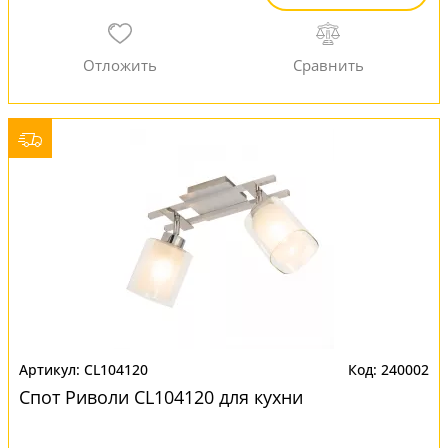
CL104120
240002
Спот Риволи CL104120 для кухни