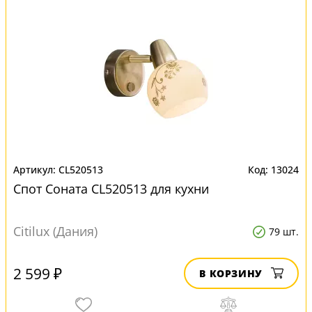
CL520513
13024
Спот Соната CL520513 для кухни
Citilux (Дания)
79 шт.
2 599 ₽
В КОРЗИНУ