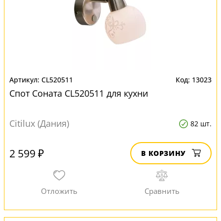
CL520511
13023
Спот Соната CL520511 для кухни
Citilux (Дания)
82 шт.
2 599 ₽
В КОРЗИНУ