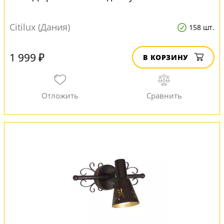
Citilux (Дания)
158 шт.
1 999 ₽
В КОРЗИНУ