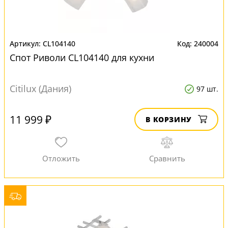
CL104140
240004
Спот Риволи CL104140 для кухни
Citilux (Дания)
97 шт.
11 999 ₽
В КОРЗИНУ