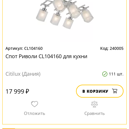
CL104160
240005
Спот Риволи CL104160 для кухни
Citilux (Дания)
111 шт.
17 999 ₽
В КОРЗИНУ