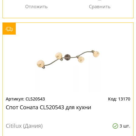
CL520543
13170
Спот Соната CL520543 для кухни
Citilux (Дания)
3 шт.