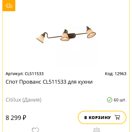
CL511533
12963
Спот Прованс CL511533 для кухни
Citilux (Дания)
60 шт.
8 299 ₽
В КОРЗИНУ