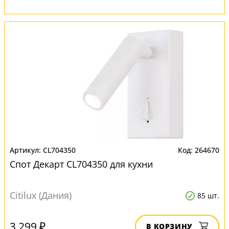
CL704350
264670
Спот Декарт CL704350 для кухни
Citilux (Дания)
85 шт.
3 299 ₽
В КОРЗИНУ