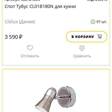
Спот Тубус CL01B180N для кухни
Citilux (Дания)
97 шт.
3 590 ₽
В КОРЗИНУ