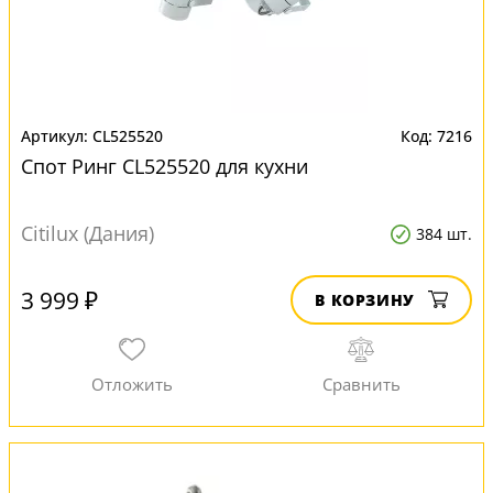
CL525520
7216
Спот Ринг CL525520 для кухни
Citilux (Дания)
384 шт.
3 999 ₽
В КОРЗИНУ