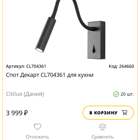
CL704361
264660
Спот Декарт CL704361 для кухни
Citilux (Дания)
20 шт.
3 999 ₽
В КОРЗИНУ