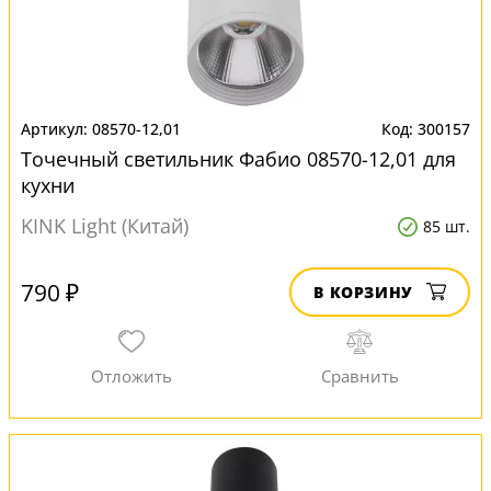
08570-12,01
300157
Точечный светильник Фабио 08570-12,01 для
кухни
KINK Light (Китай)
85 шт.
790 ₽
В КОРЗИНУ