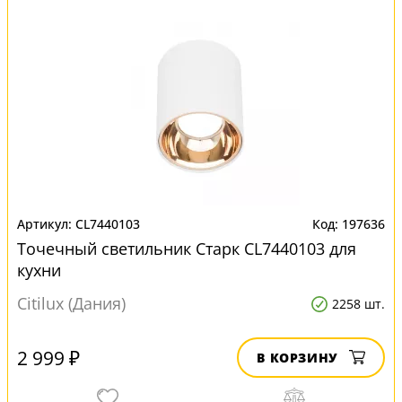
CL7440103
197636
Точечный светильник Старк CL7440103 для
кухни
Citilux (Дания)
2258 шт.
2 999 ₽
В КОРЗИНУ