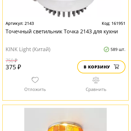
2143
161951
Точечный светильник Точка 2143 для кухни
KINK Light (Китай)
589 шт.
750 ₽
375 ₽
В КОРЗИНУ