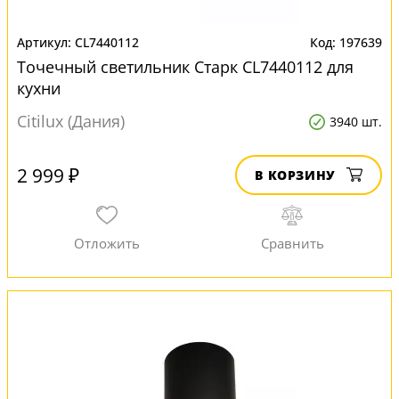
CL7440112
197639
Точечный светильник Старк CL7440112 для
кухни
Citilux (Дания)
3940 шт.
2 999 ₽
В КОРЗИНУ