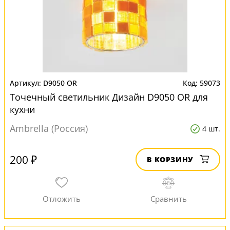
D9050 OR
59073
Точечный светильник Дизайн D9050 OR для
кухни
Ambrella (Россия)
4 шт.
200 ₽
В КОРЗИНУ