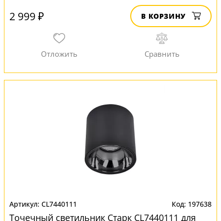
2 999 ₽
В КОРЗИНУ
CL7440111
197638
Точечный светильник Старк CL7440111 для