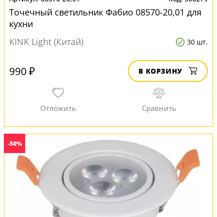
Точечный светильник Фабио 08570-20,01 для
кухни
KINK Light (Китай)
30 шт.
990 ₽
В КОРЗИНУ
-50%