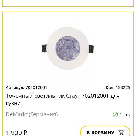
702012001
158225
Точечный светильник Стаут 702012001 для
кухни
DeMarkt (Германия)
1 шт.
1 900 ₽
В КОРЗИНУ