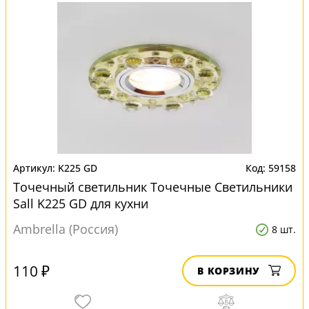
K225 GD
59158
Точечный светильник Точечные Светильники
Sall K225 GD для кухни
Ambrella (Россия)
8 шт.
110 ₽
В КОРЗИНУ