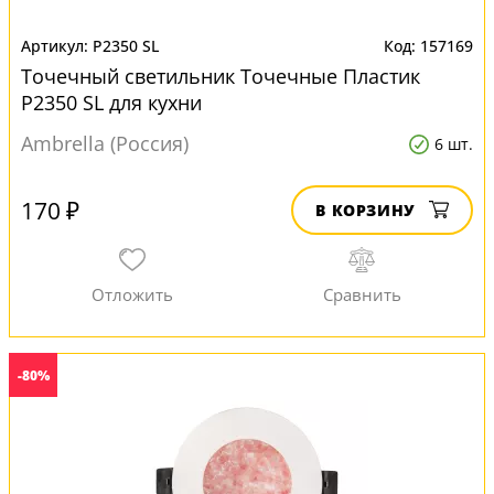
P2350 SL
157169
Точечный светильник Точечные Пластик
P2350 SL для кухни
Ambrella (Россия)
6 шт.
170 ₽
В КОРЗИНУ
-80%