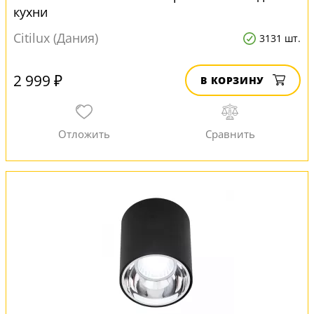
кухни
Citilux (Дания)
3131 шт.
2 999 ₽
В КОРЗИНУ