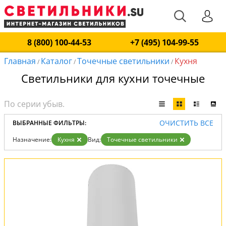
8 (800) 100-44-53
+7 (495) 104-99-55
Главная
Каталог
Точечные светильники
Кухня
/
/
/
Светильники для кухни точечные
ОЧИСТИТЬ ВСЕ
ВЫБРАННЫЕ ФИЛЬТРЫ:
Назначение:
Кухня
Вид:
Точечные светильники