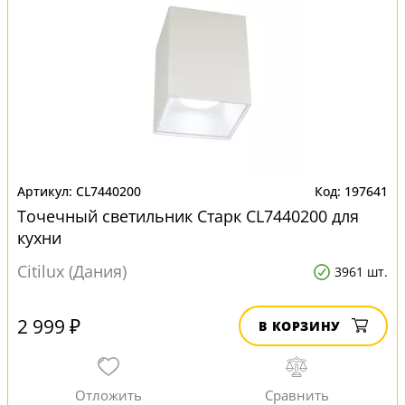
CL7440200
197641
Точечный светильник Старк CL7440200 для
кухни
Citilux (Дания)
3961 шт.
2 999 ₽
В КОРЗИНУ