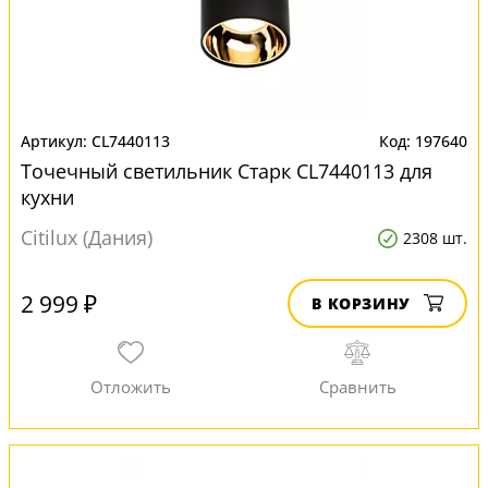
CL7440113
197640
Точечный светильник Старк CL7440113 для
кухни
Citilux (Дания)
2308 шт.
2 999 ₽
В КОРЗИНУ