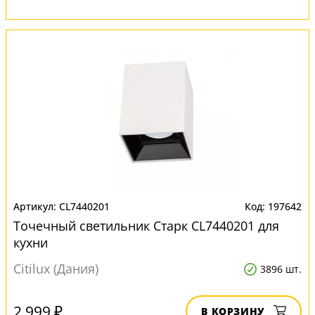
CL7440201
197642
Точечный светильник Старк CL7440201 для
кухни
Citilux (Дания)
3896 шт.
2 999 ₽
В КОРЗИНУ