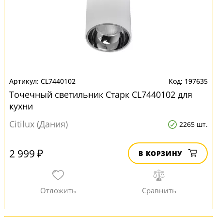
CL7440102
197635
Точечный светильник Старк CL7440102 для
кухни
Citilux (Дания)
2265 шт.
2 999 ₽
В КОРЗИНУ