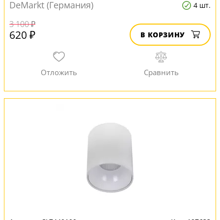
DeMarkt (Германия)
4 шт.
3 100 ₽
620 ₽
В КОРЗИНУ