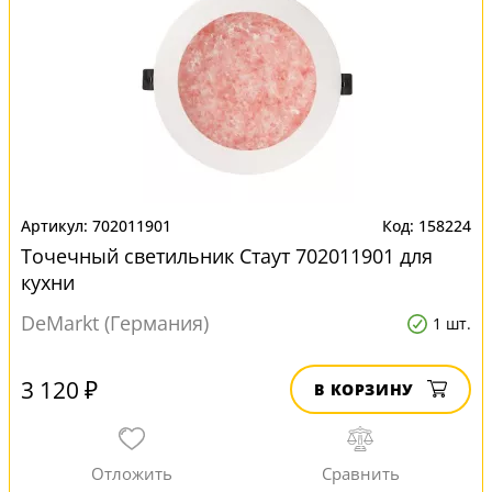
702011901
158224
Точечный светильник Стаут 702011901 для
кухни
DeMarkt (Германия)
1 шт.
3 120 ₽
В КОРЗИНУ