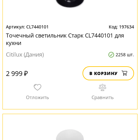
CL7440101
197634
Точечный светильник Старк CL7440101 для
кухни
Citilux (Дания)
2258 шт.
2 999 ₽
В КОРЗИНУ