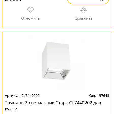
CL7440202
197643
Точечный светильник Старк CL7440202 для
кухни