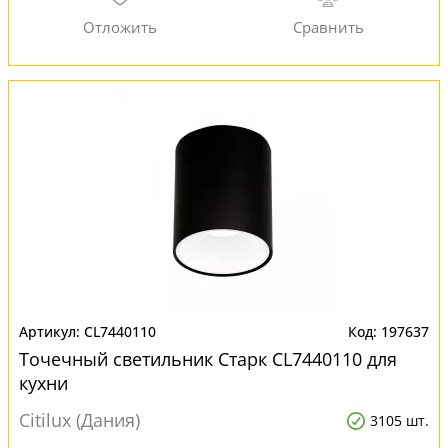
CL7440110
197637
Точечный светильник Старк CL7440110 для
кухни
Citilux (Дания)
3105 шт.