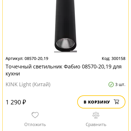
08570-20,19
300158
Точечный светильник Фабио 08570-20,19 для
кухни
KINK Light (Китай)
3 шт.
1 290 ₽
В КОРЗИНУ