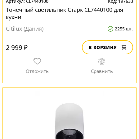
CL7440100
197633
Точечный светильник Старк CL7440100 для
кухни
Citilux (Дания)
2255 шт.
2 999 ₽
В КОРЗИНУ