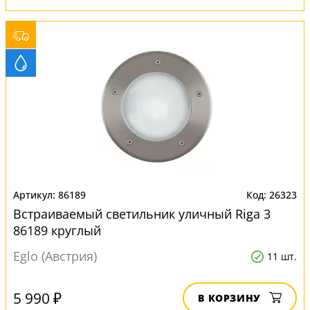
86189
26323
Встраиваемый светильник уличный Riga 3
86189 круглый
Eglo (Австрия)
11 шт.
5 990 ₽
В КОРЗИНУ