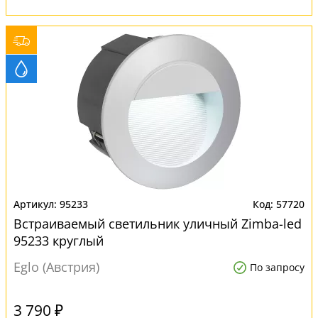
95233
57720
Встраиваемый светильник уличный Zimba-led
95233 круглый
Eglo (Австрия)
По запросу
3 790 ₽