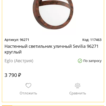
96271
117463
Настенный светильник уличный Sevilia 96271
круглый
Eglo (Австрия)
По запросу
3 790 ₽