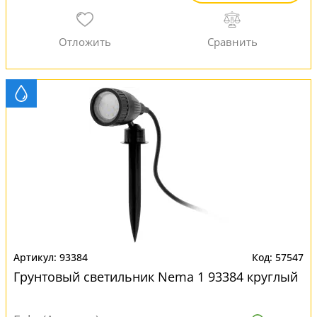
93384
57547
Грунтовый светильник Nema 1 93384 круглый