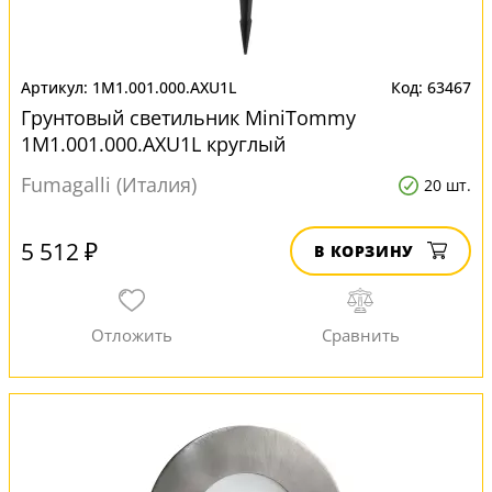
1M1.001.000.AXU1L
63467
Грунтовый светильник MiniTommy
1M1.001.000.AXU1L круглый
Fumagalli (Италия)
20 шт.
5 512 ₽
В КОРЗИНУ