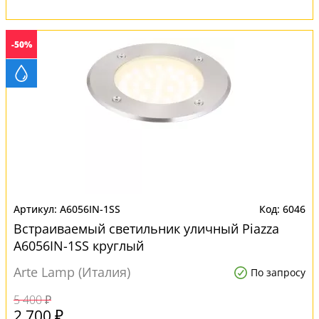
-50%
A6056IN-1SS
6046
Встраиваемый светильник уличный Piazza
A6056IN-1SS круглый
Arte Lamp (Италия)
По запросу
5 400 ₽
2 700 ₽