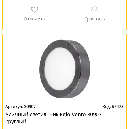
30907
57473
Уличный светильник Eglo Vento 30907
круглый