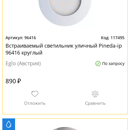
96416
117495
Встраиваемый светильник уличный Pineda-ip
96416 круглый
Eglo (Австрия)
По запросу
890 ₽