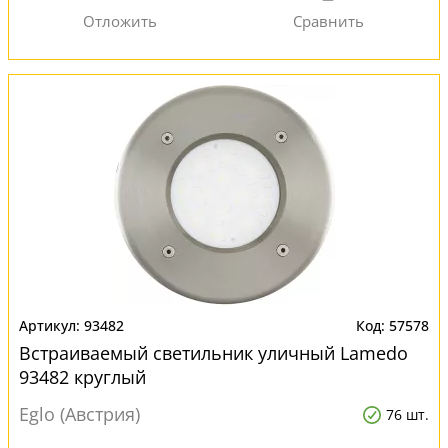
93482
57578
Встраиваемый светильник уличный Lamedo
93482 круглый
Eglo (Австрия)
76 шт.