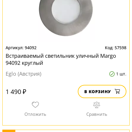
94092
57598
Встраиваемый светильник уличный Margo
94092 круглый
Eglo (Австрия)
1 шт.
1 490 ₽
В КОРЗИНУ