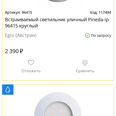
96415
117494
Встраиваемый светильник уличный Pineda-ip
96415 круглый
Eglo (Австрия)
По запросу
2 390 ₽