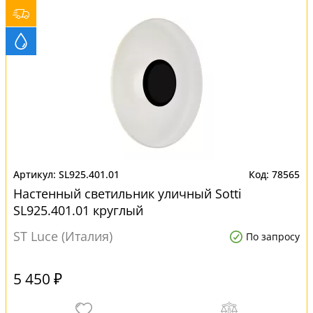
SL925.401.01
78565
Настенный светильник уличный Sotti
SL925.401.01 круглый
ST Luce (Италия)
По запросу
5 450 ₽