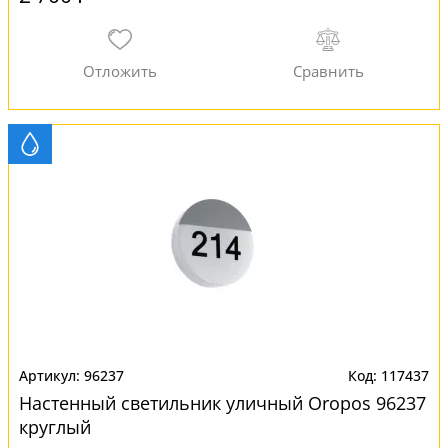
96237
117437
Настенный светильник уличный Oropos 96237
круглый