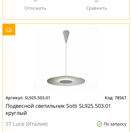
SL925.503.01
78567
Подвесной светильник Sotti SL925.503.01
круглый
ST Luce (Италия)
По запросу