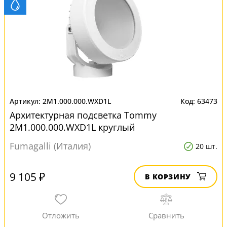
2M1.000.000.WXD1L
63473
Архитектурная подсветка Tommy
2M1.000.000.WXD1L круглый
Fumagalli (Италия)
20 шт.
9 105 ₽
В КОРЗИНУ