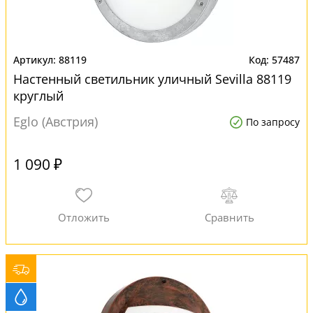
88119
57487
Настенный светильник уличный Sevilla 88119
круглый
Eglo (Австрия)
По запросу
1 090 ₽