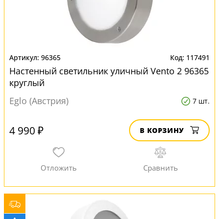
96365
117491
Настенный светильник уличный Vento 2 96365
круглый
Eglo (Австрия)
7 шт.
4 990 ₽
В КОРЗИНУ