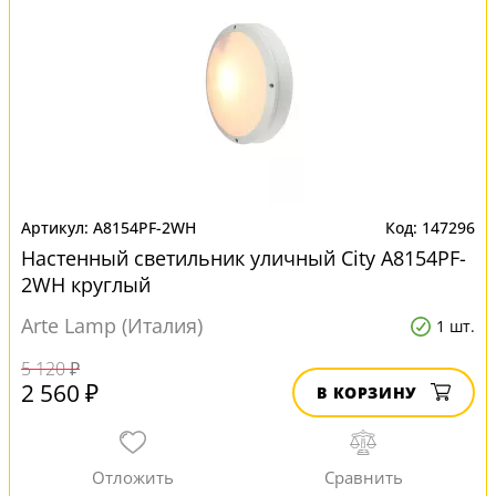
A8154PF-2WH
147296
Настенный светильник уличный City A8154PF-
2WH круглый
Arte Lamp (Италия)
1 шт.
5 120 ₽
2 560 ₽
В КОРЗИНУ