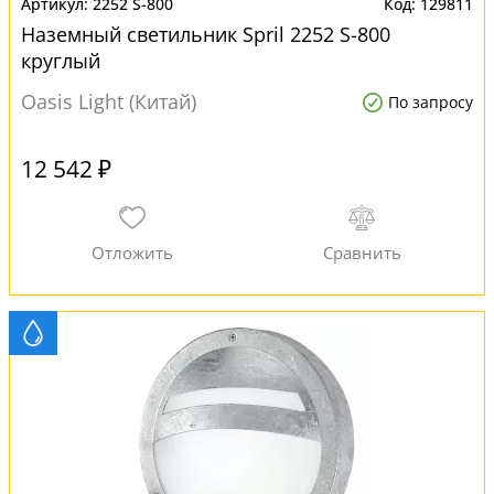
2252 S-800
129811
Наземный светильник Spril 2252 S-800
круглый
Oasis Light (Китай)
По запросу
12 542 ₽