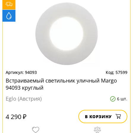
94093
57599
Встраиваемый светильник уличный Margo
94093 круглый
Eglo (Австрия)
6 шт.
4 290 ₽
В КОРЗИНУ