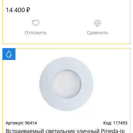
14 400 ₽
96414
117493
Встраиваемый светильник уличный Pineda-ip