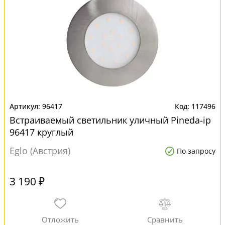
96417
117496
Встраиваемый светильник уличный Pineda-ip
96417 круглый
Eglo (Австрия)
По запросу
3 190 ₽