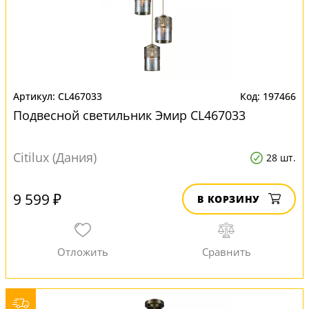
CL467033
197466
Подвесной светильник Эмир CL467033
Citilux (Дания)
28 шт.
9 599 ₽
В КОРЗИНУ