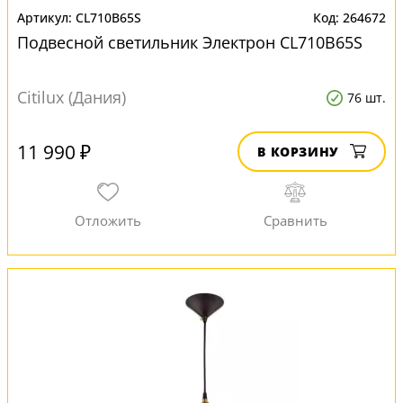
CL710B65S
264672
Подвесной светильник Электрон CL710B65S
Citilux (Дания)
76 шт.
11 990 ₽
В КОРЗИНУ