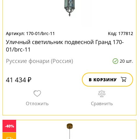
170-01/brc-11
177812
Уличный светильник подвесной Гранд 170-
01/brc-11
Русские фонари (Россия)
20 шт.
41 434 ₽
В КОРЗИНУ
-40%