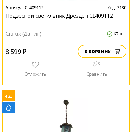
CL409112
7130
Подвесной светильник Дрезден CL409112
Citilux (Дания)
67 шт.
8 599 ₽
В КОРЗИНУ