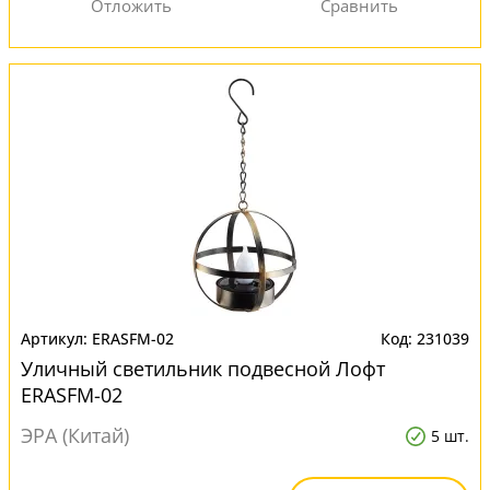
ERASFM-02
231039
Уличный светильник подвесной Лофт
ERASFM-02
ЭРА (Китай)
5 шт.