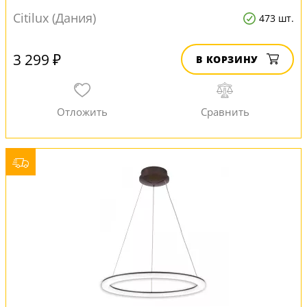
Citilux (Дания)
473 шт.
3 299 ₽
В КОРЗИНУ