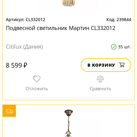
CL332012
239844
Подвесной светильник Мартин CL332012
Citilux (Дания)
35 шт.
8 599 ₽
В КОРЗИНУ