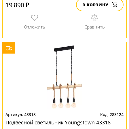
19 890 ₽
В КОРЗИНУ
43318
283124
Подвесной светильник Youngstown 43318