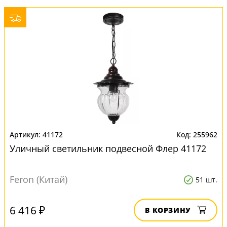
41172
255962
Уличный светильник подвесной Флер 41172
Feron (Китай)
51 шт.
6 416 ₽
В КОРЗИНУ