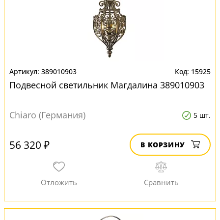
389010903
15925
Подвесной светильник Магдалина 389010903
Chiaro (Германия)
5 шт.
56 320 ₽
В КОРЗИНУ