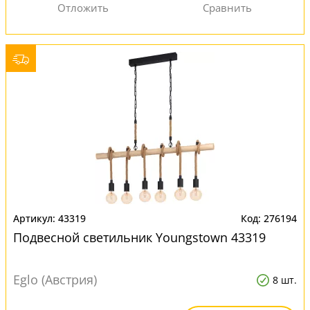
43319
276194
Подвесной светильник Youngstown 43319
Eglo (Австрия)
8 шт.