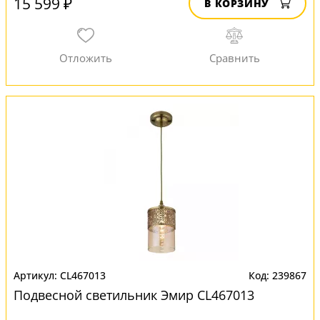
15 599 ₽
В КОРЗИНУ
CL467013
239867
Подвесной светильник Эмир CL467013