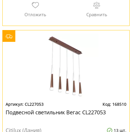
CL227053
168510
Подвесной светильник Вегас CL227053
Citilux (Дания)
13 шт.