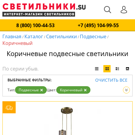
8 (800) 100-44-53
+7 (495) 104-99-55
Главная
Каталог
Светильники
Подвесные
/
/
/
/
Коричневый
Коричневые подвесные светильники
ОЧИСТИТЬ ВСЕ
ВЫБРАННЫЕ ФИЛЬТРЫ:
Тип:
Подвесные
Цвет:
Коричневый
Вид:
Светильники