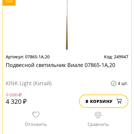
07865-1A,20
249947
Подвесной светильник Виале 07865-1A,20
KINK Light (Китай)
4 шт.
7 200 ₽
4 320 ₽
В КОРЗИНУ