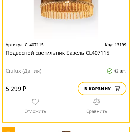
CL407115
13199
Подвесной светильник Базель CL407115
Citilux (Дания)
42 шт.
5 299 ₽
В КОРЗИНУ