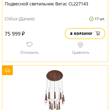
Подвесной светильник Вегас CL227143
Citilux (Дания)
17 шт.
75 999 ₽
В КОРЗИНУ