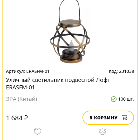
ERASFM-01
231038
Уличный светильник подвесной Лофт
ERASFM-01
ЭРА (Китай)
100 шт.
1 684 ₽
В КОРЗИНУ