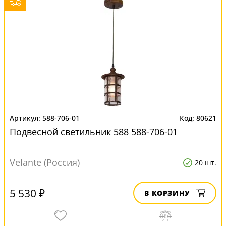
588-706-01
80621
Подвесной светильник 588 588-706-01
Velante (Россия)
20 шт.
5 530 ₽
В КОРЗИНУ