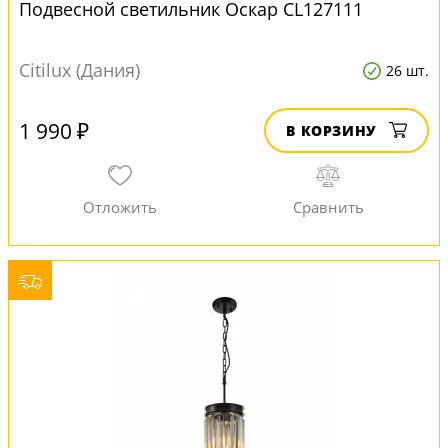
Подвесной светильник Оскар CL127111
Citilux (Дания)
26 шт.
1 990 ₽
В КОРЗИНУ