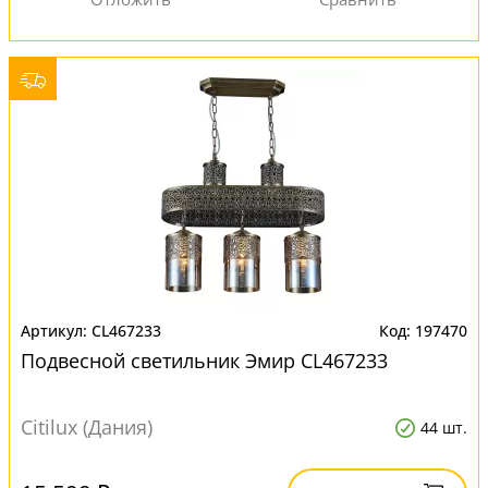
CL467233
197470
Подвесной светильник Эмир CL467233
Citilux (Дания)
44 шт.