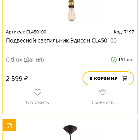
CL450100
7197
Подвесной светильник Эдисон CL450100
Citilux (Дания)
167 шт.
2 599 ₽
В КОРЗИНУ