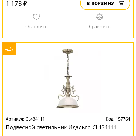
1 173 ₽
В КОРЗИНУ
CL434111
157764
Подвесной светильник Идальго CL434111