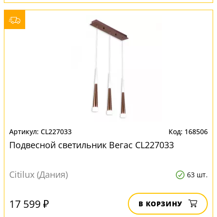
CL227033
168506
Подвесной светильник Вегас CL227033
Citilux (Дания)
63 шт.
17 599 ₽
В КОРЗИНУ