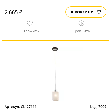
2 665 ₽
В КОРЗИНУ
CL127111
7009