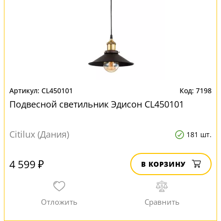
CL450101
7198
Подвесной светильник Эдисон CL450101
Citilux (Дания)
181 шт.
4 599 ₽
В КОРЗИНУ