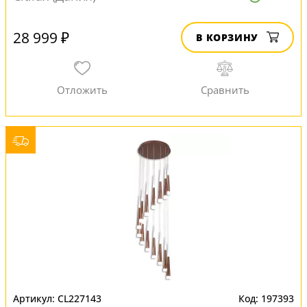
28 999 ₽
В КОРЗИНУ
CL227143
197393