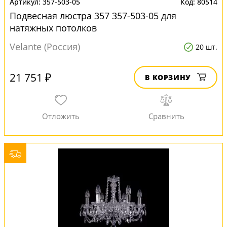
357-503-05
80514
Подвесная люстра 357 357-503-05 для
натяжных потолков
Velante (Россия)
20 шт.
21 751 ₽
В КОРЗИНУ