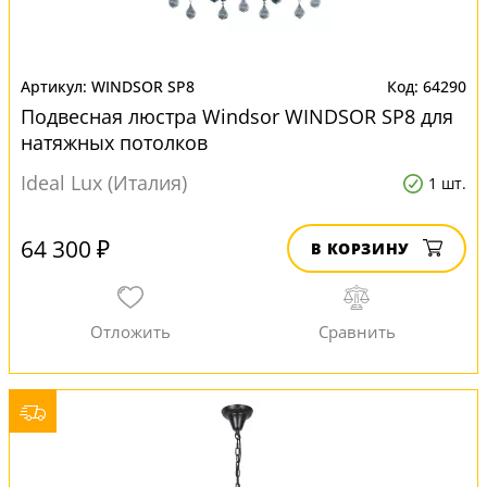
WINDSOR SP8
64290
Подвесная люстра Windsor WINDSOR SP8 для
натяжных потолков
Ideal Lux (Италия)
1 шт.
64 300 ₽
В КОРЗИНУ