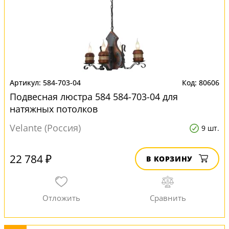
584-703-04
80606
Подвесная люстра 584 584-703-04 для
натяжных потолков
Velante (Россия)
9 шт.
22 784 ₽
В КОРЗИНУ