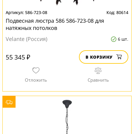
586-723-08
80614
Подвесная люстра 586 586-723-08 для
натяжных потолков
Velante (Россия)
6 шт.
55 345 ₽
В КОРЗИНУ