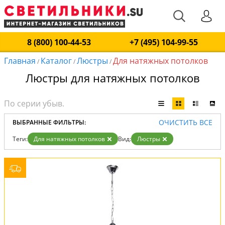
8 (800) 100-44-53
+7 (495) 104-99-55
Главная
Каталог
Люстры
Для натяжных потолков
/
/
/
Люстры для натяжных потолков
ОЧИСТИТЬ ВСЕ
ВЫБРАННЫЕ ФИЛЬТРЫ:
Теги:
Для натяжных потолков
Вид:
Люстры