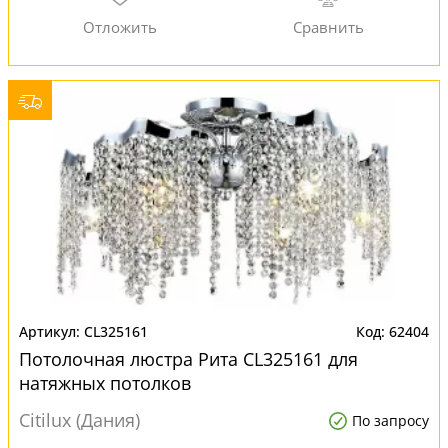
CL325161
62404
Потолочная люстра Рита CL325161 для
натяжных потолков
Citilux (Дания)
По запросу