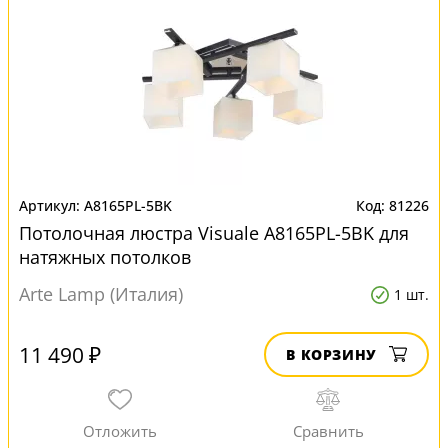
A8165PL-5BK
81226
Потолочная люстра Visuale A8165PL-5BK для
натяжных потолков
Arte Lamp (Италия)
1 шт.
11 490 ₽
В КОРЗИНУ