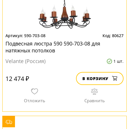
590-703-08
80627
Подвесная люстра 590 590-703-08 для
натяжных потолков
Velante (Россия)
1 шт.
12 474 ₽
В КОРЗИНУ