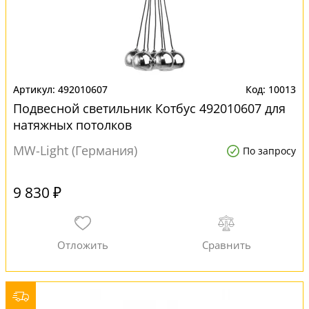
492010607
10013
Подвесной светильник Котбус 492010607 для
натяжных потолков
MW-Light (Германия)
По запросу
9 830 ₽