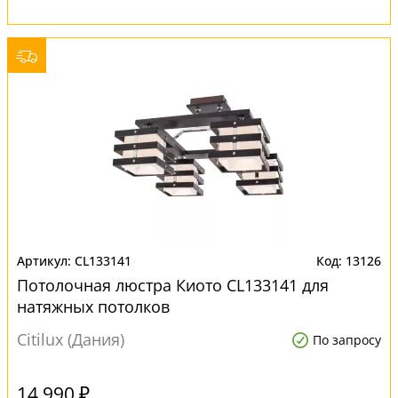
CL133141
13126
Потолочная люстра Киото CL133141 для
натяжных потолков
Citilux (Дания)
По запросу
14 990 ₽