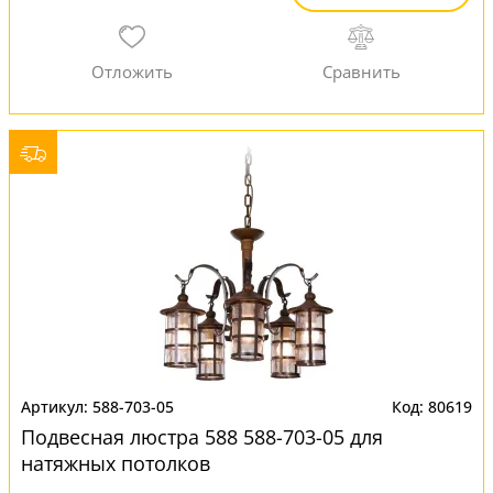
588-703-05
80619
Подвесная люстра 588 588-703-05 для
натяжных потолков