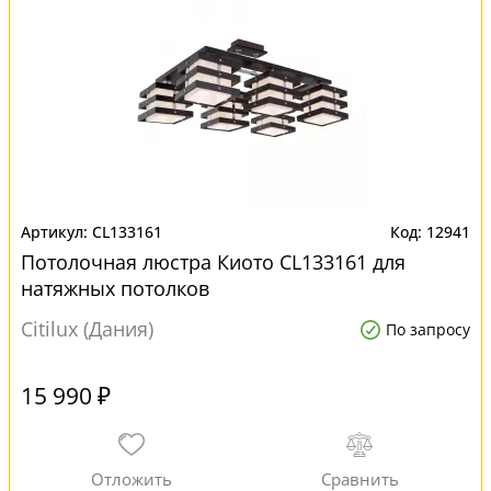
CL133161
12941
Потолочная люстра Киото CL133161 для
натяжных потолков
Citilux (Дания)
По запросу
15 990 ₽