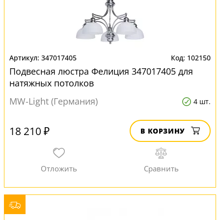
347017405
102150
Подвесная люстра Фелиция 347017405 для
натяжных потолков
MW-Light (Германия)
4 шт.
18 210 ₽
В КОРЗИНУ