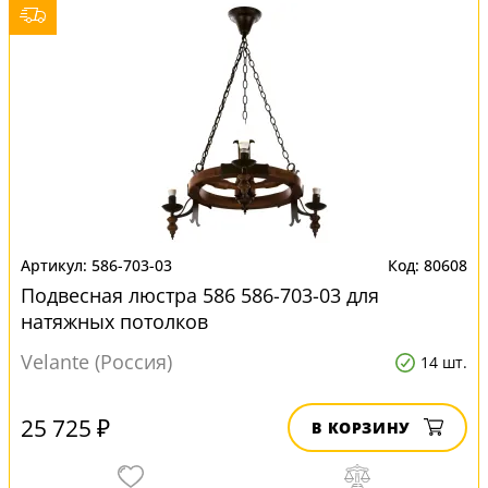
586-703-03
80608
Подвесная люстра 586 586-703-03 для
натяжных потолков
Velante (Россия)
14 шт.
25 725 ₽
В КОРЗИНУ