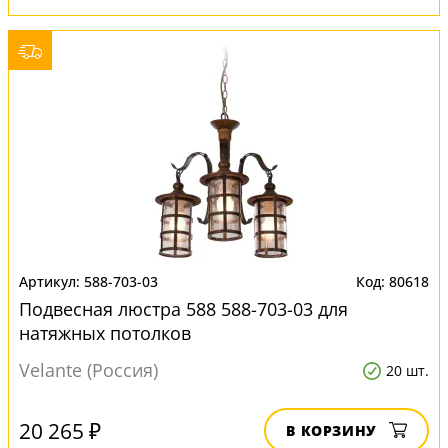
588-703-03
80618
Подвесная люстра 588 588-703-03 для
натяжных потолков
Velante (Россия)
20 шт.
20 265 ₽
В КОРЗИНУ