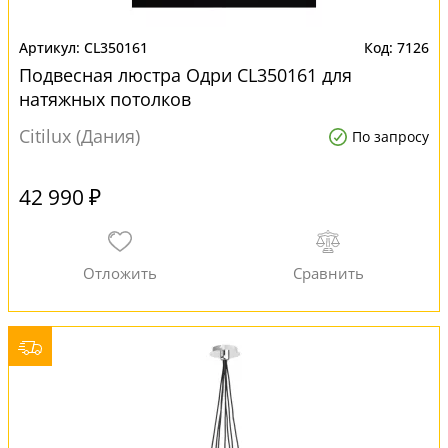
CL350161
7126
Подвесная люстра Одри CL350161 для
натяжных потолков
Citilux (Дания)
По запросу
42 990 ₽