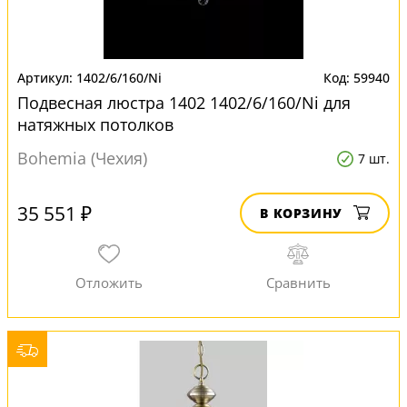
1402/6/160/Ni
59940
Подвесная люстра 1402 1402/6/160/Ni для
натяжных потолков
Bohemia (Чехия)
7 шт.
35 551 ₽
В КОРЗИНУ