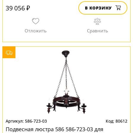
39 056 ₽
В КОРЗИНУ
586-723-03
80612
Подвесная люстра 586 586-723-03 для