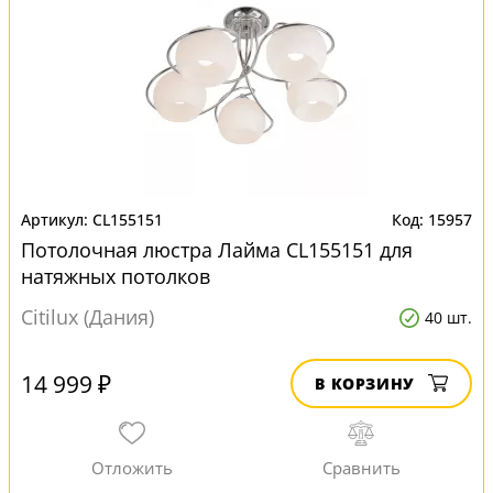
CL155151
15957
Потолочная люстра Лайма CL155151 для
натяжных потолков
Citilux (Дания)
40 шт.
14 999 ₽
В КОРЗИНУ