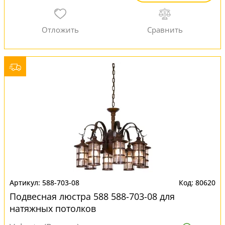
588-703-08
80620
Подвесная люстра 588 588-703-08 для
натяжных потолков