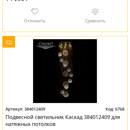
384012409
6768
Подвесной светильник Каскад 384012409 для
натяжных потолков