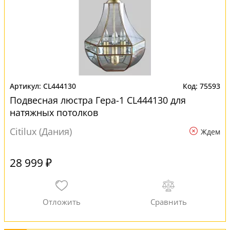
CL444130
75593
Подвесная люстра Гера-1 CL444130 для
натяжных потолков
Citilux (Дания)
Ждем
28 999 ₽