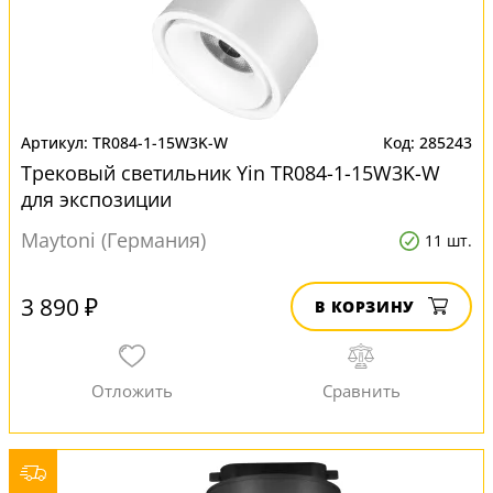
TR084-1-15W3K-W
285243
Трековый светильник Yin TR084-1-15W3K-W
для экспозиции
Maytoni (Германия)
11 шт.
3 890 ₽
В КОРЗИНУ