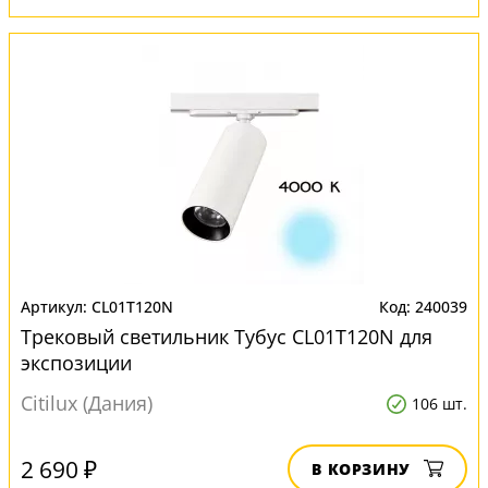
CL01T120N
240039
Трековый светильник Тубус CL01T120N для
экспозиции
Citilux (Дания)
106 шт.
2 690 ₽
В КОРЗИНУ