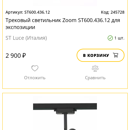
ST600.436.12
245728
Трековый светильник Zoom ST600.436.12 для
экспозиции
ST Luce (Италия)
1 шт.
2 900 ₽
В КОРЗИНУ