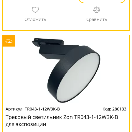
TR043-1-12W3K-B
286133
Трековый светильник Zon TR043-1-12W3K-B
для экспозиции