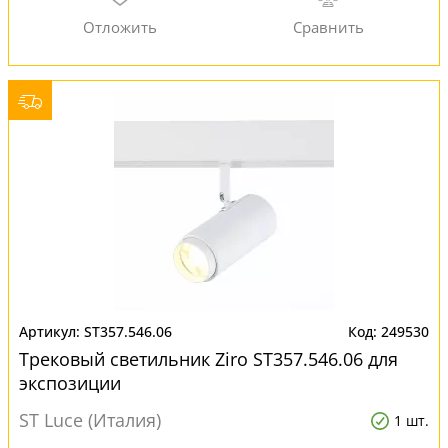
ST357.546.06
249530
Трековый светильник Ziro ST357.546.06 для
экспозиции
ST Luce (Италия)
1 шт.