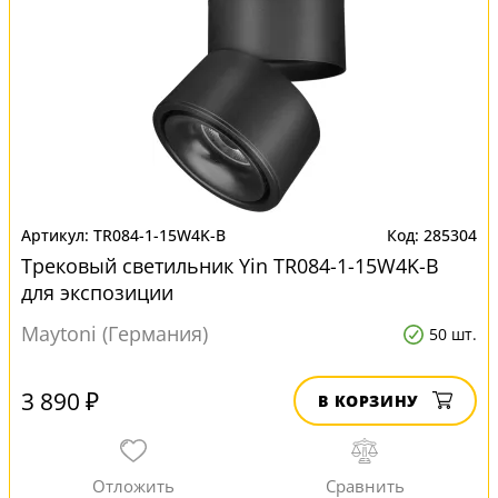
TR084-1-15W4K-B
285304
Трековый светильник Yin TR084-1-15W4K-B
для экспозиции
Maytoni (Германия)
50 шт.
3 890 ₽
В КОРЗИНУ