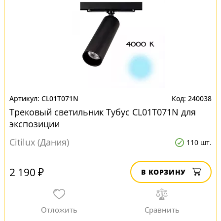
CL01T071N
240038
Трековый светильник Тубус CL01T071N для
экспозиции
Citilux (Дания)
110 шт.
2 190 ₽
В КОРЗИНУ