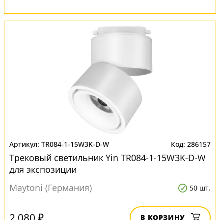
TR084-1-15W3K-D-W
286157
Трековый светильник Yin TR084-1-15W3K-D-W
для экспозиции
Maytoni (Германия)
50 шт.
2 080 ₽
В КОРЗИНУ