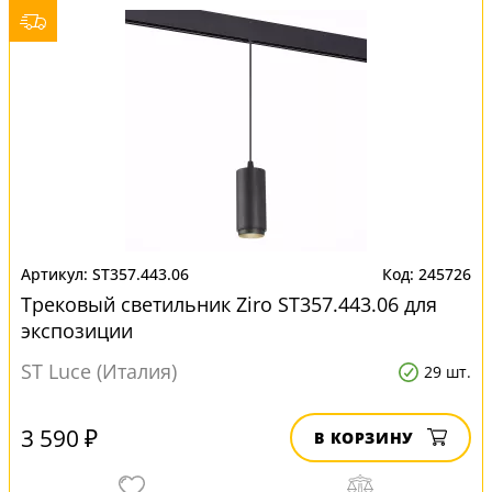
ST357.443.06
245726
Трековый светильник Ziro ST357.443.06 для
экспозиции
ST Luce (Италия)
29 шт.
3 590 ₽
В КОРЗИНУ