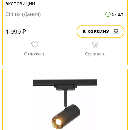
экспозиции
Citilux (Дания)
97 шт.
1 999 ₽
В КОРЗИНУ