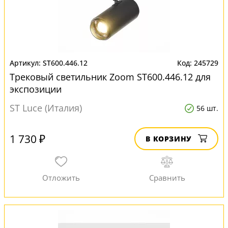
ST600.446.12
245729
Трековый светильник Zoom ST600.446.12 для
экспозиции
ST Luce (Италия)
56 шт.
1 730 ₽
В КОРЗИНУ