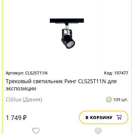
CL525T11N
197477
Трековый светильник Ринг CL525T11N для
экспозиции
Citilux (Дания)
109 шт.
1 749 ₽
В КОРЗИНУ