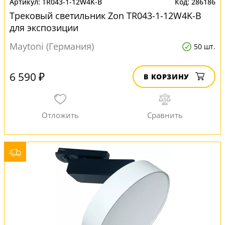
TR043-1-12W4K-B
286186
Трековый светильник Zon TR043-1-12W4K-B
для экспозиции
Maytoni (Германия)
50 шт.
6 590 ₽
В КОРЗИНУ