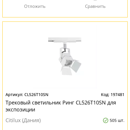
CL526T10SN
197481
Трековый светильник Ринг CL526T10SN для
экспозиции
Citilux (Дания)
505 шт.