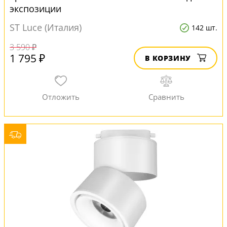
экспозиции
ST Luce (Италия)
142 шт.
3 590 ₽
1 795 ₽
В КОРЗИНУ