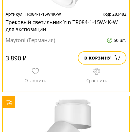
TR084-1-15W4K-W
283482
Трековый светильник Yin TR084-1-15W4K-W
для экспозиции
Maytoni (Германия)
50 шт.
3 890 ₽
В КОРЗИНУ