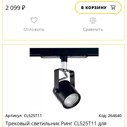
2 099 ₽
В КОРЗИНУ
CL525T11
264640
Трековый светильник Ринг CL525T11 для