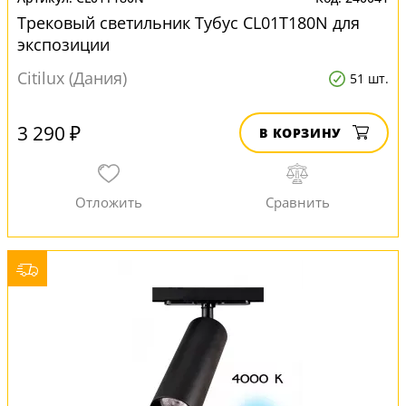
Трековый светильник Тубус CL01T180N для
экспозиции
Citilux (Дания)
51 шт.
3 290 ₽
В КОРЗИНУ