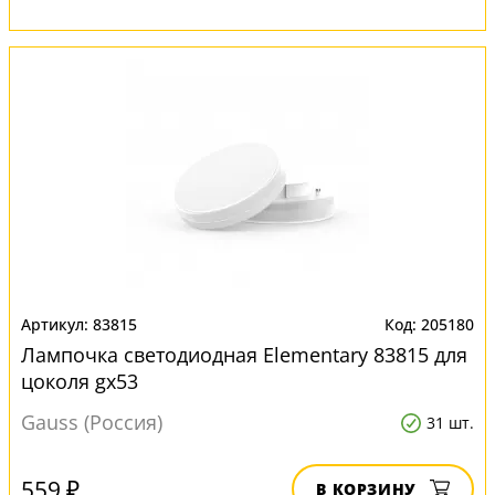
83815
205180
Лампочка светодиодная Elementary 83815 для
цоколя gx53
Gauss (Россия)
31 шт.
559 ₽
В КОРЗИНУ