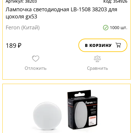
38203
354926
Лампочка светодиодная LB-1508 38203 для
цоколя gx53
Feron (Китай)
1000 шт.
189 ₽
В КОРЗИНУ