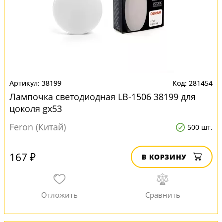
38199
281454
Лампочка светодиодная LB-1506 38199 для
цоколя gx53
Feron (Китай)
500 шт.
167 ₽
В КОРЗИНУ