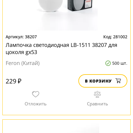
38207
281002
Лампочка светодиодная LB-1511 38207 для
цоколя gx53
Feron (Китай)
500 шт.
229 ₽
В КОРЗИНУ