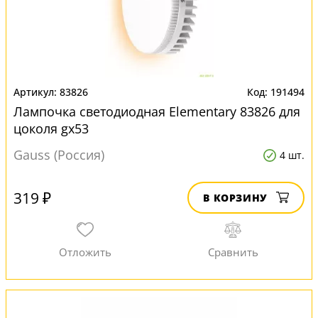
83826
191494
Лампочка светодиодная Elementary 83826 для
цоколя gx53
Gauss (Россия)
4 шт.
319 ₽
В КОРЗИНУ