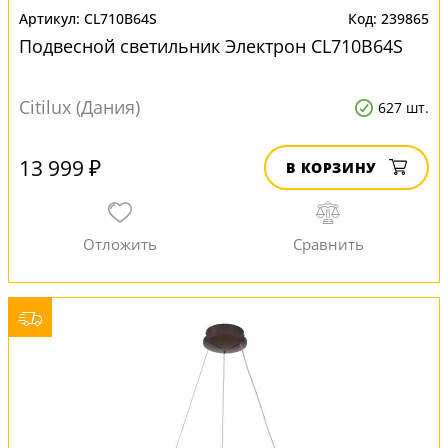
CL710B64S
239865
Подвесной светильник Электрон CL710B64S
Citilux (Дания)
627 шт.
13 999 ₽
В КОРЗИНУ