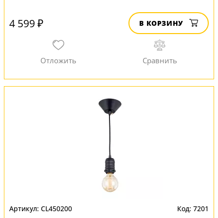
4 599 ₽
В КОРЗИНУ
CL450200
7201