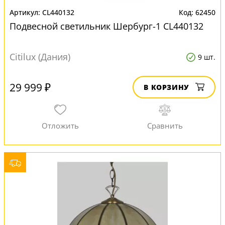
CL440132
62450
Подвесной светильник Шербург-1 CL440132
Citilux (Дания)
9 шт.
29 999 ₽
В КОРЗИНУ