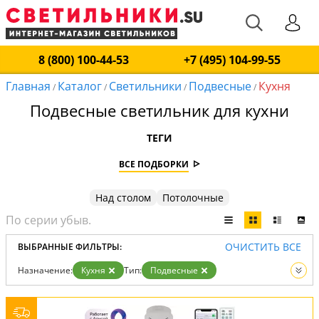
8 (800) 100-44-53
+7 (495) 104-99-55
Главная
Каталог
Светильники
Подвесные
Кухня
/
/
/
/
Подвесные светильник для кухни
ТЕГИ
ВСЕ ПОДБОРКИ
Над столом
Потолочные
ОЧИСТИТЬ ВСЕ
ВЫБРАННЫЕ ФИЛЬТРЫ:
Назначение:
Кухня
Тип:
Подвесные
Вид:
Светильники