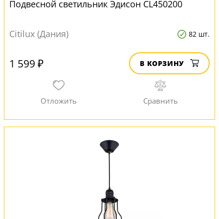
Подвесной светильник Эдисон CL450200
Citilux (Дания)
82 шт.
1 599 ₽
В КОРЗИНУ