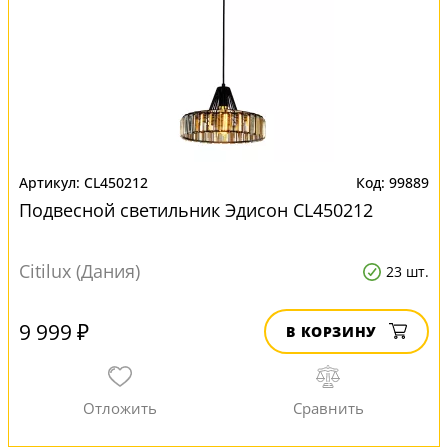
CL450212
99889
Подвесной светильник Эдисон CL450212
Citilux (Дания)
23 шт.
9 999 ₽
В КОРЗИНУ