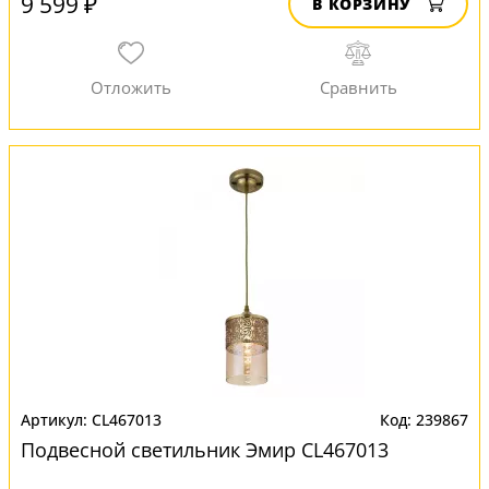
9 599 ₽
В КОРЗИНУ
CL467013
239867
Подвесной светильник Эмир CL467013