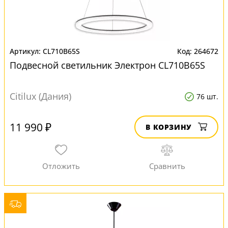
CL710B65S
264672
Подвесной светильник Электрон CL710B65S
Citilux (Дания)
76 шт.
11 990 ₽
В КОРЗИНУ