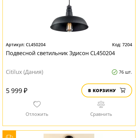
CL450204
7204
Подвесной светильник Эдисон CL450204
Citilux (Дания)
76 шт.
5 999 ₽
В КОРЗИНУ