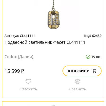
CL441111
62459
Подвесной светильник Фасет CL441111
Citilux (Дания)
19 шт.
15 599 ₽
В КОРЗИНУ