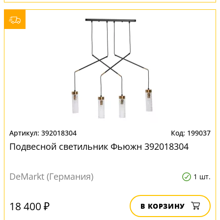
392018304
199037
Подвесной светильник Фьюжн 392018304
DeMarkt (Германия)
1 шт.
18 400 ₽
В КОРЗИНУ