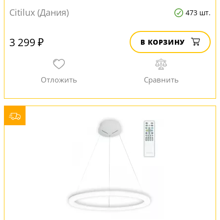
Citilux (Дания)
473 шт.
3 299 ₽
В КОРЗИНУ