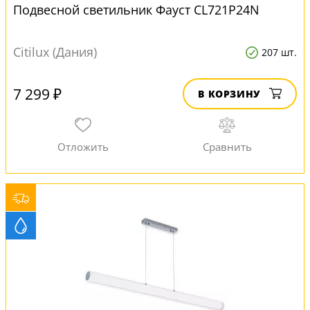
Подвесной светильник Фауст CL721P24N
Citilux (Дания)
207 шт.
7 299 ₽
В КОРЗИНУ