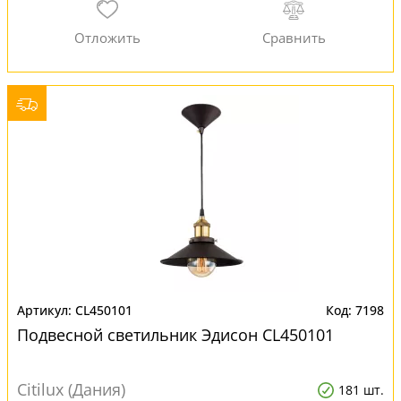
CL450101
7198
Подвесной светильник Эдисон CL450101
Citilux (Дания)
181 шт.