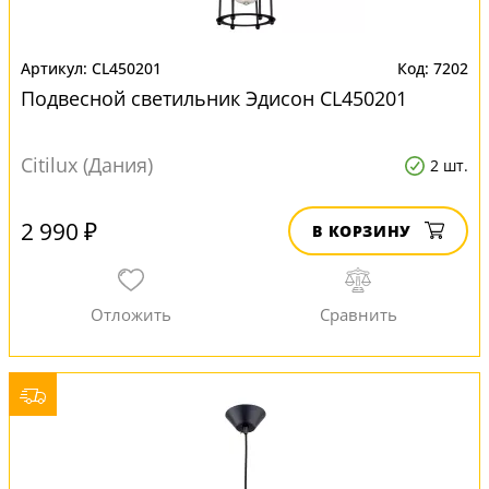
CL450201
7202
Подвесной светильник Эдисон CL450201
Citilux (Дания)
2 шт.
2 990 ₽
В КОРЗИНУ