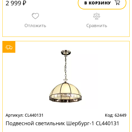
2 999 ₽
В КОРЗИНУ
CL440131
62449
Подвесной светильник Шербург-1 CL440131