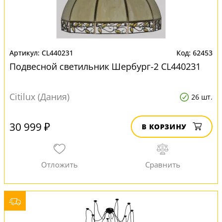
CL440231
62453
Подвесной светильник Шербург-2 CL440231
Citilux (Дания)
26 шт.
30 999 ₽
В КОРЗИНУ