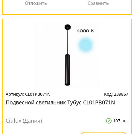
CL01PB071N
239857
Подвесной светильник Тубус CL01PB071N
Citilux (Дания)
107 шт.