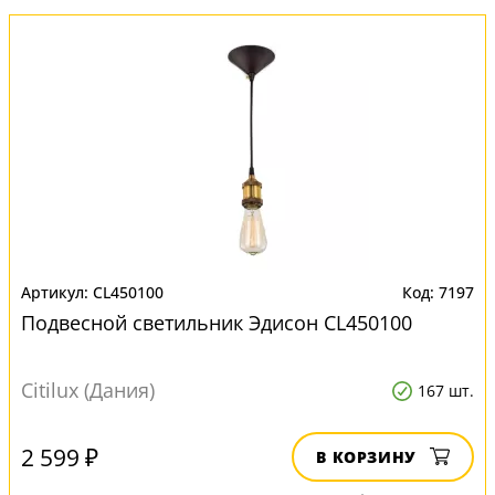
CL450100
7197
Подвесной светильник Эдисон CL450100
Citilux (Дания)
167 шт.
2 599 ₽
В КОРЗИНУ