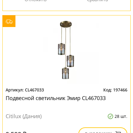
CL467033
197466
Подвесной светильник Эмир CL467033
Citilux (Дания)
28 шт.