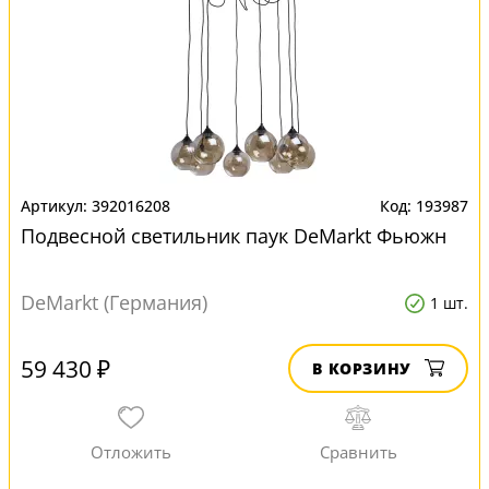
392016208
193987
Подвесной светильник паук DeMarkt Фьюжн
DeMarkt (Германия)
1 шт.
59 430 ₽
В КОРЗИНУ