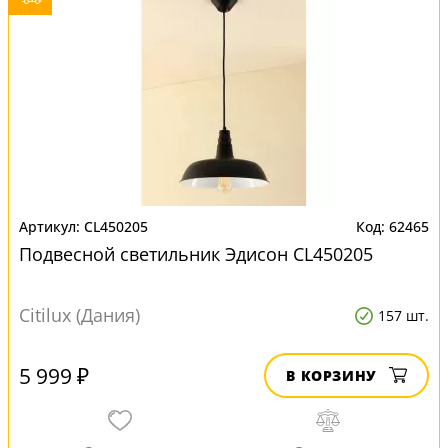
CL450205
62465
Подвесной светильник Эдисон CL450205
Citilux (Дания)
157 шт.
5 999 ₽
В КОРЗИНУ