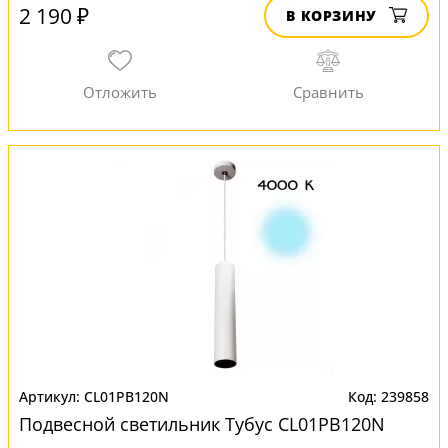
2 190 ₽
В КОРЗИНУ
CL01PB120N
239858
Подвесной светильник Тубус CL01PB120N