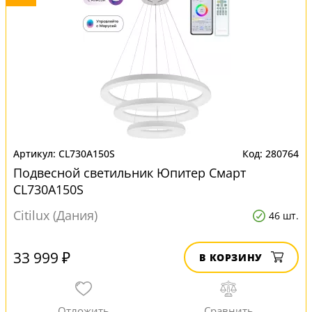
CL730A150S
280764
Подвесной светильник Юпитер Смарт
CL730A150S
Citilux (Дания)
46 шт.
33 999 ₽
В КОРЗИНУ