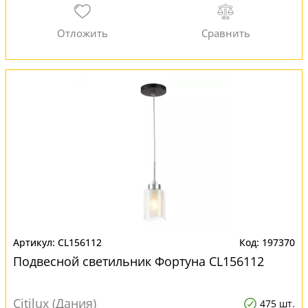
CL156112
197370
Подвесной светильник Фортуна CL156112
Citilux (Дания)
475 шт.