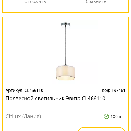
CL466110
197461
Подвесной светильник Эвита CL466110
Citilux (Дания)
106 шт.