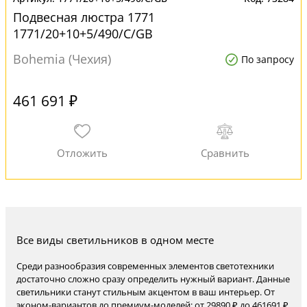
Подвесная люстра 1771
1771/20+10+5/490/C/GB
Bohemia (Чехия)
По запросу
461 691 ₽
Все виды светильников в одном месте
Среди разнообразия современных элементов светотехники
достаточно сложно сразу определить нужный вариант. Данные
светильники станут стильным акцентом в ваш интерьер. От
эконом-вариантов до премиум-моделей: от 29890 ₽ до 461691 ₽,