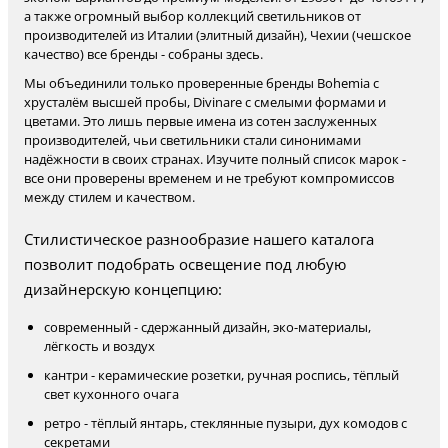
а также огромный выбор коллекций светильников от
производителей из Италии (элитный дизайн), Чехии (чешское
качество) все бренды - собраны здесь.
Мы объединили только проверенные бренды Bohemia с
хрусталём высшей пробы, Divinare с смелыми формами и
цветами. Это лишь первые имена из сотен заслуженных
производителей, чьи светильники стали синонимами
надёжности в своих странах. Изучите полный список марок -
все они проверены временем и не требуют компромиссов
между стилем и качеством.
Стилистическое разнообразие нашего каталога
позволит подобрать освещение под любую
дизайнерскую концепцию:
современный - сдержанный дизайн, эко-материалы,
лёгкость и воздух
кантри - керамические розетки, ручная роспись, тёплый
свет кухонного очага
ретро - тёплый янтарь, стеклянные пузыри, дух комодов с
секретами