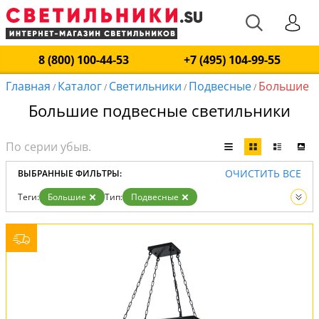
8 (800) 100-44-53
+7 (495) 104-99-55
Главная
Каталог
Светильники
Подвесные
Большие
/
/
/
/
Большие подвесные светильники
ОЧИСТИТЬ ВСЕ
ВЫБРАННЫЕ ФИЛЬТРЫ:
Теги:
Большие
Тип:
Подвесные
Вид:
Светильники