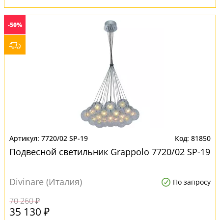
-50%
7720/02 SP-19
81850
Подвесной светильник Grappolo 7720/02 SP-19
Divinare (Италия)
По запросу
70 260 ₽
35 130 ₽