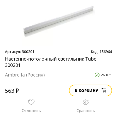
300201
156964
Настенно-потолочный светильник Тube
300201
Ambrella (Россия)
26 шт.
563 ₽
В КОРЗИНУ