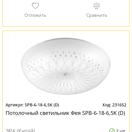
SPB-6-18-6,5K (D)
231652
Потолочный светильник Фея SPB-6-18-6,5K (D)
ЭРА (Китай)
2 шт.