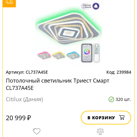
CL737A45E
239984
Потолочный светильник Триест Смарт
CL737A45E
Citilux (Дания)
320 шт.
20 999 ₽
В КОРЗИНУ