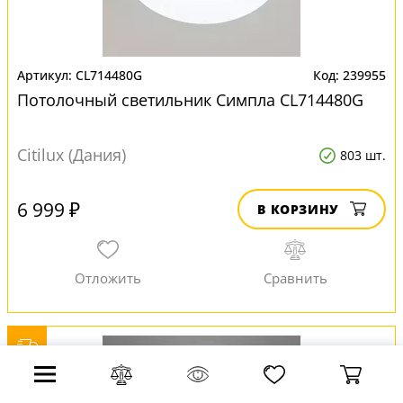
CL714480G
239955
Потолочный светильник Симпла CL714480G
Citilux (Дания)
803 шт.
6 999 ₽
В КОРЗИНУ