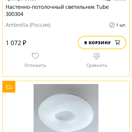
Настенно-потолочный светильник Тube
300304
Ambrella (Россия)
1 шт.
1 072 ₽
В КОРЗИНУ