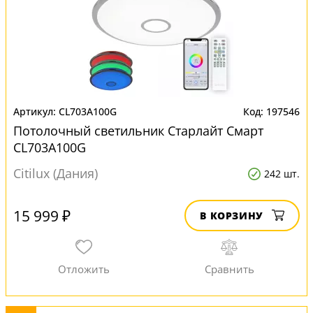
CL703A100G
197546
Потолочный светильник Старлайт Смарт
CL703A100G
Citilux (Дания)
242 шт.
15 999 ₽
В КОРЗИНУ