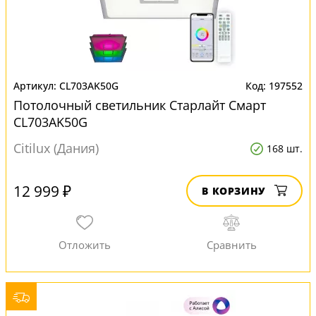
CL703AK50G
197552
Потолочный светильник Старлайт Смарт
CL703AK50G
Citilux (Дания)
168 шт.
12 999 ₽
В КОРЗИНУ