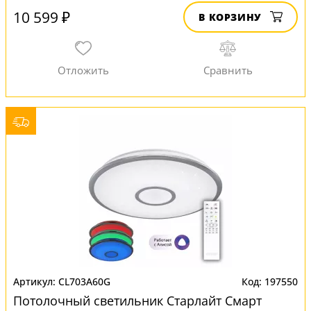
10 599 ₽
В КОРЗИНУ
CL703A60G
197550
Потолочный светильник Старлайт Смарт