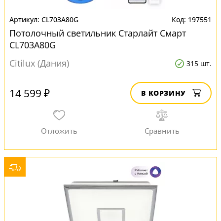
CL703A80G
197551
Потолочный светильник Старлайт Смарт
CL703A80G
Citilux (Дания)
315 шт.
14 599 ₽
В КОРЗИНУ