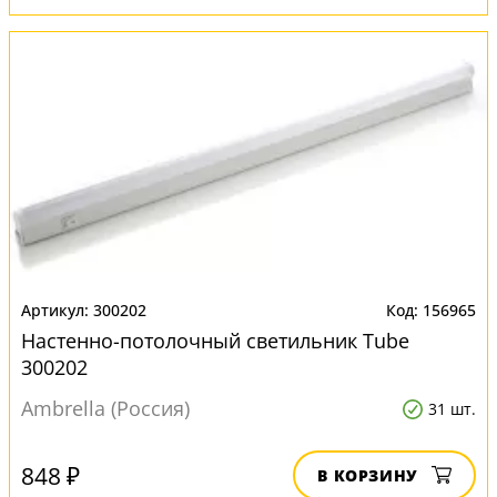
300202
156965
Настенно-потолочный светильник Тube
300202
Ambrella (Россия)
31 шт.
848 ₽
В КОРЗИНУ