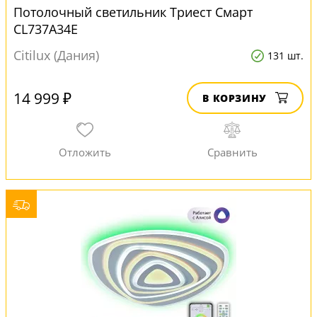
Потолочный светильник Триест Смарт
CL737A34E
Citilux (Дания)
131 шт.
14 999 ₽
В КОРЗИНУ