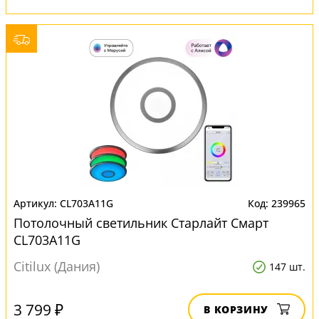
CL703A11G
239965
Потолочный светильник Старлайт Смарт
CL703A11G
Citilux (Дания)
147 шт.
3 799 ₽
В КОРЗИНУ