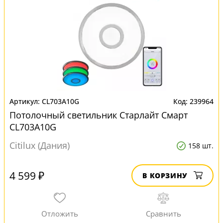
CL703A10G
239964
Потолочный светильник Старлайт Смарт
CL703A10G
Citilux (Дания)
158 шт.
4 599 ₽
В КОРЗИНУ