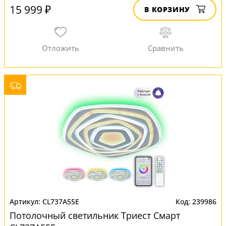
15 999 ₽
В КОРЗИНУ
CL737A55E
239986
Потолочный светильник Триест Смарт