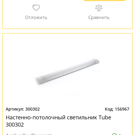
300302
156967
Настенно-потолочный светильник Тube
300302