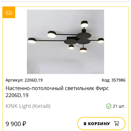
Вид:
Светильники
2206D,19
357986
Настенно-потолочный светильник Фирс
2206D,19
KINK Light (Китай)
21 шт.
9 900 ₽
В КОРЗИНУ