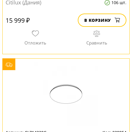
Citilux (Дания)
106 шт.
15 999 ₽
В КОРЗИНУ