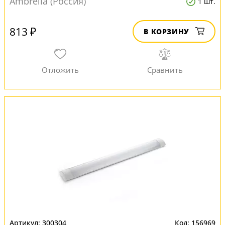
Ambrella (Россия)
1 шт.
813 ₽
В КОРЗИНУ
300304
156969