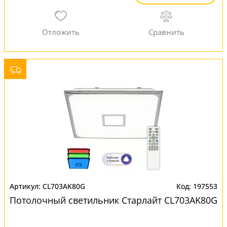
CL703AK80G
197553
Потолочный светильник Старлайт CL703AK80G