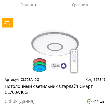
CL703A40G
197549
Потолочный светильник Старлайт Смарт
CL703A40G
Citilux (Дания)
411 шт.