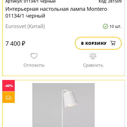
01134/1 черный
281509
Интерьерная настольная лампа Montero
01134/1 черный
Eurosvet (Китай)
10 шт.
7 400 ₽
В КОРЗИНУ
-40%