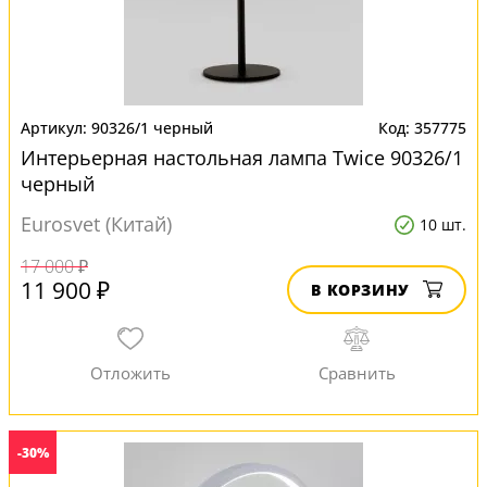
90326/1 черный
357775
Интерьерная настольная лампа Twice 90326/1
черный
Eurosvet (Китай)
10 шт.
17 000 ₽
11 900 ₽
В КОРЗИНУ
-30%