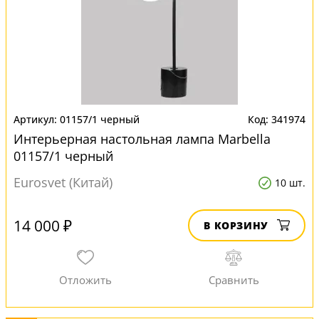
01157/1 черный
341974
Интерьерная настольная лампа Marbella
01157/1 черный
Eurosvet (Китай)
10 шт.
14 000 ₽
В КОРЗИНУ