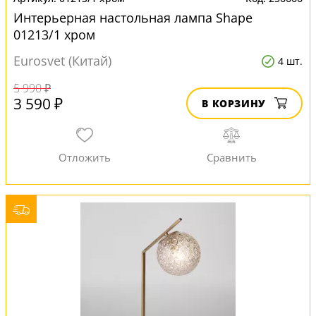
Интерьерная настольная лампа Shape
01213/1 хром
Eurosvet (Китай)
4 шт.
5 990 ₽
3 590 ₽
В КОРЗИНУ