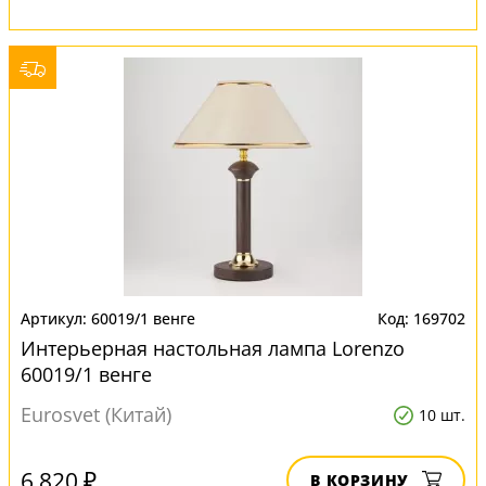
60019/1 венге
169702
Интерьерная настольная лампа Lorenzo
60019/1 венге
Eurosvet (Китай)
10 шт.
6 820 ₽
В КОРЗИНУ