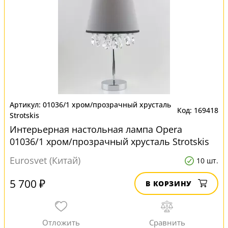
01036/1 хром/прозрачный хрусталь
169418
Strotskis
Интерьерная настольная лампа Opera
01036/1 хром/прозрачный хрусталь Strotskis
Eurosvet (Китай)
10 шт.
5 700 ₽
В КОРЗИНУ