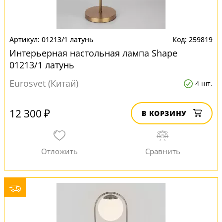
01213/1 латунь
259819
Интерьерная настольная лампа Shape
01213/1 латунь
Eurosvet (Китай)
4 шт.
12 300 ₽
В КОРЗИНУ