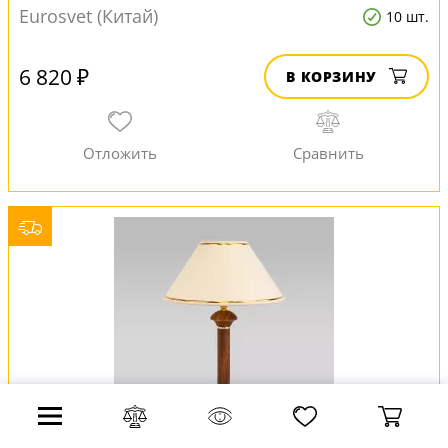
Eurosvet (Китай)
10 шт.
6 820 ₽
В КОРЗИНУ