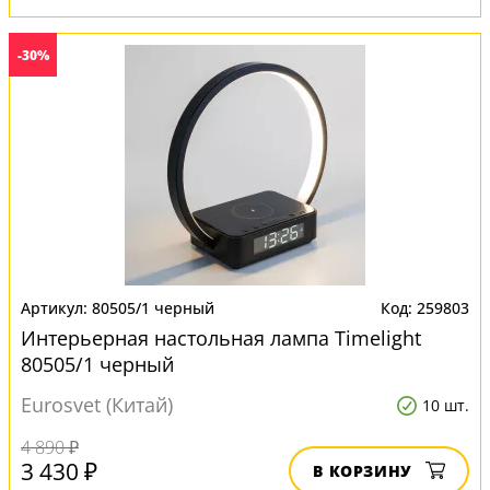
-30%
80505/1 черный
259803
Интерьерная настольная лампа Timelight
80505/1 черный
Eurosvet (Китай)
10 шт.
4 890 ₽
3 430 ₽
В КОРЗИНУ