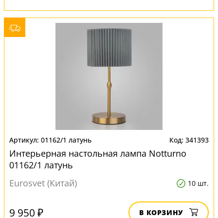
01162/1 латунь
341393
Интерьерная настольная лампа Notturno
01162/1 латунь
Eurosvet (Китай)
10 шт.
9 950 ₽
В КОРЗИНУ