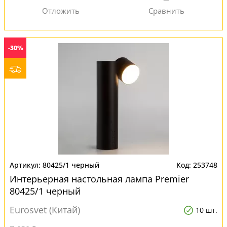
-30%
80425/1 черный
253748
Интерьерная настольная лампа Premier
80425/1 черный
Eurosvet (Китай)
10 шт.