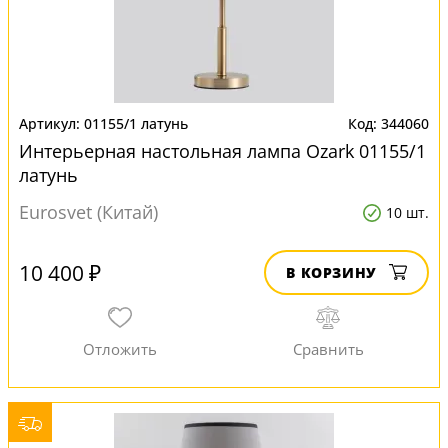
01155/1 латунь
344060
Интерьерная настольная лампа Ozark 01155/1
латунь
Eurosvet (Китай)
10 шт.
10 400 ₽
В КОРЗИНУ