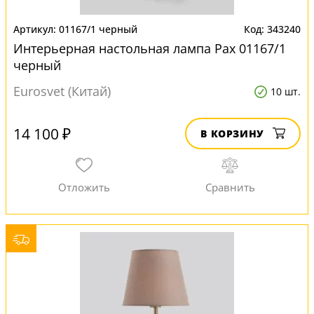
01167/1 черный
343240
Интерьерная настольная лампа Pax 01167/1
черный
Eurosvet (Китай)
10 шт.
14 100 ₽
В КОРЗИНУ