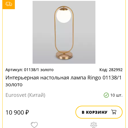
01138/1 золото
282992
Интерьерная настольная лампа Ringo 01138/1
золото
Eurosvet (Китай)
10 шт.
10 900 ₽
В КОРЗИНУ