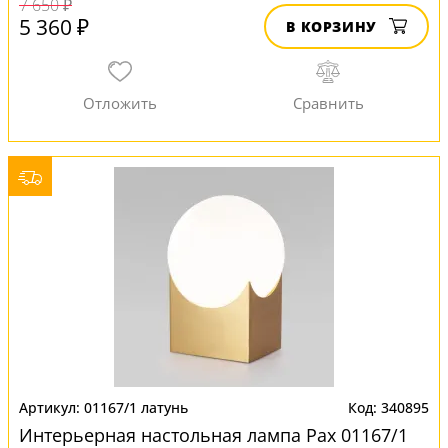
7 650 ₽
5 360 ₽
В КОРЗИНУ
01167/1 латунь
340895
Интерьерная настольная лампа Pax 01167/1