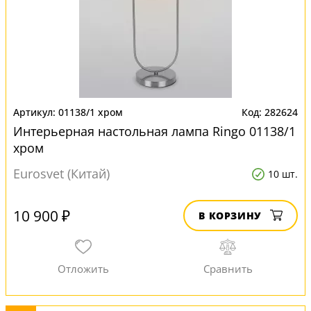
01138/1 хром
282624
Интерьерная настольная лампа Ringo 01138/1
хром
Eurosvet (Китай)
10 шт.
10 900 ₽
В КОРЗИНУ