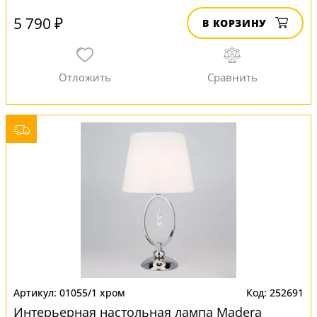
5 790 ₽
В КОРЗИНУ
01055/1 хром
252691
Интерьерная настольная лампа Madera