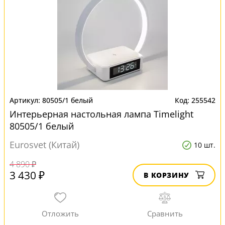
80505/1 белый
255542
Интерьерная настольная лампа Timelight
80505/1 белый
Eurosvet (Китай)
10 шт.
4 890 ₽
3 430 ₽
В КОРЗИНУ