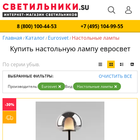
8 (800) 100-44-53
+7 (495) 104-99-55
Главная
Каталог
Eurosvet
Настольные лампы
/
/
/
Купить настольную лампу евросвет
ОЧИСТИТЬ ВСЕ
ВЫБРАННЫЕ ФИЛЬТРЫ:
Производитель:
Eurosvet
Вид:
Настольные лампы
-30%