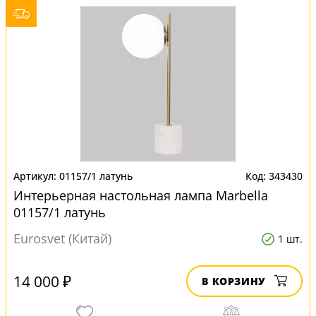
01157/1 латунь
343430
Интерьерная настольная лампа Marbella
01157/1 латунь
Eurosvet (Китай)
1 шт.
14 000 ₽
В КОРЗИНУ