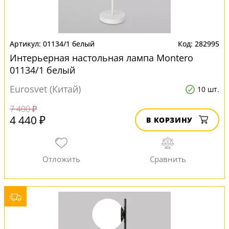
01134/1 белый
282995
Интерьерная настольная лампа Montero
01134/1 белый
Eurosvet (Китай)
10 шт.
7 400 ₽
4 440 ₽
В КОРЗИНУ