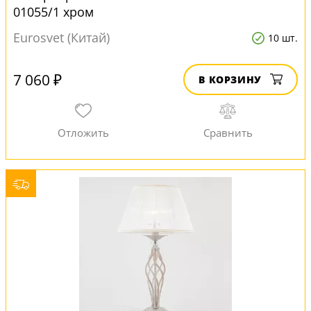
01055/1 хром
Eurosvet (Китай)
10 шт.
7 060 ₽
В КОРЗИНУ