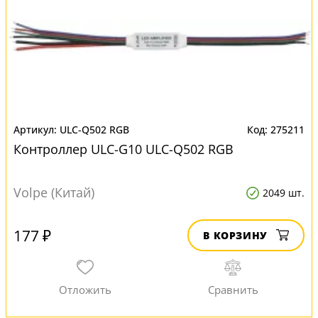
ULC-Q502 RGB
275211
Контроллер ULC-G10 ULC-Q502 RGB
Volpe (Китай)
2049 шт.
177 ₽
В КОРЗИНУ