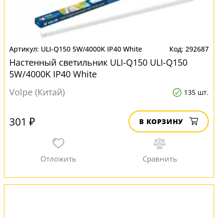
ULI-Q150 5W/4000K IP40 White
292687
Настенный светильник ULI-Q150 ULI-Q150
5W/4000K IP40 White
Volpe (Китай)
135 шт.
301 ₽
В КОРЗИНУ