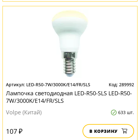
LED-R50-7W/3000K/E14/FR/SLS
289992
Лампочка светодиодная LED-R50-SLS LED-R50-
7W/3000K/E14/FR/SLS
Volpe (Китай)
633 шт.
107 ₽
В КОРЗИНУ