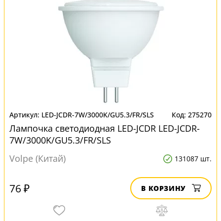
LED-JCDR-7W/3000K/GU5.3/FR/SLS
275270
Лампочка светодиодная LED-JCDR LED-JCDR-
7W/3000K/GU5.3/FR/SLS
Volpe (Китай)
131087 шт.
76 ₽
В КОРЗИНУ