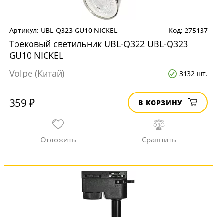
UBL-Q323 GU10 NICKEL
275137
Трековый светильник UBL-Q322 UBL-Q323
GU10 NICKEL
Volpe (Китай)
3132 шт.
359 ₽
В КОРЗИНУ