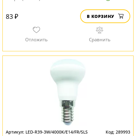
83 ₽
В КОРЗИНУ
LED-R39-3W/4000K/E14/FR/SLS
289993