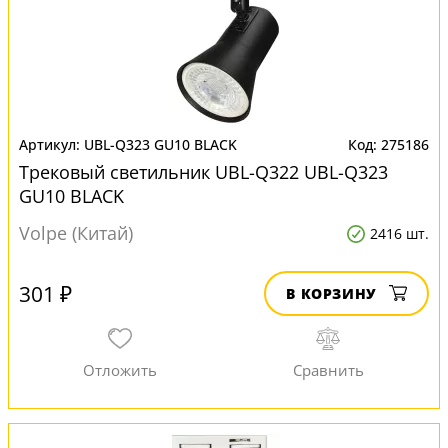
UBL-Q323 GU10 BLACK
275186
Трековый светильник UBL-Q322 UBL-Q323
GU10 BLACK
Volpe (Китай)
2416 шт.
301 ₽
В КОРЗИНУ