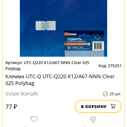
UTC-Q220 K12/A67-NNN Clear 025
275251
Polybag
Клемма UTC-Q UTC-Q220 K12/A67-NNN Clear
025 Polybag
Volpe (Китай)
25 шт.
77 ₽
В КОРЗИНУ