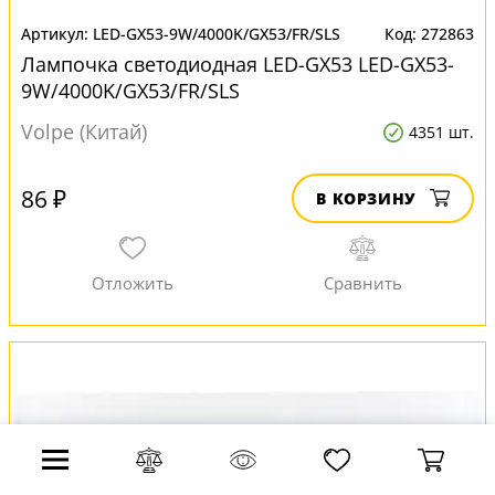
LED-GX53-9W/4000K/GX53/FR/SLS
272863
Лампочка светодиодная LED-GX53 LED-GX53-
9W/4000K/GX53/FR/SLS
Volpe (Китай)
4351 шт.
86 ₽
В КОРЗИНУ