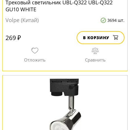
Трековый светильник UBL-Q322 UBL-Q322
GU10 WHITE
Volpe (Китай)
3694 шт.
269 ₽
В КОРЗИНУ