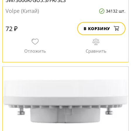
5W/3000K/GU5.3/FR/SLS
Volpe (Китай)
34132 шт.
72 ₽
В КОРЗИНУ