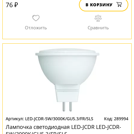
76 ₽
В КОРЗИНУ
LED-JCDR-5W/3000K/GU5.3/FR/SLS
289994
Лампочка светодиодная LED-JCDR LED-JCDR-