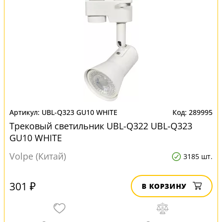
UBL-Q323 GU10 WHITE
289995
Трековый светильник UBL-Q322 UBL-Q323
GU10 WHITE
Volpe (Китай)
3185 шт.
301 ₽
В КОРЗИНУ