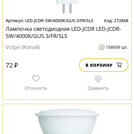
LED-JCDR-5W/4000K/GU5.3/FR/SLS
272868
Лампочка светодиодная LED-JCDR LED-JCDR-
5W/4000K/GU5.3/FR/SLS
Volpe (Китай)
158699 шт.
72 ₽
В КОРЗИНУ