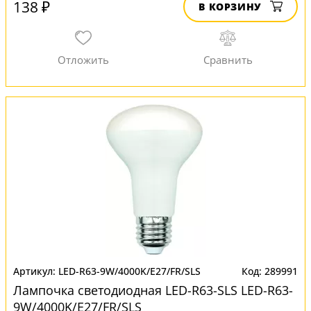
138 ₽
В КОРЗИНУ
LED-R63-9W/4000K/E27/FR/SLS
289991
Лампочка светодиодная LED-R63-SLS LED-R63-
9W/4000K/E27/FR/SLS