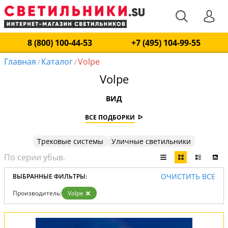
8 (800) 100-44-53
+7 (495) 104-99-55
Главная
Каталог
Volpe
/
/
Volpe
ВИД
ВСЕ ПОДБОРКИ
Трековые системы
Уличные светильники
ОЧИСТИТЬ ВСЕ
ВЫБРАННЫЕ ФИЛЬТРЫ:
Производитель:
Volpe