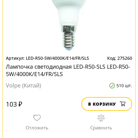
LED-R50-5W/4000K/E14/FR/SLS
275260
Лампочка светодиодная LED-R50-SLS LED-R50-
5W/4000K/E14/FR/SLS
Volpe (Китай)
510 шт.
103 ₽
В КОРЗИНУ