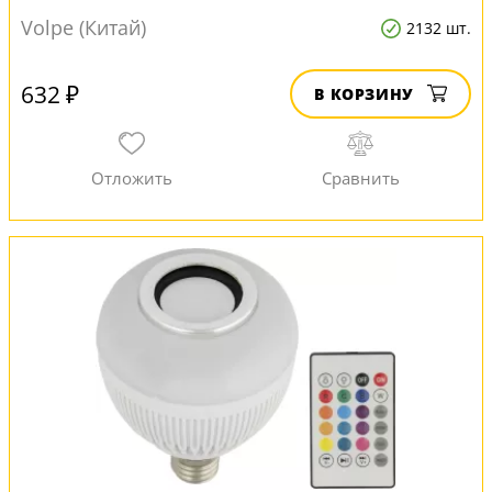
Volpe (Китай)
2132 шт.
632 ₽
В КОРЗИНУ