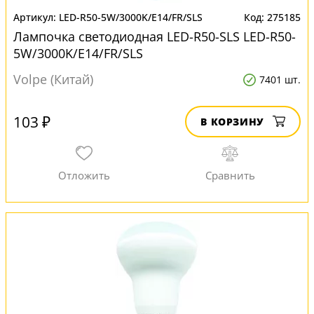
LED-R50-5W/3000K/E14/FR/SLS
275185
Лампочка светодиодная LED-R50-SLS LED-R50-
5W/3000K/E14/FR/SLS
Volpe (Китай)
7401 шт.
103 ₽
В КОРЗИНУ