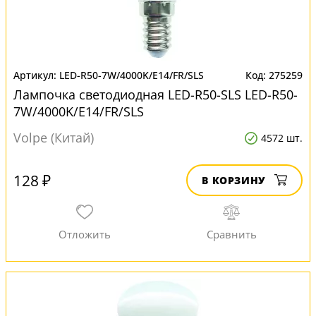
LED-R50-7W/4000K/E14/FR/SLS
275259
Лампочка светодиодная LED-R50-SLS LED-R50-
7W/4000K/E14/FR/SLS
Volpe (Китай)
4572 шт.
128 ₽
В КОРЗИНУ