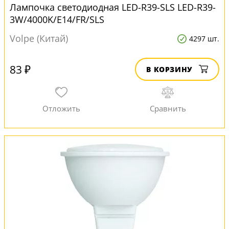
Лампочка светодиодная LED-R39-SLS LED-R39-
3W/4000K/E14/FR/SLS
Volpe (Китай)
4297 шт.
83 ₽
В КОРЗИНУ