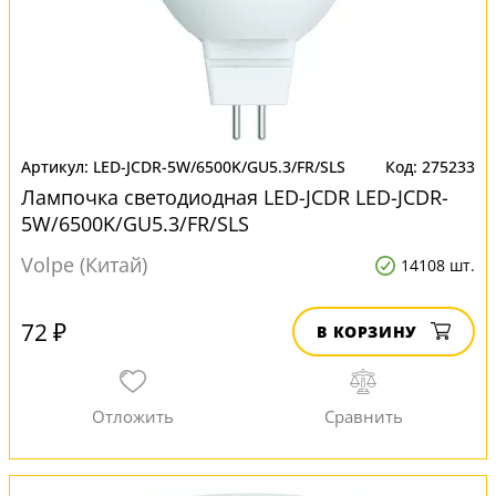
LED-JCDR-5W/6500K/GU5.3/FR/SLS
275233
Лампочка светодиодная LED-JCDR LED-JCDR-
5W/6500K/GU5.3/FR/SLS
Volpe (Китай)
14108 шт.
72 ₽
В КОРЗИНУ