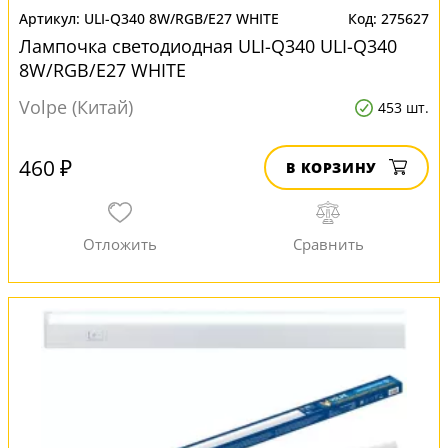
ULI-Q340 8W/RGB/E27 WHITE
275627
Лампочка светодиодная ULI-Q340 ULI-Q340
8W/RGB/E27 WHITE
Volpe (Китай)
453 шт.
460 ₽
В КОРЗИНУ