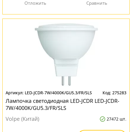
LED-JCDR-7W/4000K/GU5.3/FR/SLS
275283
Лампочка светодиодная LED-JCDR LED-JCDR-
7W/4000K/GU5.3/FR/SLS
Volpe (Китай)
27472 шт.