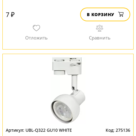
7 ₽
В КОРЗИНУ
UBL-Q322 GU10 WHITE
275136