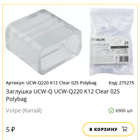
UCW-Q220 K12 Clear 025 Polybag
275275
Заглушка UCW-Q UCW-Q220 K12 Clear 025
Polybag
Volpe (Китай)
6900 шт.
5 ₽
В КОРЗИНУ