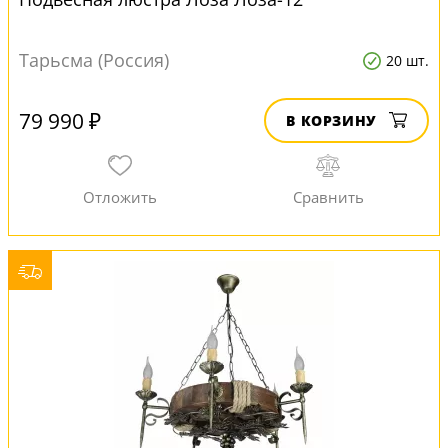
Тарьсма (Россия)
20 шт.
79 990 ₽
В КОРЗИНУ