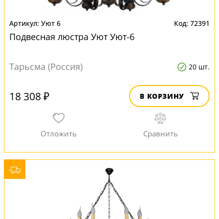
Уют 6
72391
Подвесная люстра Уют Уют-6
Тарьсма (Россия)
20 шт.
18 308 ₽
В КОРЗИНУ