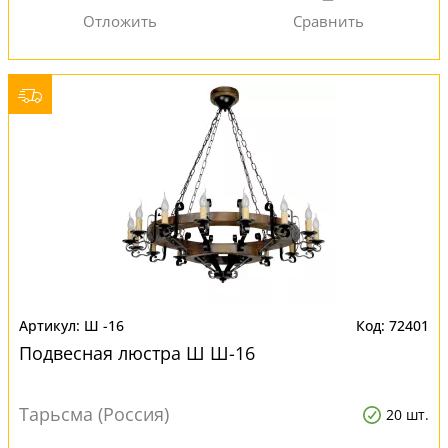
Ш -16
72401
Подвесная люстра Ш Ш-16
Тарьсма (Россия)
20 шт.