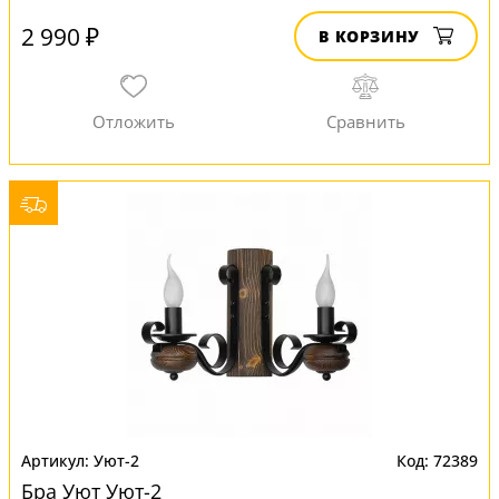
2 990 ₽
В КОРЗИНУ
Уют-2
72389
Бра Уют Уют-2