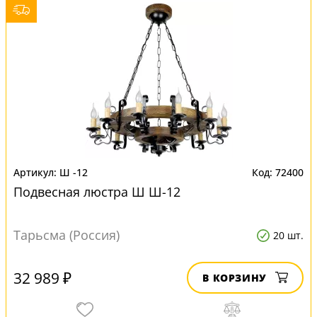
Ш -12
72400
Подвесная люстра Ш Ш-12
Тарьсма (Россия)
20 шт.
32 989 ₽
В КОРЗИНУ