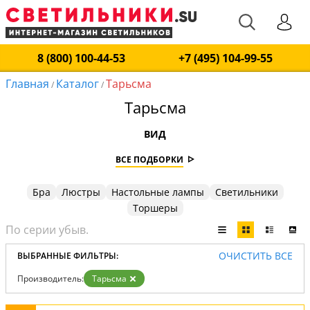
8 (800) 100-44-53
+7 (495) 104-99-55
Главная
Каталог
Тарьсма
/
/
Тарьсма
ВИД
ВСЕ ПОДБОРКИ
Бра
Люстры
Настольные лампы
Светильники
Торшеры
ОЧИСТИТЬ ВСЕ
ВЫБРАННЫЕ ФИЛЬТРЫ:
Производитель:
Тарьсма