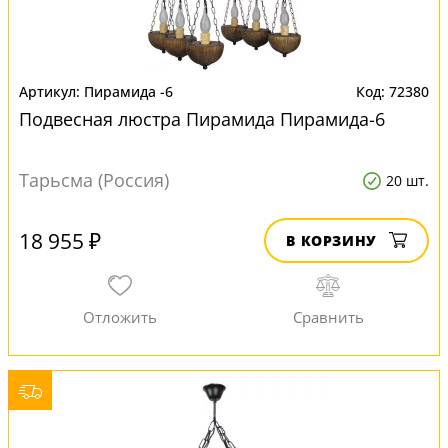
Пирамида -6
72380
Подвесная люстра Пирамида Пирамида-6
Тарьсма (Россия)
20 шт.
18 955 ₽
В КОРЗИНУ