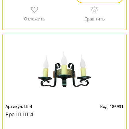
Ш-4
186931
Бра Ш Ш-4