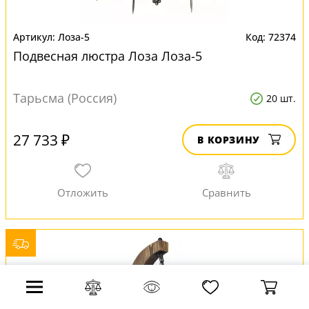
Лоза-5
72374
Подвесная люстра Лоза Лоза-5
Тарьсма (Россия)
20 шт.
27 733 ₽
В КОРЗИНУ