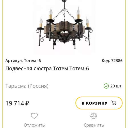
Тотем -6
72386
Подвесная люстра Тотем Тотем-6
Тарьсма (Россия)
20 шт.
19 714 ₽
В КОРЗИНУ