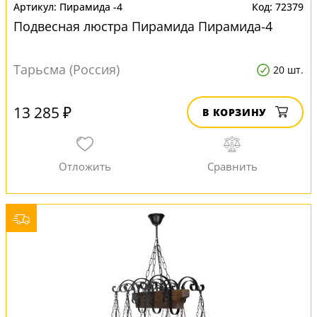
Пирамида -4
72379
Подвесная люстра Пирамида Пирамида-4
Тарьсма (Россия)
20 шт.
13 285 ₽
В КОРЗИНУ