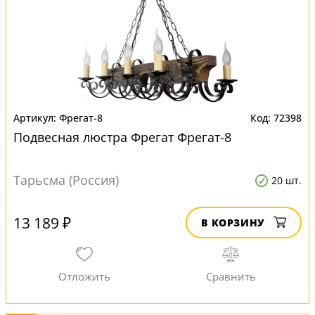
Фрегат-8
72398
Подвесная люстра Фрегат Фрегат-8
Тарьсма (Россия)
20 шт.
13 189 ₽
В КОРЗИНУ