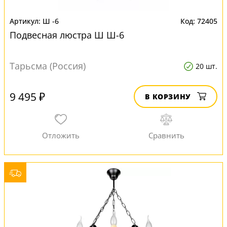
Ш -6
72405
Подвесная люстра Ш Ш-6
Тарьсма (Россия)
20 шт.
9 495 ₽
В КОРЗИНУ