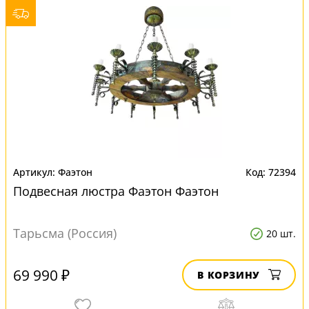
Фаэтон
72394
Подвесная люстра Фаэтон Фаэтон
Тарьсма (Россия)
20 шт.
69 990 ₽
В КОРЗИНУ