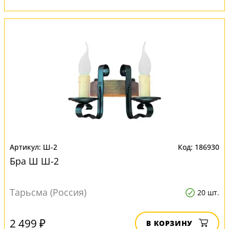
Ш-2
186930
Бра Ш Ш-2
Тарьсма (Россия)
20 шт.
2 499 ₽
В КОРЗИНУ