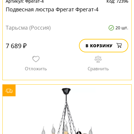
Фрегат-4
72396
Подвесная люстра Фрегат Фрегат-4
Тарьсма (Россия)
20 шт.
7 689 ₽
В КОРЗИНУ