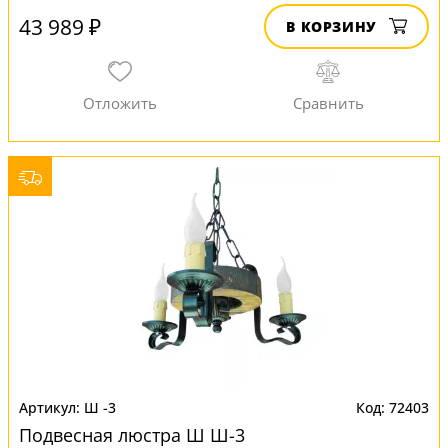
43 989 ₽
В КОРЗИНУ
Ш -3
72403
Подвесная люстра Ш Ш-3