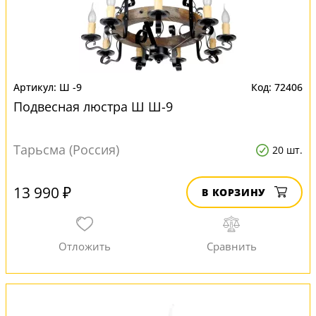
Ш -9
72406
Подвесная люстра Ш Ш-9
Тарьсма (Россия)
20 шт.
13 990 ₽
В КОРЗИНУ