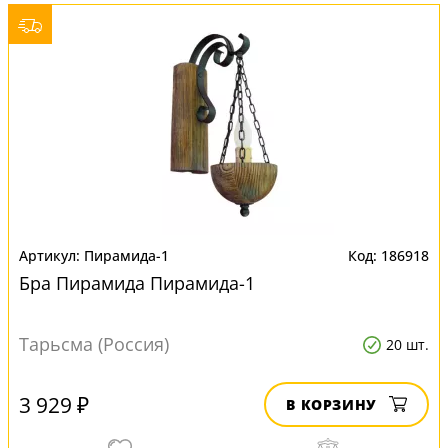
Пирамида-1
186918
Бра Пирамида Пирамида-1
Тарьсма (Россия)
20 шт.
3 929 ₽
В КОРЗИНУ