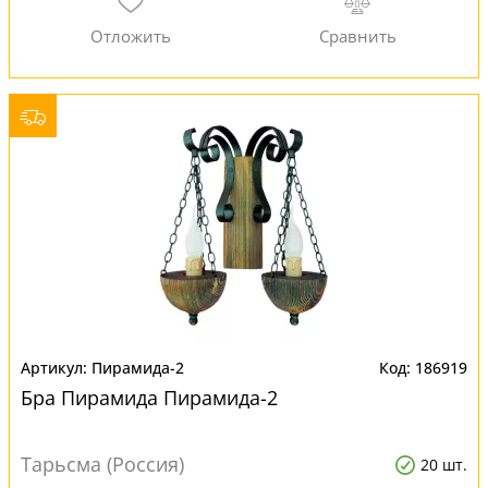
Пирамида-2
186919
Бра Пирамида Пирамида-2
Тарьсма (Россия)
20 шт.