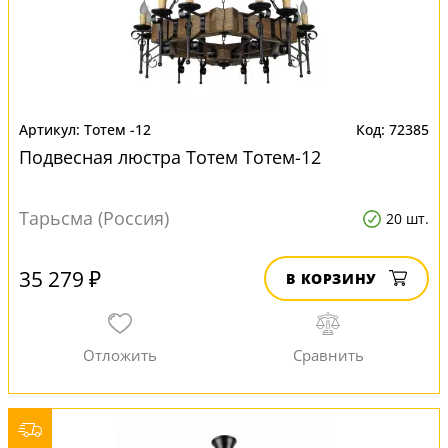
Тотем -12
72385
Подвесная люстра Тотем Тотем-12
Тарьсма (Россия)
20 шт.
35 279 ₽
В КОРЗИНУ