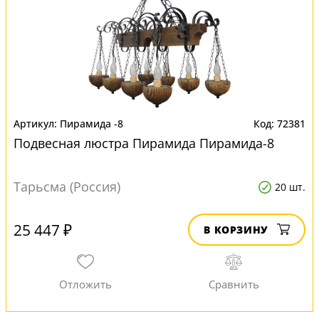
Пирамида -8
72381
Подвесная люстра Пирамида Пирамида-8
Тарьсма (Россия)
20 шт.
25 447 ₽
В КОРЗИНУ