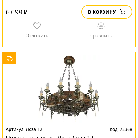
6 098 ₽
В КОРЗИНУ
Лоза 12
72368
Подвесная люстра Лоза Лоза-12