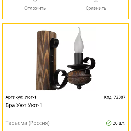
Уют-1
72387
Бра Уют Уют-1
Тарьсма (Россия)
20 шт.