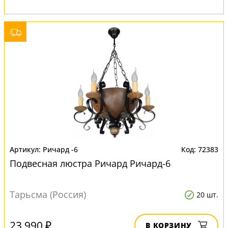
Ричард -6
72383
Подвесная люстра Ричард Ричард-6
Тарьсма (Россия)
20 шт.
23 990 ₽
В КОРЗИНУ