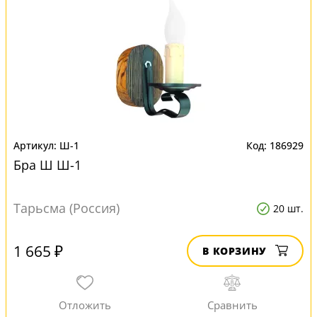
Ш-1
186929
Бра Ш Ш-1
Тарьсма (Россия)
20 шт.
1 665 ₽
В КОРЗИНУ