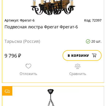
Фрегат-6
72397
Подвесная люстра Фрегат Фрегат-6
Тарьсма (Россия)
20 шт.
9 796 ₽
В КОРЗИНУ