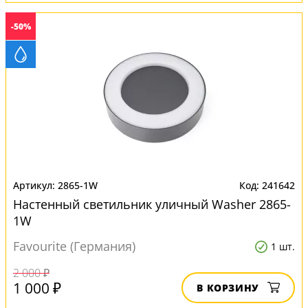
-50%
2865-1W
241642
Настенный светильник уличный Washer 2865-
1W
Favourite (Германия)
1 шт.
2 000 ₽
1 000 ₽
В КОРЗИНУ