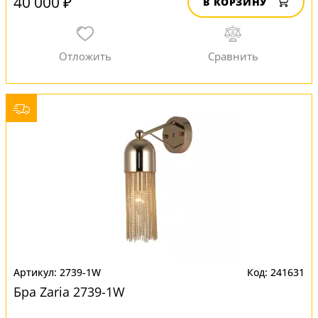
40 000 ₽
В КОРЗИНУ
2739-1W
241631
Бра Zaria 2739-1W