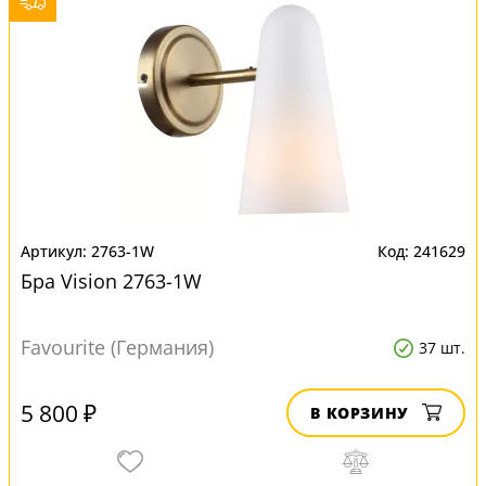
2763-1W
241629
Бра Vision 2763-1W
Favourite (Германия)
37 шт.
5 800 ₽
В КОРЗИНУ