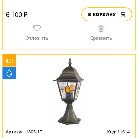
6 100 ₽
В КОРЗИНУ
1805-1T
116141