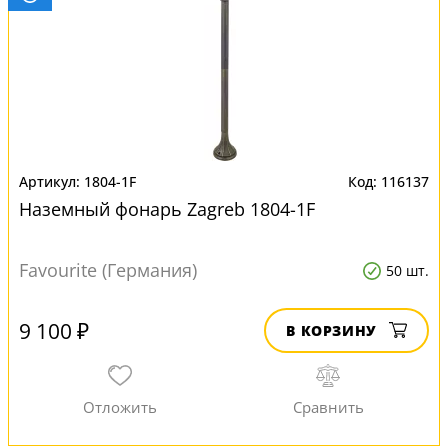
1804-1F
116137
Наземный фонарь Zagreb 1804-1F
Favourite (Германия)
50 шт.
9 100 ₽
В КОРЗИНУ