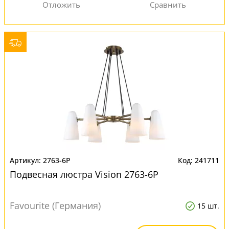
2763-6P
241711
Подвесная люстра Vision 2763-6P
Favourite (Германия)
15 шт.