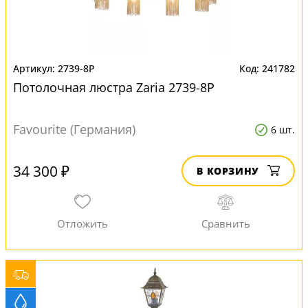
2739-8P
241782
Потолочная люстра Zaria 2739-8P
Favourite (Германия)
6 шт.
34 300 ₽
В КОРЗИНУ