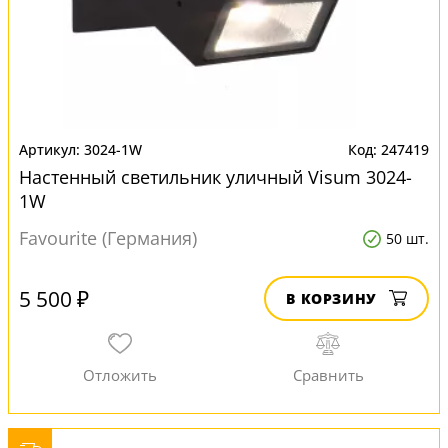
3024-1W
247419
Настенный светильник уличный Visum 3024-
1W
Favourite (Германия)
50 шт.
5 500 ₽
В КОРЗИНУ