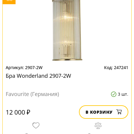
2907-2W
247241
Бра Wonderland 2907-2W
Favourite (Германия)
3 шт.
12 000 ₽
В КОРЗИНУ