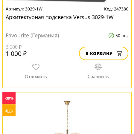
3029-1W
247386
Архитектурная подсветка Versus 3029-1W
Favourite (Германия)
50 шт.
3 600 ₽
1 000 ₽
В КОРЗИНУ
-39%