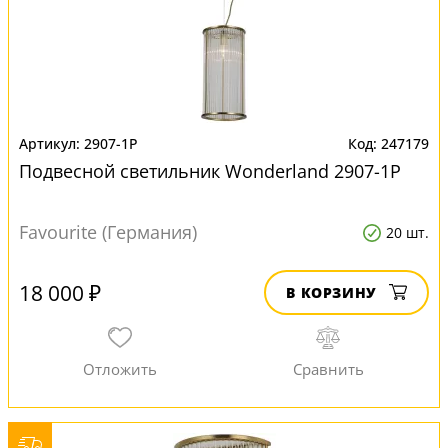
2907-1P
247179
Подвесной светильник Wonderland 2907-1P
Favourite (Германия)
20 шт.
18 000 ₽
В КОРЗИНУ