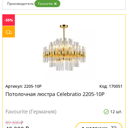
Производитель:
Favourite
-55%
2205-10P
170051
Потолочная люстра Сelebratio 2205-10P
Favourite (Германия)
12 шт.
89 300 ₽