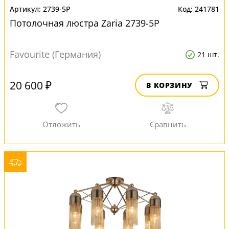
2739-5P
241781
Потолочная люстра Zaria 2739-5P
Favourite (Германия)
21 шт.
20 600 ₽
В КОРЗИНУ