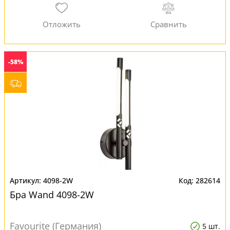
-58%
4098-2W
282614
Бра Wand 4098-2W
Favourite (Германия)
5 шт.