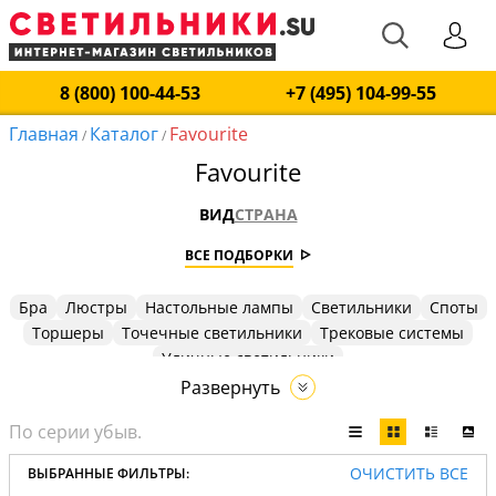
8 (800) 100-44-53
+7 (495) 104-99-55
Главная
Каталог
Favourite
/
/
Favourite
ВИД
СТРАНА
ВСЕ ПОДБОРКИ
Бра
Люстры
Настольные лампы
Светильники
Споты
Торшеры
Точечные светильники
Трековые системы
Уличные светильники
Развернуть
ОЧИСТИТЬ ВСЕ
ВЫБРАННЫЕ ФИЛЬТРЫ: