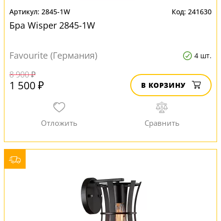
2845-1W
241630
Бра Wisper 2845-1W
Favourite (Германия)
4 шт.
8 900 ₽
1 500 ₽
В КОРЗИНУ