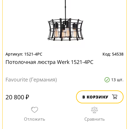
1521-4PC
54538
Потолочная люстра Werk 1521-4PC
Favourite (Германия)
13 шт.
20 800 ₽
В КОРЗИНУ