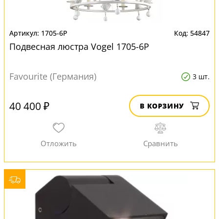
1705-6P
54847
Подвесная люстра Vogel 1705-6P
Favourite (Германия)
3 шт.
40 400 ₽
В КОРЗИНУ