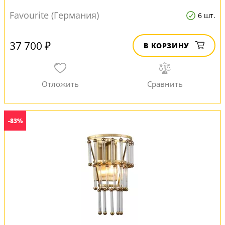
Favourite (Германия)
6 шт.
37 700 ₽
В КОРЗИНУ
-83%