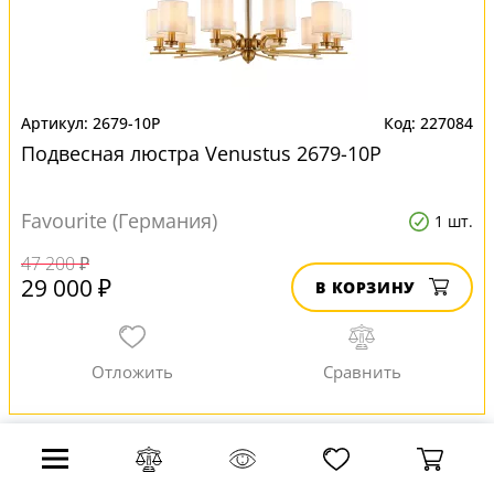
2679-10P
227084
Подвесная люстра Venustus 2679-10P
Favourite (Германия)
1 шт.
47 200 ₽
29 000 ₽
В КОРЗИНУ
-75%