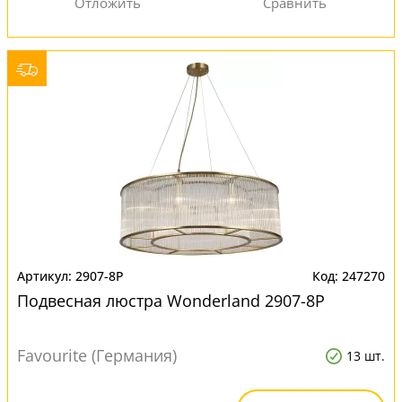
2907-8P
247270
Подвесная люстра Wonderland 2907-8P
Favourite (Германия)
13 шт.