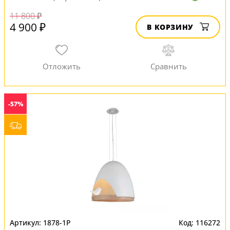
11 800 ₽
4 900 ₽
В КОРЗИНУ
-57%
1878-1P
116272