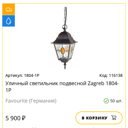
1804-1P
116138
Уличный светильник подвесной Zagreb 1804-
1P
Favourite (Германия)
50 шт.
5 900 ₽
В КОРЗИНУ