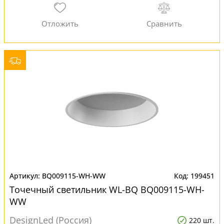
BQ009115-WH-WW
199451
Точечный светильник WL-BQ BQ009115-WH-
WW
DesignLed (Россия)
220 шт.