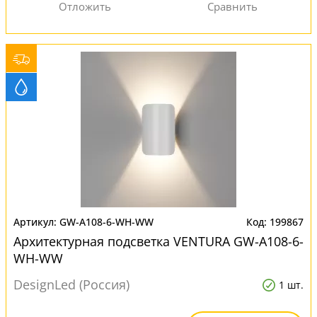
GW-A108-6-WH-WW
199867
Архитектурная подсветка VENTURA GW-A108-6-
WH-WW
DesignLed (Россия)
1 шт.