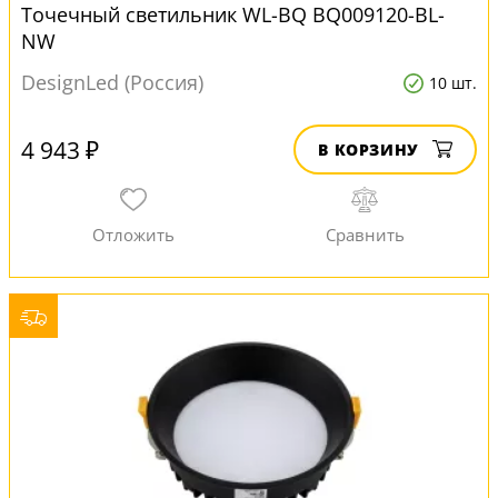
Точечный светильник WL-BQ BQ009120-BL-
NW
DesignLed (Россия)
10 шт.
4 943 ₽
В КОРЗИНУ