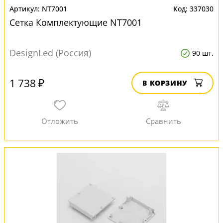
NT7001
337030
Сетка Комплектующие NT7001
DesignLed (Россия)
90 шт.
1 738 ₽
В КОРЗИНУ