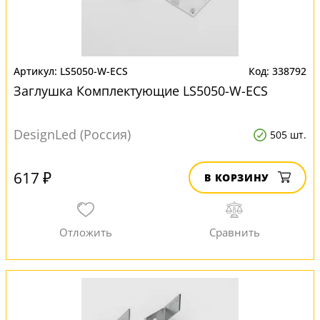
LS5050-W-ECS
338792
Заглушка Комплектующие LS5050-W-ECS
DesignLed (Россия)
505 шт.
617 ₽
В КОРЗИНУ