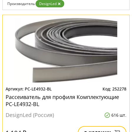
Производитель:
DesignLed
PC-LE4932-BL
252278
Рассеиватель для профиля Комплектующие
PC-LE4932-BL
DesignLed (Россия)
616 шт.