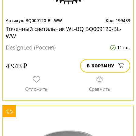
BQ009120-BL-WW
199453
Точечный светильник WL-BQ BQ009120-BL-
WW
DesignLed (Россия)
11 шт.
4 943 ₽
В КОРЗИНУ