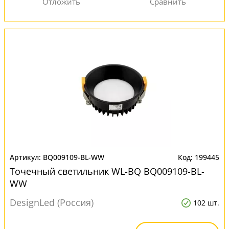
BQ009109-BL-WW
199445
Точечный светильник WL-BQ BQ009109-BL-
WW
DesignLed (Россия)
102 шт.