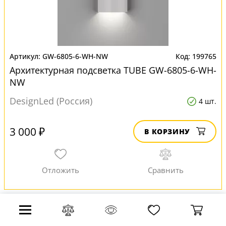
GW-6805-6-WH-NW
199765
Архитектурная подсветка TUBE GW-6805-6-WH-
NW
DesignLed (Россия)
4 шт.
3 000 ₽
В КОРЗИНУ