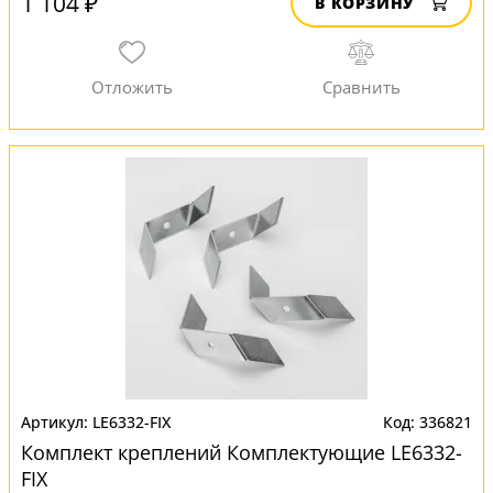
1 104 ₽
В КОРЗИНУ
LE6332-FIX
336821
Комплект креплений Комплектующие LE6332-
FIX