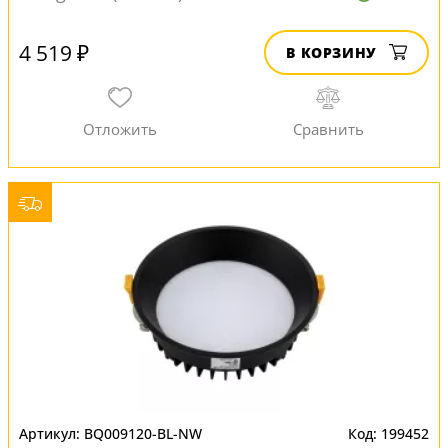
4 519 ₽
В КОРЗИНУ
BQ009120-BL-NW
199452