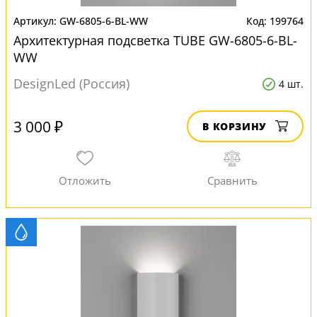
GW-6805-6-BL-WW
199764
Архитектурная подсветка TUBE GW-6805-6-BL-
WW
DesignLed (Россия)
4 шт.
3 000 ₽
В КОРЗИНУ