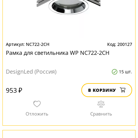
NC722-2CH
200127
Рамка для светильника WP NC722-2CH
DesignLed (Россия)
15 шт.
953 ₽
В КОРЗИНУ