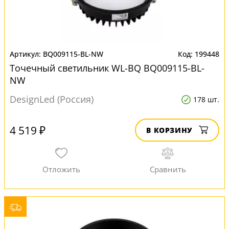
BQ009115-BL-NW
199448
Точечный светильник WL-BQ BQ009115-BL-
NW
DesignLed (Россия)
178 шт.
4 519 ₽
В КОРЗИНУ