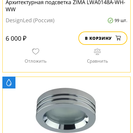
Архитектурная подсветка ZIMA LWA0148A-WH-
WW
DesignLed (Россия)
99 шт.
6 000 ₽
В КОРЗИНУ