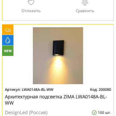
NEW
LWA0148A-BL-WW
200080
Архитектурная подсветка ZIMA LWA0148A-BL-
WW
DesignLed (Россия)
100 шт.