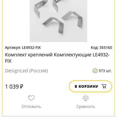
LE4932-FIX
355160
Комплект креплений Комплектующие LE4932-
FIX
DesignLed (Россия)
973 шт.
1 039 ₽
В КОРЗИНУ