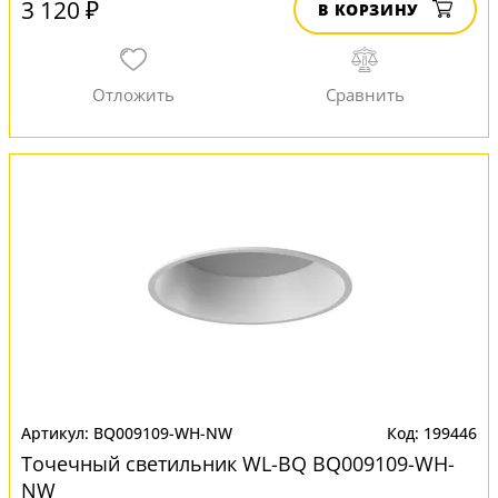
3 120 ₽
В КОРЗИНУ
BQ009109-WH-NW
199446
Точечный светильник WL-BQ BQ009109-WH-
NW