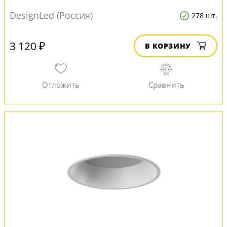
DesignLed (Россия)
278 шт.
3 120 ₽
В КОРЗИНУ