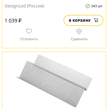
DesignLed (Россия)
343 шт.
1 039 ₽
В КОРЗИНУ