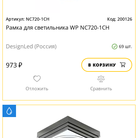
NC720-1CH
200126
Рамка для светильника WP NC720-1CH
DesignLed (Россия)
69 шт.
973 ₽
В КОРЗИНУ