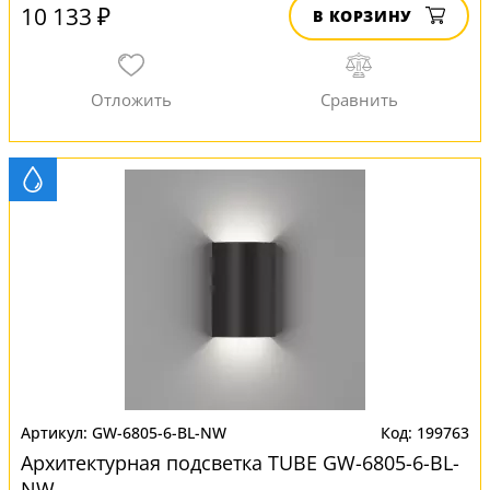
10 133 ₽
В КОРЗИНУ
GW-6805-6-BL-NW
199763
Архитектурная подсветка TUBE GW-6805-6-BL-
NW