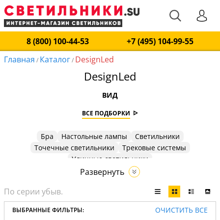
8 (800) 100-44-53
+7 (495) 104-99-55
Главная
Каталог
DesignLed
/
/
DesignLed
ВИД
ВСЕ ПОДБОРКИ
Бра
Настольные лампы
Светильники
Точечные светильники
Трековые системы
Уличные светильники
Развернуть
ОЧИСТИТЬ ВСЕ
ВЫБРАННЫЕ ФИЛЬТРЫ: