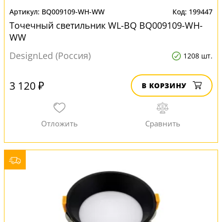
BQ009109-WH-WW
199447
Точечный светильник WL-BQ BQ009109-WH-
WW
DesignLed (Россия)
1208 шт.
3 120 ₽
В КОРЗИНУ