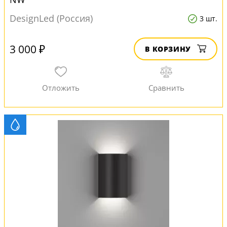
DesignLed (Россия)
3 шт.
3 000 ₽
В КОРЗИНУ