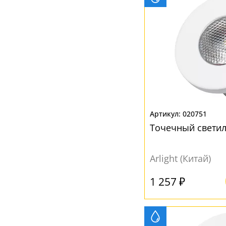
020751
Точечный светил
Arlight (Китай)
1 257 ₽