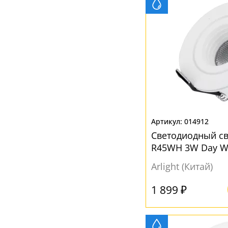
014912
Светодиодный св
R45WH 3W Day Wh
Arlight (Китай)
1 899 ₽