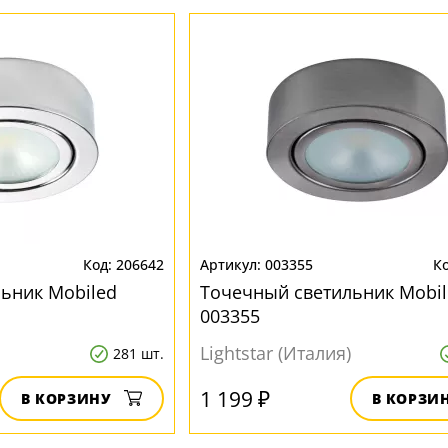
206642
003355
ьник Mobiled
Точечный светильник Mobil
003355
Lightstar (Италия)
281 шт.
1 199 ₽
В КОРЗИНУ
В КОРЗИ