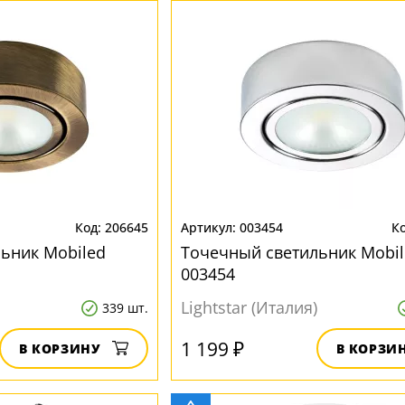
206645
003454
ьник Mobiled
Точечный светильник Mobil
003454
Lightstar (Италия)
339 шт.
1 199 ₽
В КОРЗИНУ
В КОРЗИ