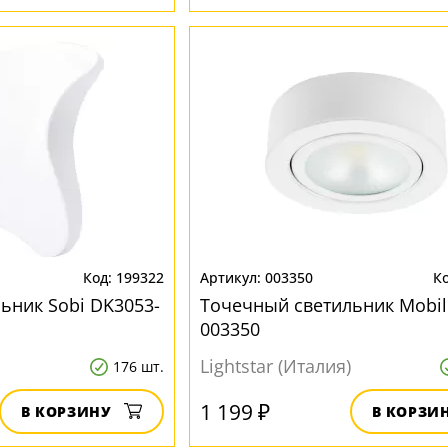
199322
003350
ьник Sobi DK3053-
Точечный светильник Mobil
003350
Lightstar (Италия)
176 шт.
1 199 ₽
В КОРЗИНУ
В КОРЗИ