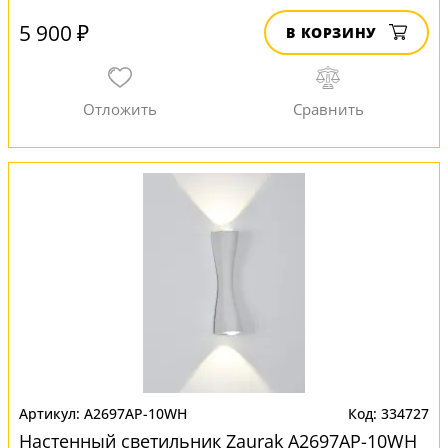
5 900 ₽
В КОРЗИНУ
A2697AP-10WH
334727
Настенный светильник Zaurak A2697AP-10WH