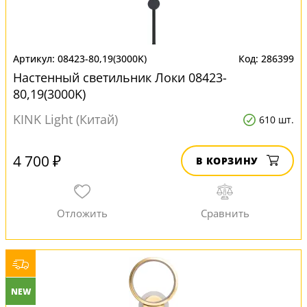
08423-80,19(3000K)
286399
Настенный светильник Локи 08423-
80,19(3000K)
KINK Light (Китай)
610 шт.
4 700 ₽
В КОРЗИНУ
NEW