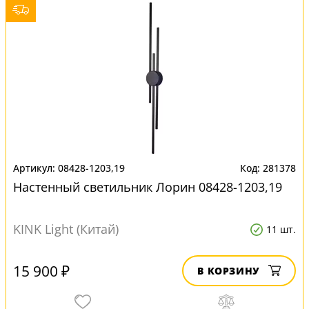
08428-1203,19
281378
Настенный светильник Лорин 08428-1203,19
KINK Light (Китай)
11 шт.
15 900 ₽
В КОРЗИНУ