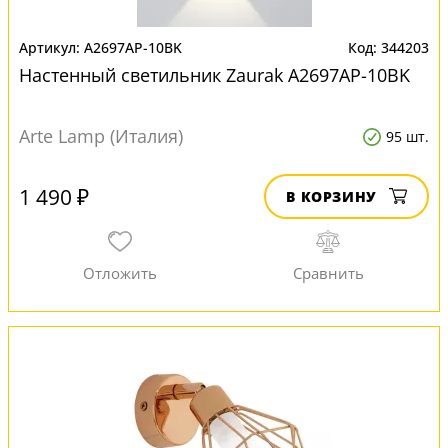
A2697AP-10BK
344203
Настенный светильник Zaurak A2697AP-10BK
Arte Lamp (Италия)
95 шт.
1 490 ₽
В КОРЗИНУ