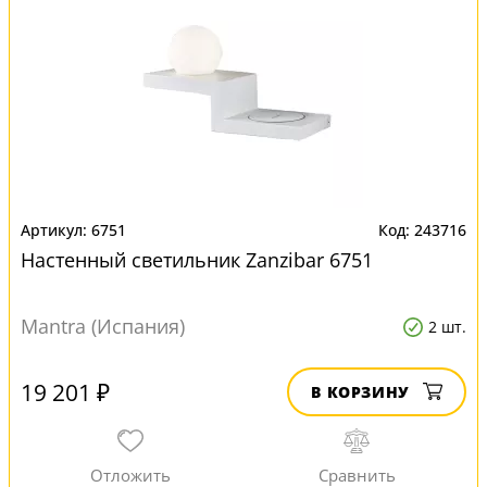
6751
243716
Настенный светильник Zanzibar 6751
Mantra (Испания)
2 шт.
19 201 ₽
В КОРЗИНУ