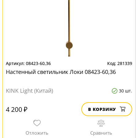
08423-60,36
281339
Настенный светильник Локи 08423-60,36
KINK Light (Китай)
30 шт.
4 200 ₽
В КОРЗИНУ