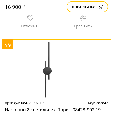
16 900 ₽
В КОРЗИНУ
08428-902,19
282842
Настенный светильник Лорин 08428-902,19