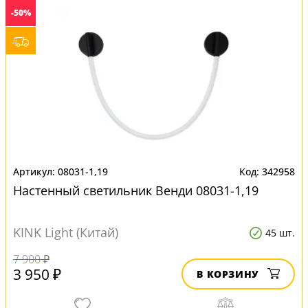
-50%
08031-1,19
342958
Настенный светильник Венди 08031-1,19
KINK Light (Китай)
45 шт.
7 900 ₽
3 950 ₽
В КОРЗИНУ