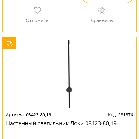
08423-80,19
281376
Настенный светильник Локи 08423-80,19