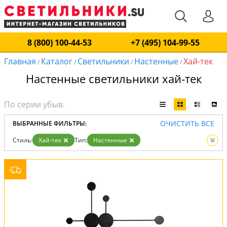
8 (800) 100-44-53
+7 (495) 104-99-55
Главная
Каталог
Светильники
Настенные
Хай-тек
/
/
/
/
Настенные светильники хай-тек
ОЧИСТИТЬ ВСЕ
ВЫБРАННЫЕ ФИЛЬТРЫ:
Стиль:
Хай-тек
Тип:
Настенные
Вид:
Светильники