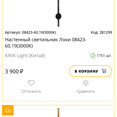
08423-60,19(3000K)
281299
Настенный светильник Локи 08423-
60,19(3000K)
KINK Light (Китай)
1751 шт.
3 900 ₽
В КОРЗИНУ