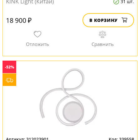
KINK Light (Китай)
31 шт.
18 900 ₽
В КОРЗИНУ
-52%
312023901
339558