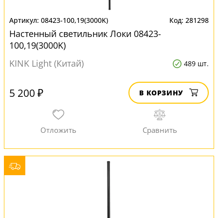
08423-100,19(3000K)
281298
Настенный светильник Локи 08423-
100,19(3000K)
KINK Light (Китай)
489 шт.
5 200 ₽
В КОРЗИНУ