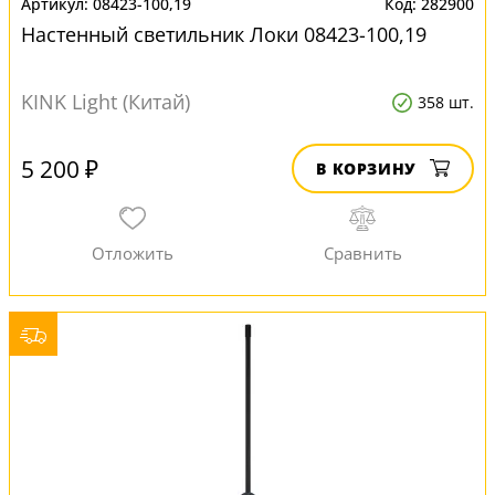
08423-100,19
282900
Настенный светильник Локи 08423-100,19
KINK Light (Китай)
358 шт.
5 200 ₽
В КОРЗИНУ