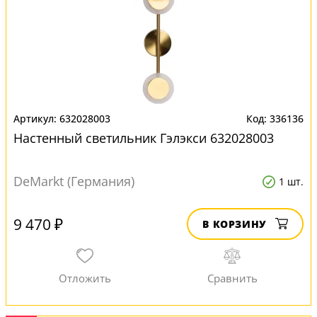
632028003
336136
Настенный светильник Гэлэкси 632028003
DeMarkt (Германия)
1 шт.
9 470 ₽
В КОРЗИНУ