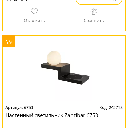
6753
243718
Настенный светильник Zanzibar 6753