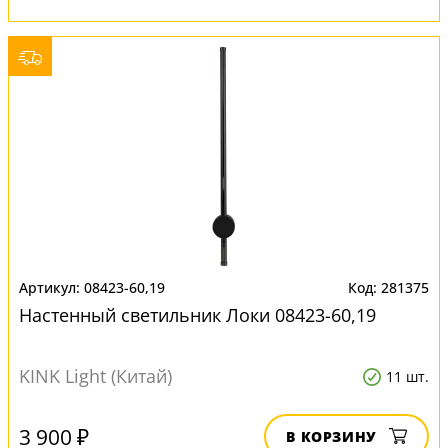
08423-60,19
281375
Настенный светильник Локи 08423-60,19
KINK Light (Китай)
11 шт.
3 900 ₽
В КОРЗИНУ