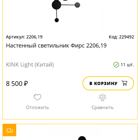
2206,19
229492
Настенный светильник Фирс 2206,19
KINK Light (Китай)
11 шт.
8 500 ₽
В КОРЗИНУ