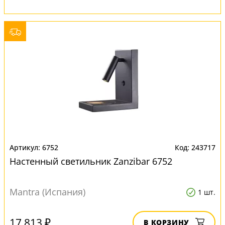
6752
243717
Настенный светильник Zanzibar 6752
Mantra (Испания)
1 шт.
17 813 ₽
В КОРЗИНУ