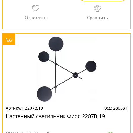
2207B,19
286531
Настенный светильник Фирс 2207B,19