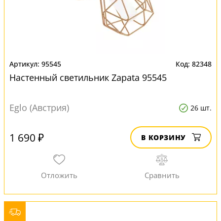
95545
82348
Настенный светильник Zapata 95545
Eglo (Австрия)
26 шт.
1 690 ₽
В КОРЗИНУ