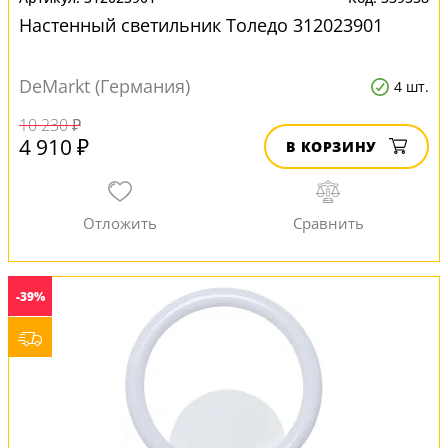
Настенный светильник Толедо 312023901
DeMarkt (Германия)
4 шт.
10 230 ₽
4 910 ₽
В КОРЗИНУ
-39%