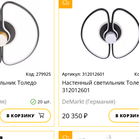
279925
312012601
льник Толедо
Настенный светильник Тол
312012601
ия)
DeMarkt (Германия)
20 шт.
20 350 ₽
В КОРЗИНУ
В КОРЗИ