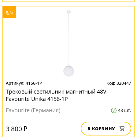
4156-1P
320447
Трековый светильник магнитный 48V
Favourite Unika 4156-1P
Favourite (Германия)
48 шт.
3 800 ₽
В КОРЗИНУ