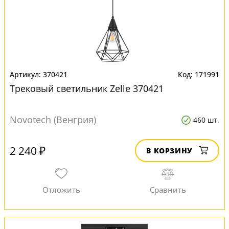
370421
171991
Трековый светильник Zelle 370421
Novotech (Венгрия)
460 шт.
2 240 ₽
В КОРЗИНУ