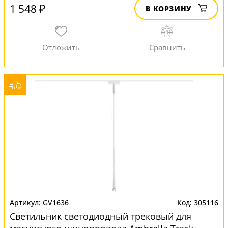
1 548 ₽
В КОРЗИНУ
GV1636
305116
Светильник светодиодный трековый для