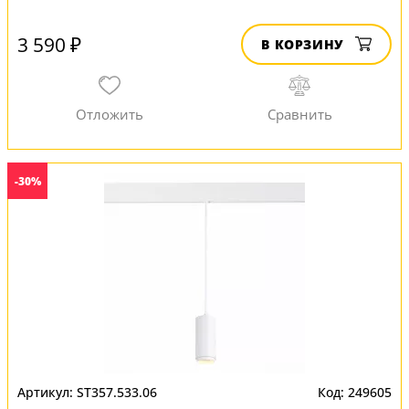
3 590 ₽
В КОРЗИНУ
-30%
ST357.533.06
249605