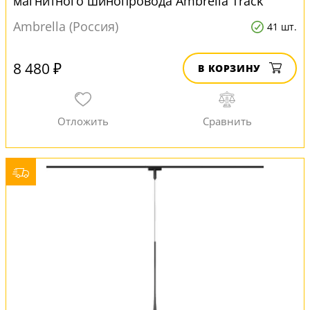
магнитного шинопровода Ambrella Track
System GV1636
Ambrella (Россия)
41 шт.
8 480 ₽
В КОРЗИНУ