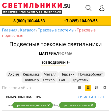
8 (800) 100-44-53
+7 (495) 104-99-55
Главная
Каталог
Трековые системы
Трековые
/
/
/
подвесные
Подвесные трековые светильники
МАТЕРИАЛ
ФОРМА
ВСЕ ПОДБОРКИ
Акрил
Керамика
Металл
Пластик
Поликарбонат
Полимер
Стекло
Ткань
Хрусталь
ОЧИСТИТЬ ВСЕ
ВЫБРАННЫЕ ФИЛЬТРЫ:
Тип:
Трековые подвесные
Вид:
Трековые системы