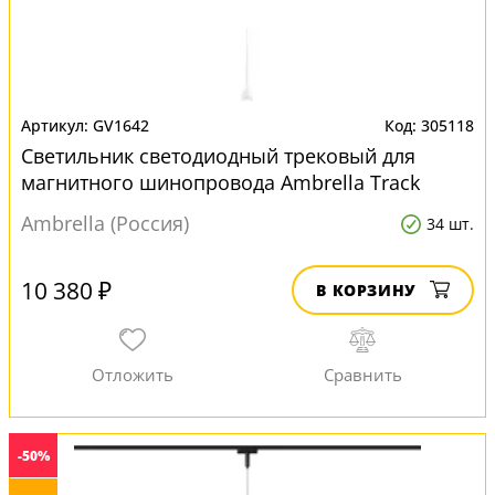
GV1642
305118
Светильник светодиодный трековый для
магнитного шинопровода Ambrella Track
System GV1642
Ambrella (Россия)
34 шт.
10 380 ₽
В КОРЗИНУ
-50%