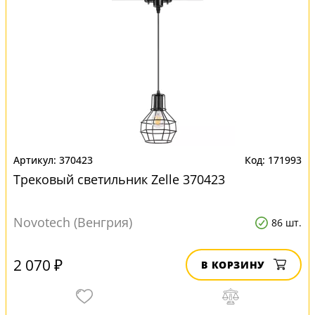
370423
171993
Трековый светильник Zelle 370423
Novotech (Венгрия)
86 шт.
2 070 ₽
В КОРЗИНУ