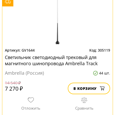
GV1644
305119
Светильник светодиодный трековый для
магнитного шинопровода Ambrella Track
System GV1644
Ambrella (Россия)
44 шт.
14 540 ₽
7 270 ₽
В КОРЗИНУ