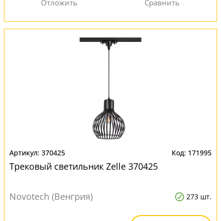
370425
171995
Трековый светильник Zelle 370425
Novotech (Венгрия)
273 шт.