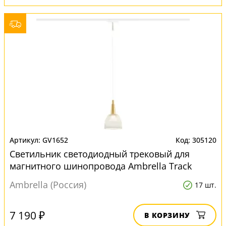
GV1652
305120
Светильник светодиодный трековый для
магнитного шинопровода Ambrella Track
System GV1652
Ambrella (Россия)
17 шт.
7 190 ₽
В КОРЗИНУ