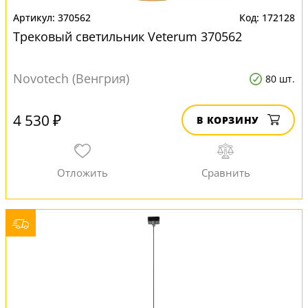
370562
172128
Трековый светильник Veterum 370562
Novotech (Венгрия)
80 шт.
4 530 ₽
В КОРЗИНУ