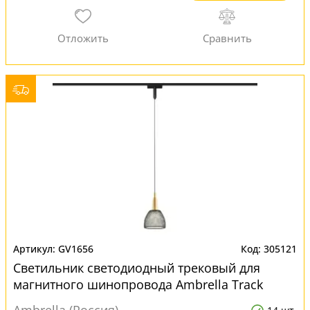
GV1656
305121
Светильник светодиодный трековый для
магнитного шинопровода Ambrella Track
System GV1656