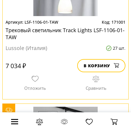
LSF-1106-01-TAW
171001
Трековый светильник Track Lights LSF-1106-01-
TAW
Lussole (Италия)
27 шт.
7 034 ₽
В КОРЗИНУ