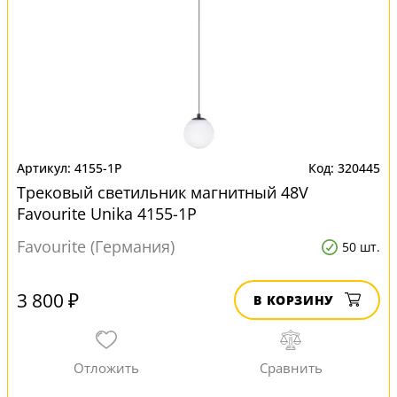
4155-1P
320445
Трековый светильник магнитный 48V
Favourite Unika 4155-1P
Favourite (Германия)
50 шт.
3 800 ₽
В КОРЗИНУ