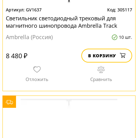
GV1637
305117
Светильник светодиодный трековый для
магнитного шинопровода Ambrella Track
System GV1637
Ambrella (Россия)
10 шт.
8 480 ₽
В КОРЗИНУ