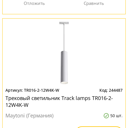
TR016-2-12W4K-W
244487
Трековый светильник Track lamps TR016-2-
12W4K-W
Maytoni (Германия)
50 шт.