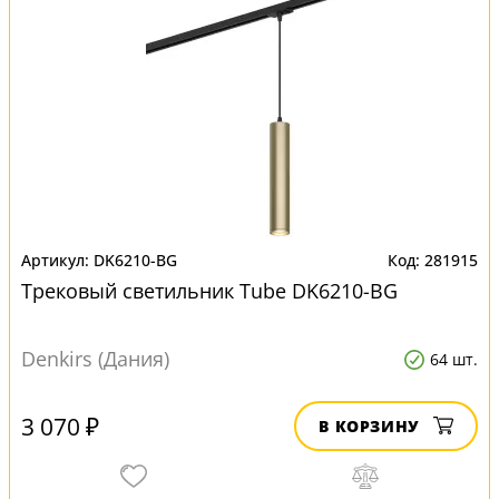
DK6210-BG
281915
Трековый светильник Tube DK6210-BG
Denkirs (Дания)
64 шт.
3 070 ₽
В КОРЗИНУ