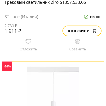
Трековый светильник Ziro ST357.533.06
ST Luce (Италия)
155 шт.
2 730 ₽
1 911 ₽
В КОРЗИНУ
-30%