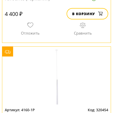
4 400 ₽
В КОРЗИНУ
4160-1P
320454