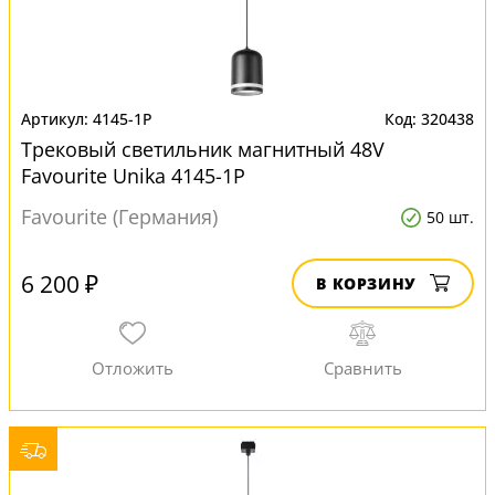
4145-1P
320438
Трековый светильник магнитный 48V
Favourite Unika 4145-1P
Favourite (Германия)
50 шт.
6 200 ₽
В КОРЗИНУ