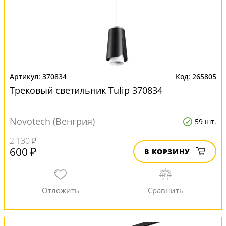
370834
265805
Трековый светильник Tulip 370834
Novotech (Венгрия)
59 шт.
2 130 ₽
600 ₽
В КОРЗИНУ