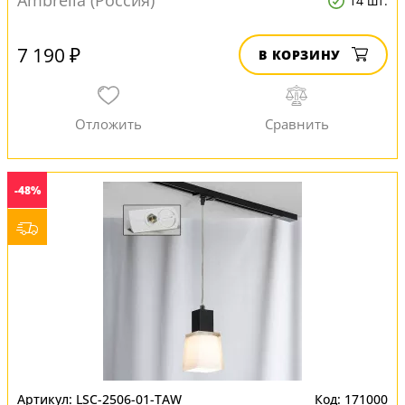
Ambrella (Россия)
14 шт.
7 190 ₽
В КОРЗИНУ
-48%
LSC-2506-01-TAW
171000