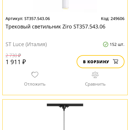
ST357.543.06
249606
Трековый светильник Ziro ST357.543.06
ST Luce (Италия)
152 шт.
2 730 ₽
1 911 ₽
В КОРЗИНУ