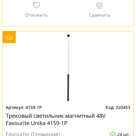
4159-1P
320453
Трековый светильник магнитный 48V
Favourite Unika 4159-1P
Favourite (Германия)
24 шт.