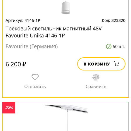
4146-1P
323320
Трековый светильник магнитный 48V
Favourite Unika 4146-1P
Favourite (Германия)
50 шт.
6 200 ₽
В КОРЗИНУ
-72%