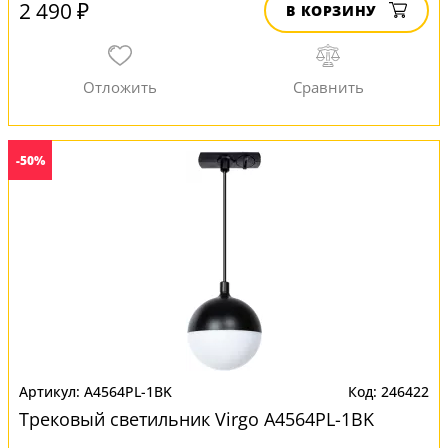
2 490 ₽
В КОРЗИНУ
-50%
A4564PL-1BK
246422
Трековый светильник Virgo A4564PL-1BK