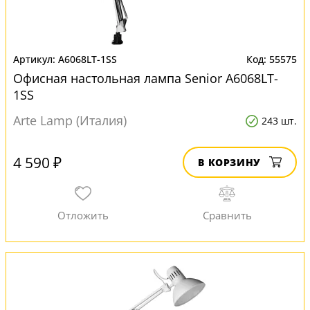
A6068LT-1SS
55575
Офисная настольная лампа Senior A6068LT-
1SS
Arte Lamp (Италия)
243 шт.
4 590 ₽
В КОРЗИНУ