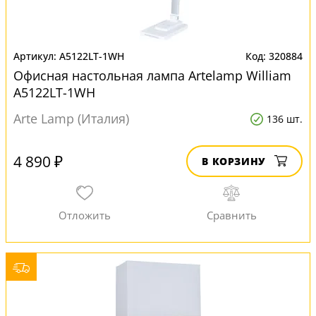
A5122LT-1WH
320884
Офисная настольная лампа Artelamp William
A5122LT-1WH
Arte Lamp (Италия)
136 шт.
4 890 ₽
В КОРЗИНУ