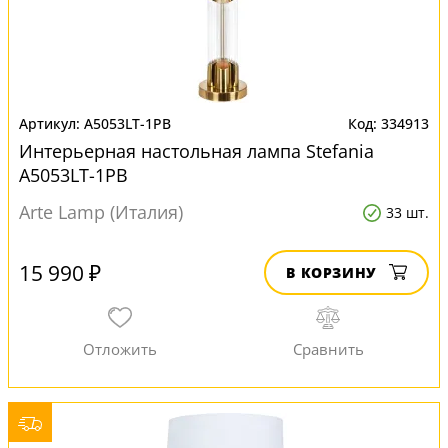
A5053LT-1PB
334913
Интерьерная настольная лампа Stefania
A5053LT-1PB
Arte Lamp (Италия)
33 шт.
15 990 ₽
В КОРЗИНУ