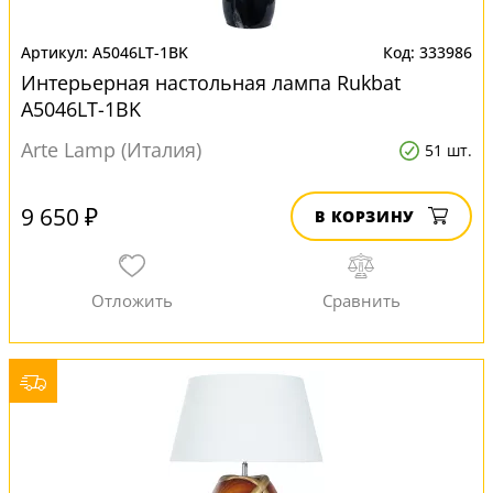
A5046LT-1BK
333986
Интерьерная настольная лампа Rukbat
A5046LT-1BK
Arte Lamp (Италия)
51 шт.
9 650 ₽
В КОРЗИНУ