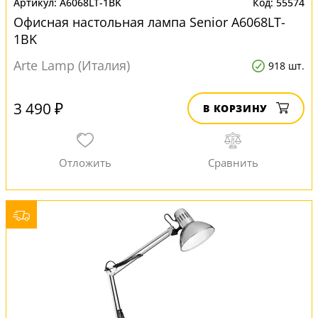
A6068LT-1BK
55574
Офисная настольная лампа Senior A6068LT-
1BK
Arte Lamp (Италия)
918 шт.
3 490 ₽
В КОРЗИНУ