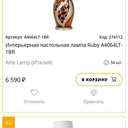
A4064LT-1BR
274112
Интерьерная настольная лампа Ruby A4064LT-
1BR
Arte Lamp (Италия)
34 шт.
6 590 ₽
В КОРЗИНУ