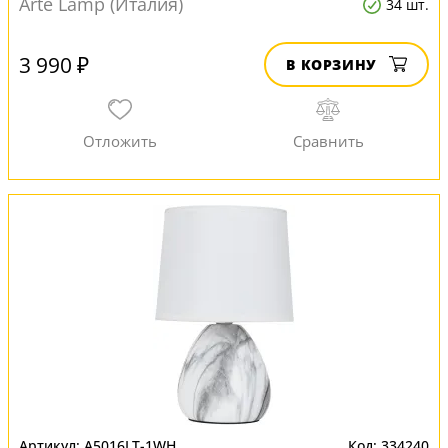
Arte Lamp (Италия)
34 шт.
3 990 ₽
В КОРЗИНУ
A5016LT-1WH
334240