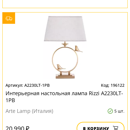
A2230LT-1PB
196122
Интерьерная настольная лампа Rizzi A2230LT-
1PB
Arte Lamp (Италия)
5 шт.
20 990 ₽
В КОРЗИНУ