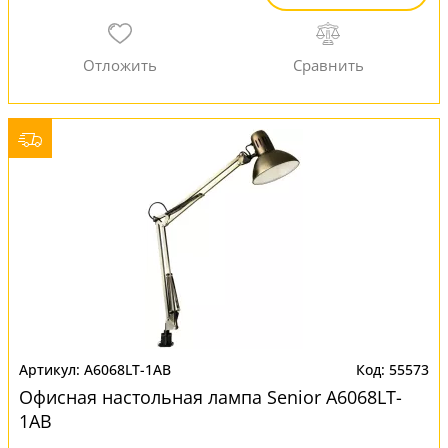
A6068LT-1AB
55573
Офисная настольная лампа Senior A6068LT-
1AB