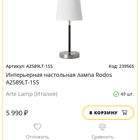
A2589LT-1SS
239565
Интерьерная настольная лампа Rodos
A2589LT-1SS
Arte Lamp (Италия)
49 шт.
5 990 ₽
В КОРЗИНУ