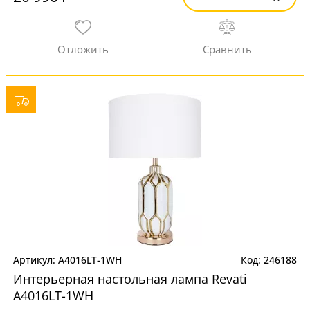
A4016LT-1WH
246188
Интерьерная настольная лампа Revati
A4016LT-1WH