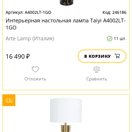
A4002LT-1GO
246186
Интерьерная настольная лампа Taiyi A4002LT-
1GO
Arte Lamp (Италия)
11 шт.
16 490 ₽
В КОРЗИНУ