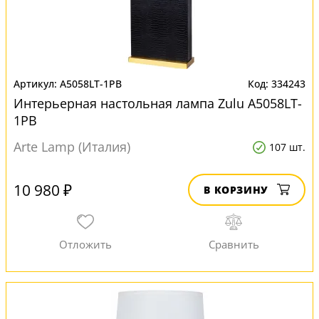
A5058LT-1PB
334243
Интерьерная настольная лампа Zulu A5058LT-
1PB
Arte Lamp (Италия)
107 шт.
10 980 ₽
В КОРЗИНУ