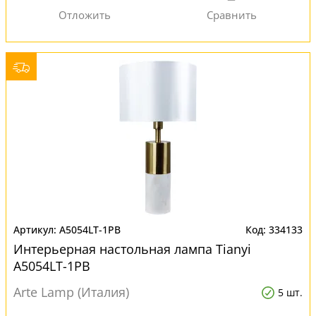
A5054LT-1PB
334133
Интерьерная настольная лампа Tianyi
A5054LT-1PB
Arte Lamp (Италия)
5 шт.