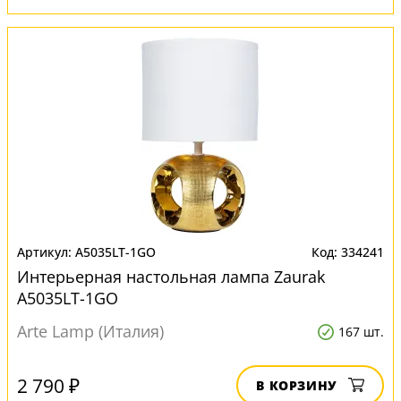
A5035LT-1GO
334241
Интерьерная настольная лампа Zaurak
A5035LT-1GO
Arte Lamp (Италия)
167 шт.
2 790 ₽
В КОРЗИНУ