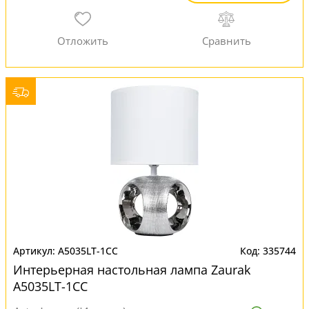
A5035LT-1CC
335744
Интерьерная настольная лампа Zaurak
A5035LT-1CC