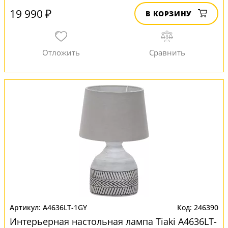
19 990 ₽
В КОРЗИНУ
A4636LT-1GY
246390
Интерьерная настольная лампа Tiaki A4636LT-