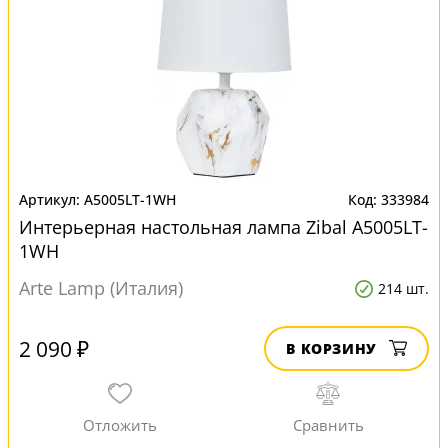
A5005LT-1WH
333984
Интерьерная настольная лампа Zibal A5005LT-
1WH
Arte Lamp (Италия)
214 шт.
2 090 ₽
В КОРЗИНУ