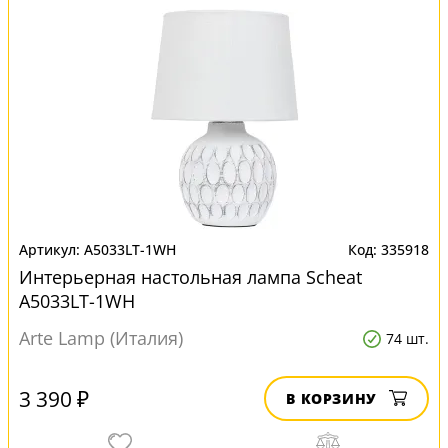
A5033LT-1WH
335918
Интерьерная настольная лампа Scheat
A5033LT-1WH
Arte Lamp (Италия)
74 шт.
3 390 ₽
В КОРЗИНУ