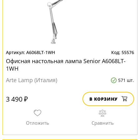
A6068LT-1WH
55576
Офисная настольная лампа Senior A6068LT-
1WH
Arte Lamp (Италия)
571 шт.
3 490 ₽
В КОРЗИНУ