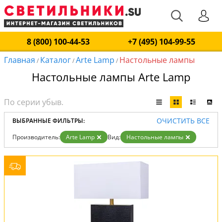
8 (800) 100-44-53
+7 (495) 104-99-55
Главная
Каталог
Arte Lamp
Настольные лампы
/
/
/
Настольные лампы Arte Lamp
ОЧИСТИТЬ ВСЕ
ВЫБРАННЫЕ ФИЛЬТРЫ:
Производитель:
Arte Lamp
Вид:
Настольные лампы