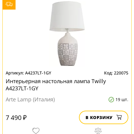
A4237LT-1GY
220075
Интерьерная настольная лампа Twilly
A4237LT-1GY
Arte Lamp (Италия)
19 шт.
7 490 ₽
В КОРЗИНУ