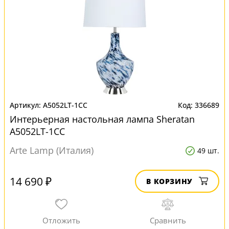
A5052LT-1CC
336689
Интерьерная настольная лампа Sheratan
A5052LT-1CC
Arte Lamp (Италия)
49 шт.
14 690 ₽
В КОРЗИНУ