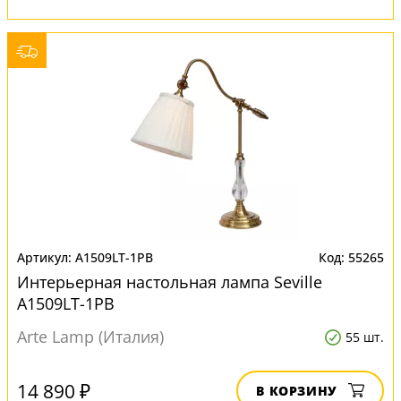
A1509LT-1PB
55265
Интерьерная настольная лампа Seville
A1509LT-1PB
Arte Lamp (Италия)
55 шт.
14 890 ₽
В КОРЗИНУ