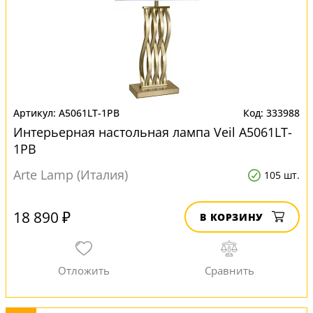
A5061LT-1PB
333988
Интерьерная настольная лампа Veil A5061LT-
1PB
Arte Lamp (Италия)
105 шт.
18 890 ₽
В КОРЗИНУ