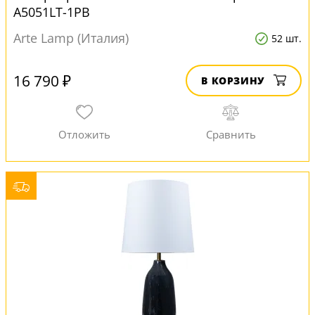
A5051LT-1PB
Arte Lamp (Италия)
52 шт.
16 790 ₽
В КОРЗИНУ