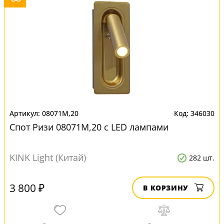
08071M,20
346030
Спот Ризи 08071M,20 с LED лампами
KINK Light (Китай)
282 шт.
3 800 ₽
В КОРЗИНУ