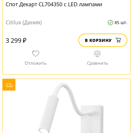
Спот Декарт CL704350 с LED лампами
Citilux (Дания)
85 шт.
3 299 ₽
В КОРЗИНУ