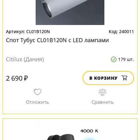
CL01B120N
240011
Спот Тубус CL01B120N с LED лампами
Citilux (Дания)
179 шт.
2 690 ₽
В КОРЗИНУ