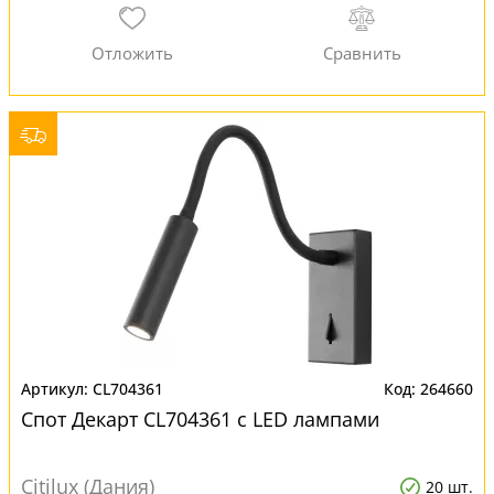
CL704361
264660
Спот Декарт CL704361 с LED лампами
Citilux (Дания)
20 шт.