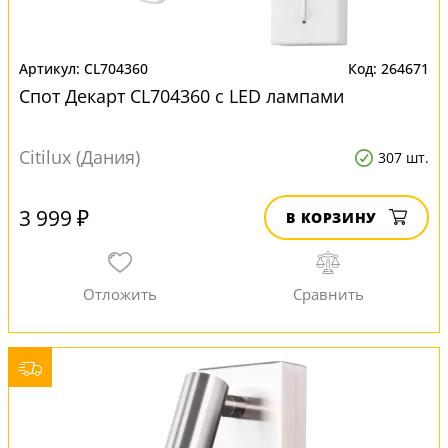
CL704360
264671
Спот Декарт CL704360 с LED лампами
Citilux (Дания)
307 шт.
3 999 ₽
В КОРЗИНУ