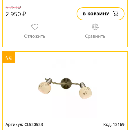
6 280 ₽
2 950 ₽
В КОРЗИНУ
CL520523
13169