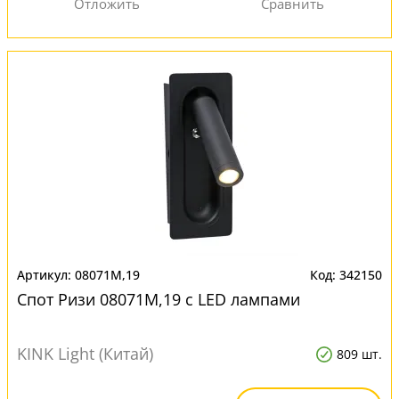
08071M,19
342150
Спот Ризи 08071M,19 с LED лампами
KINK Light (Китай)
809 шт.