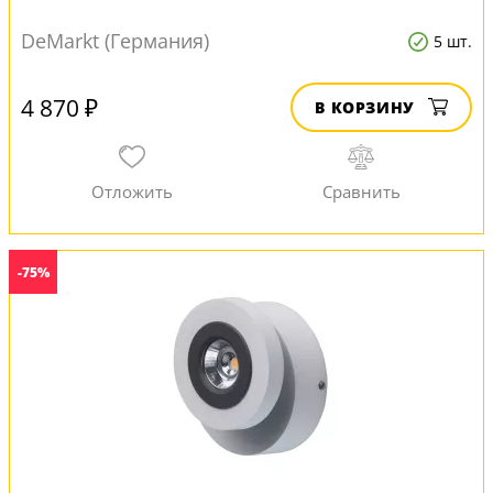
DeMarkt (Германия)
5 шт.
4 870 ₽
В КОРЗИНУ
-75%