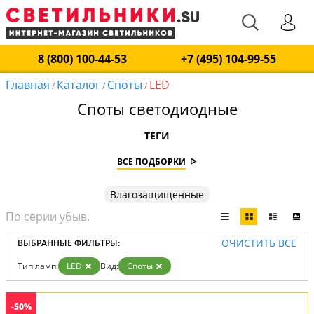
8 (800) 100-44-53
+7 (495) 104-99-55
Главная
Каталог
Споты
LED
/
/
/
Споты светодиодные
ТЕГИ
ВСЕ ПОДБОРКИ
Влагозащищенные
ОЧИСТИТЬ ВСЕ
ВЫБРАННЫЕ ФИЛЬТРЫ:
Тип ламп:
LED
Вид:
Споты
-50%