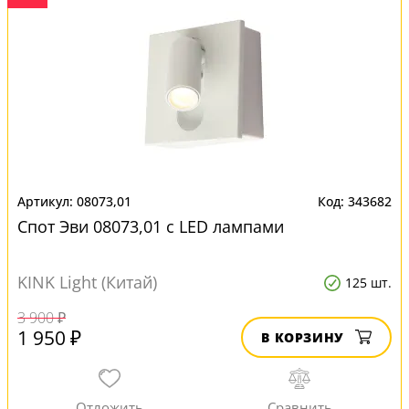
08073,01
343682
Спот Эви 08073,01 с LED лампами
KINK Light (Китай)
125 шт.
3 900 ₽
1 950 ₽
В КОРЗИНУ