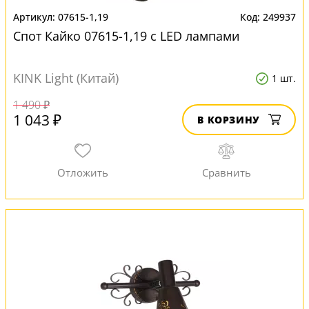
07615-1,19
249937
Спот Кайко 07615-1,19 с LED лампами
KINK Light (Китай)
1 шт.
1 490 ₽
1 043 ₽
В КОРЗИНУ