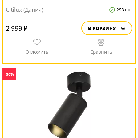
Citilux (Дания)
253 шт.
2 999 ₽
В КОРЗИНУ
-30%