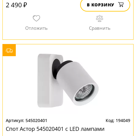
2 490 ₽
В КОРЗИНУ
545020401
194049
Спот Астор 545020401 с LED лампами