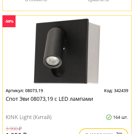
-50%
08073,19
342439
Спот Эви 08073,19 с LED лампами
KINK Light (Китай)
164 шт.
3 900 ₽