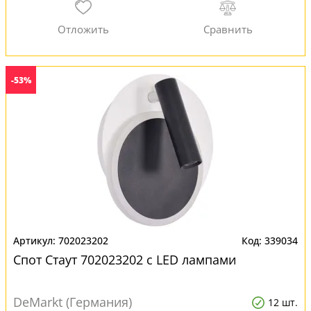
-53%
702023202
339034
Спот Стаут 702023202 с LED лампами
DeMarkt (Германия)
12 шт.