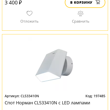
3 400 ₽
В КОРЗИНУ
CL533410N
197485
Спот Норман CL533410N с LED лампами