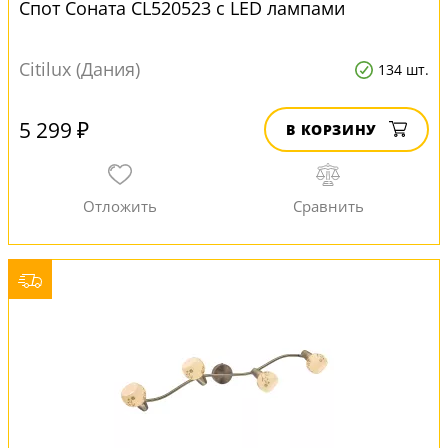
Спот Соната CL520523 с LED лампами
Citilux (Дания)
134 шт.
5 299 ₽
В КОРЗИНУ