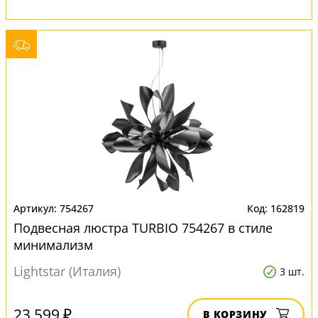
754267
162819
Подвесная люстра TURBIO 754267 в стиле
минимализм
Lightstar (Италия)
3 шт.
23 599 ₽
В КОРЗИНУ