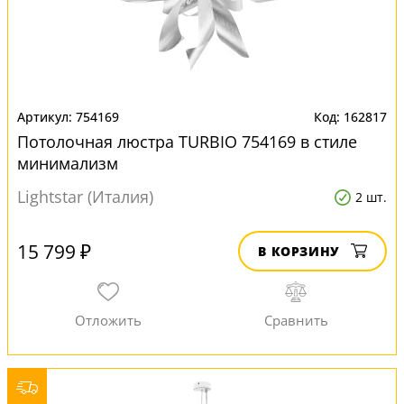
754169
162817
Потолочная люстра TURBIO 754169 в стиле
минимализм
Lightstar (Италия)
2 шт.
15 799 ₽
В КОРЗИНУ