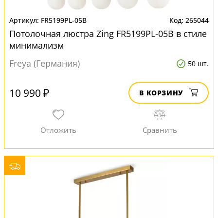
FR5199PL-05B
265044
Потолочная люстра Zing FR5199PL-05B в стиле
минимализм
Freya (Германия)
50 шт.
10 990 ₽
В КОРЗИНУ