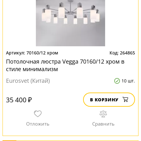
70160/12 хром
264865
Потолочная люстра Vegga 70160/12 хром в
стиле минимализм
Eurosvet (Китай)
10 шт.
35 400 ₽
В КОРЗИНУ