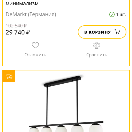
минимализм
DeMarkt (Германия)
1 шт.
102 540 ₽
29 740 ₽
В КОРЗИНУ