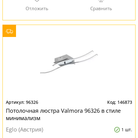
96326
146873
Потолочная люстра Valmora 96326 в стиле
минимализм
Eglo (Австрия)
1 шт.