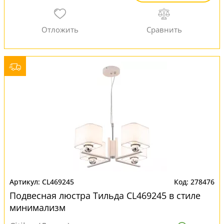
CL469245
278476
Подвесная люстра Тильда CL469245 в стиле
минимализм