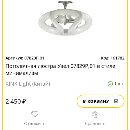
07829Р,01
161782
Потолочная люстра Узел 07829Р,01 в стиле
минимализм
KINK Light (Китай)
1 шт.
2 450 ₽
В КОРЗИНУ