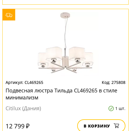
CL469265
275808
Подвесная люстра Тильда CL469265 в стиле
минимализм
Citilux (Дания)
1 шт.
12 799 ₽
В КОРЗИНУ