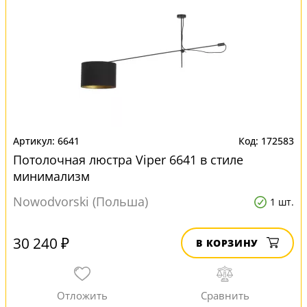
6641
172583
Потолочная люстра Viper 6641 в стиле
минимализм
Nowodvorski (Польша)
1 шт.
30 240 ₽
В КОРЗИНУ