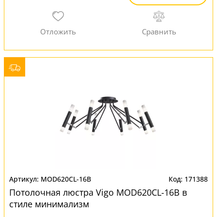
MOD620CL-16B
171388
Потолочная люстра Vigo MOD620CL-16B в
стиле минимализм