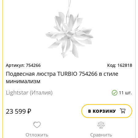
754266
162818
Подвесная люстра TURBIO 754266 в стиле
минимализм
Lightstar (Италия)
11 шт.
23 599 ₽
В КОРЗИНУ