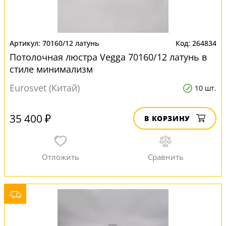
70160/12 латунь
264834
Потолочная люстра Vegga 70160/12 латунь в
стиле минимализм
Eurosvet (Китай)
10 шт.
35 400 ₽
В КОРЗИНУ