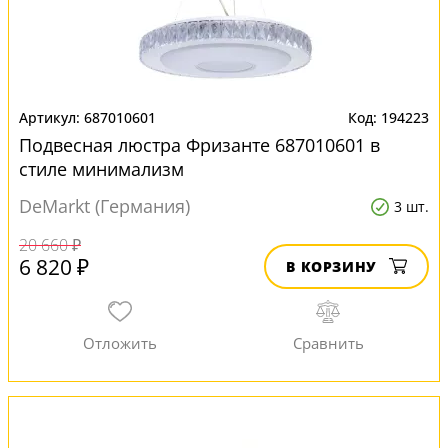
687010601
194223
Подвесная люстра Фризанте 687010601 в
стиле минимализм
DeMarkt (Германия)
3 шт.
20 660 ₽
6 820 ₽
В КОРЗИНУ