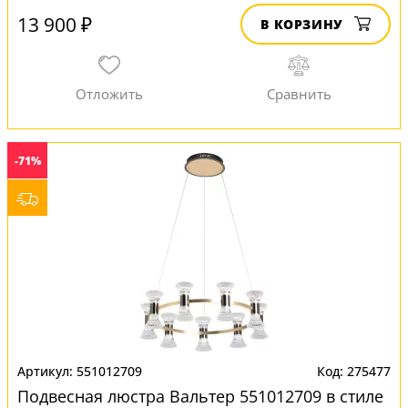
13 900 ₽
В КОРЗИНУ
-71%
551012709
275477
Подвесная люстра Вальтер 551012709 в стиле