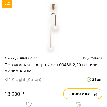
09488-2,20
249938
Потолочная люстра Ирэн 09488-2,20 в стиле
минимализм
KINK Light (Китай)
24 шт.
13 900 ₽
В КОРЗИНУ