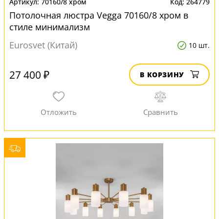
70160/8 хром
264779
Потолочная люстра Vegga 70160/8 хром в
стиле минимализм
Eurosvet (Китай)
10 шт.
27 400 ₽
В КОРЗИНУ