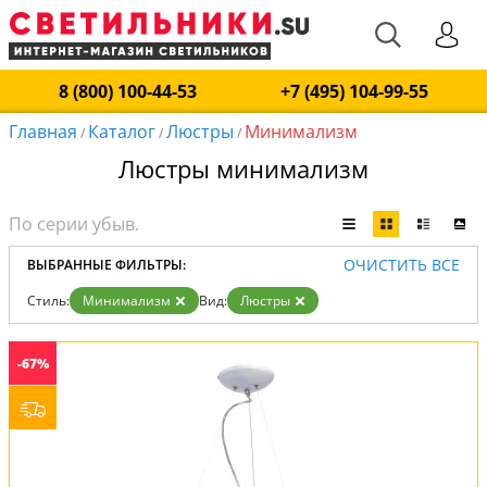
8 (800) 100-44-53
+7 (495) 104-99-55
Главная
Каталог
Люстры
Минимализм
/
/
/
Люстры минимализм
ОЧИСТИТЬ ВСЕ
ВЫБРАННЫЕ ФИЛЬТРЫ:
Стиль:
Минимализм
Вид:
Люстры
-67%