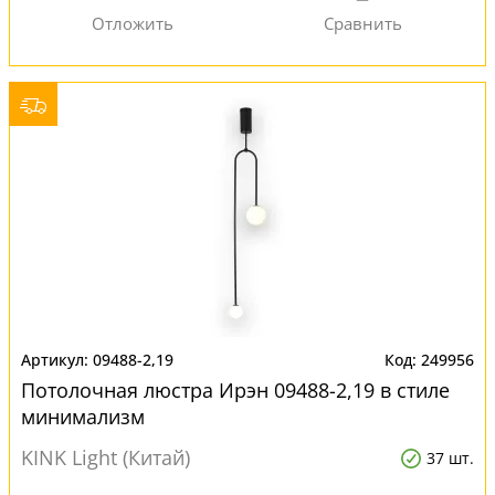
09488-2,19
249956
Потолочная люстра Ирэн 09488-2,19 в стиле
минимализм
KINK Light (Китай)
37 шт.