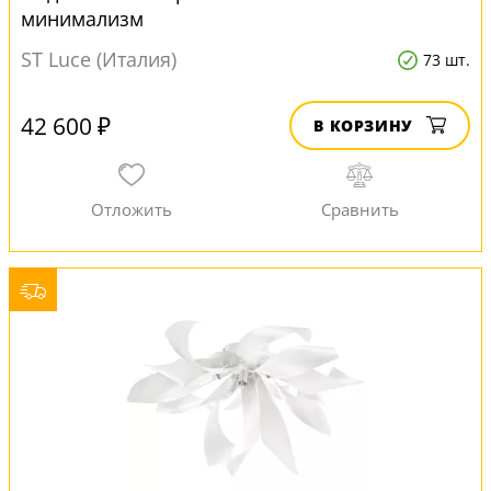
минимализм
ST Luce (Италия)
73 шт.
42 600 ₽
В КОРЗИНУ