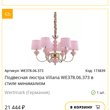
WE378.06.373
173839
Подвесная люстра Villana WE378.06.373 в
стиле минимализм
Wertmark (Германия)
1 шт.
21 444 ₽
В КОРЗИНУ