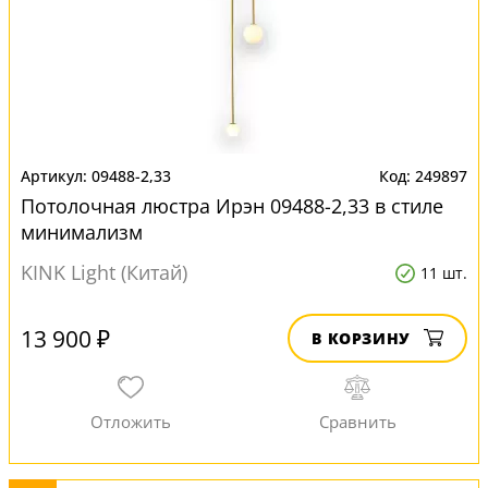
09488-2,33
249897
Потолочная люстра Ирэн 09488-2,33 в стиле
минимализм
KINK Light (Китай)
11 шт.
13 900 ₽
В КОРЗИНУ