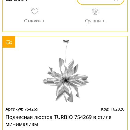
754269
162820
Подвесная люстра TURBIO 754269 в стиле
минимализм