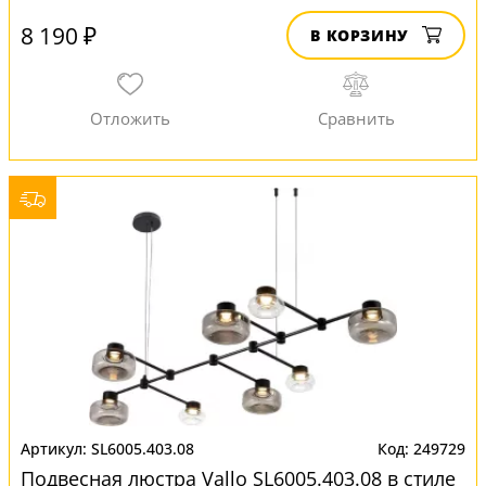
8 190 ₽
В КОРЗИНУ
SL6005.403.08
249729
Подвесная люстра Vallo SL6005.403.08 в стиле