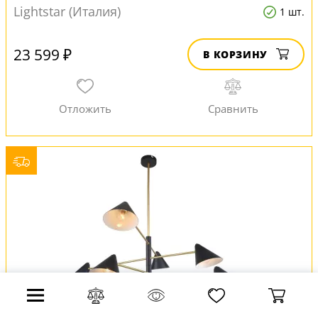
Lightstar (Италия)
1 шт.
23 599 ₽
В КОРЗИНУ