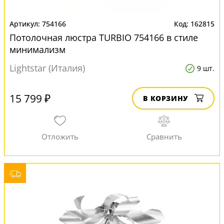
754166
162815
Потолочная люстра TURBIO 754166 в стиле
минимализм
Lightstar (Италия)
9 шт.
15 799 ₽
В КОРЗИНУ