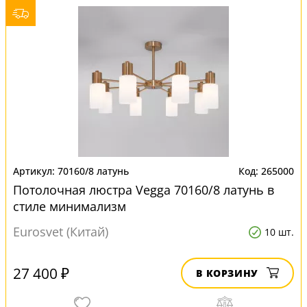
70160/8 латунь
265000
Потолочная люстра Vegga 70160/8 латунь в
стиле минимализм
Eurosvet (Китай)
10 шт.
27 400 ₽
В КОРЗИНУ