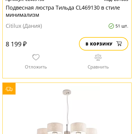
Подвесная люстра Тильда CL469130 в стиле
минимализм
Citilux (Дания)
51 шт.
8 199 ₽
В КОРЗИНУ