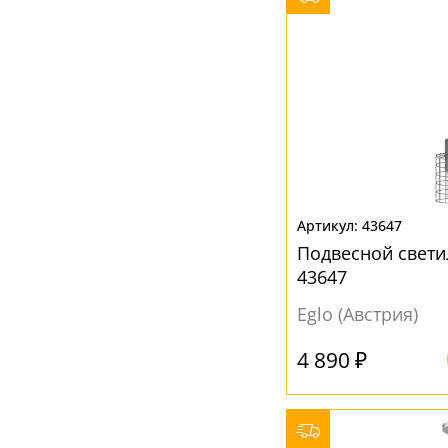
43647
Подвесной светил
43647
Eglo (Австрия)
4 890 ₽