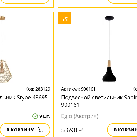
283129
900161
льник Stype 43695
Подвесной светильник Sabi
900161
Eglo (Австрия)
9 шт.
5 690 ₽
В КОРЗИНУ
В КОРЗИ