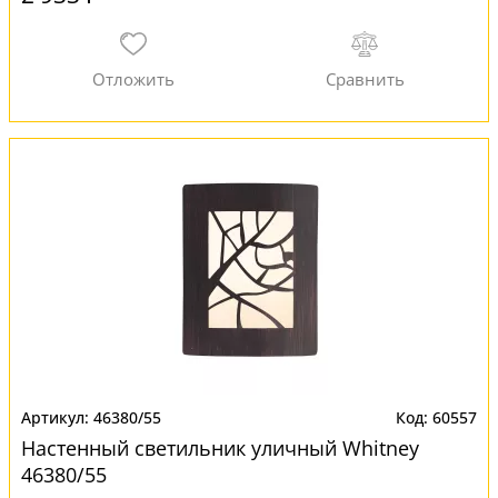
46380/55
60557
Настенный светильник уличный Whitney
46380/55