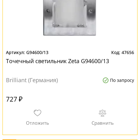
G94600/13
47656
Точечный светильник Zeta G94600/13
Brilliant (Германия)
По запросу
727 ₽