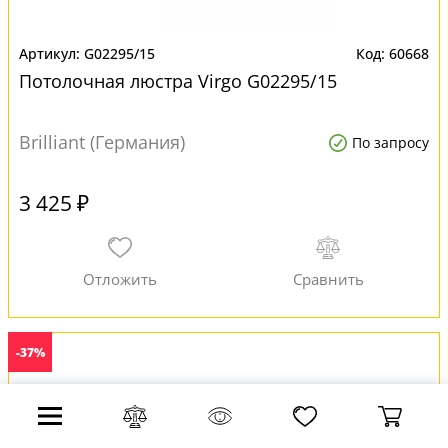
G02295/15
60668
Потолочная люстра Virgo G02295/15
Brilliant (Германия)
По запросу
3 425 ₽
-37%