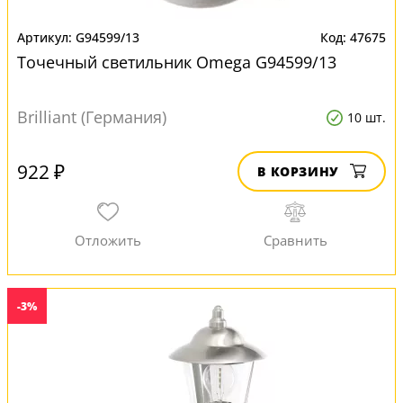
G94599/13
47675
Точечный светильник Omega G94599/13
Brilliant (Германия)
10 шт.
922 ₽
В КОРЗИНУ
-3%