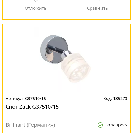
G37510/15
135273
Спот Zack G37510/15
Brilliant (Германия)
По запросу