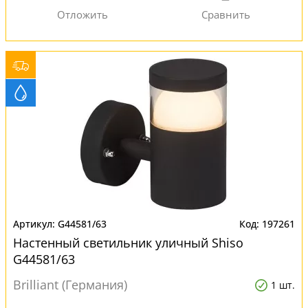
G44581/63
197261
Настенный светильник уличный Shiso
G44581/63
Brilliant (Германия)
1 шт.