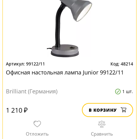
99122/11
48214
Офисная настольная лампа Junior 99122/11
Brilliant (Германия)
1 шт.
1 210 ₽
В КОРЗИНУ