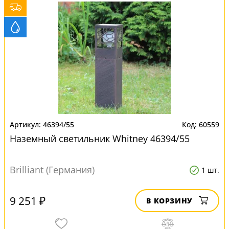
46394/55
60559
Наземный светильник Whitney 46394/55
Brilliant (Германия)
1 шт.
9 251 ₽
В КОРЗИНУ