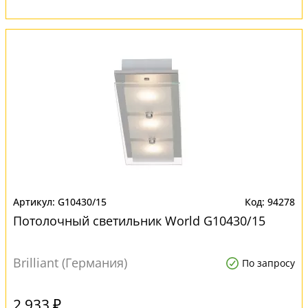
G10430/15
94278
Потолочный светильник World G10430/15
Brilliant (Германия)
По запросу
2 933 ₽