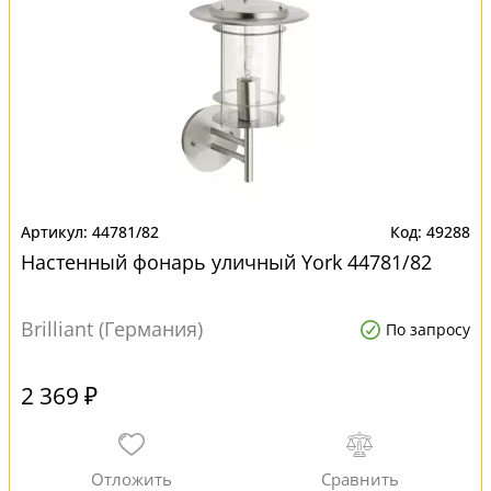
44781/82
49288
Настенный фонарь уличный York 44781/82
Brilliant (Германия)
По запросу
2 369 ₽