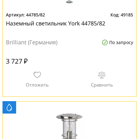
44785/82
49185
Наземный светильник York 44785/82
Brilliant (Германия)
По запросу
3 727 ₽