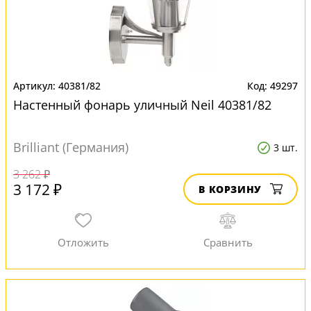
40381/82
49297
Настенный фонарь уличный Neil 40381/82
Brilliant (Германия)
3 шт.
3 262 ₽
3 172 ₽
В КОРЗИНУ