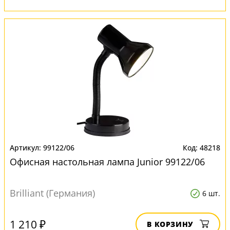
99122/06
48218
Офисная настольная лампа Junior 99122/06
Brilliant (Германия)
6 шт.
1 210 ₽
В КОРЗИНУ