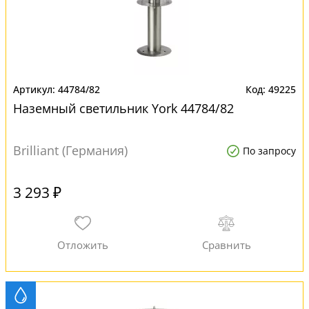
44784/82
49225
Наземный светильник York 44784/82
Brilliant (Германия)
По запросу
3 293 ₽