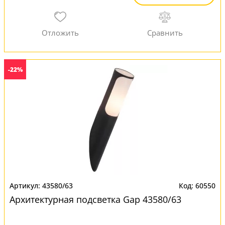
-22%
43580/63
60550
Архитектурная подсветка Gap 43580/63