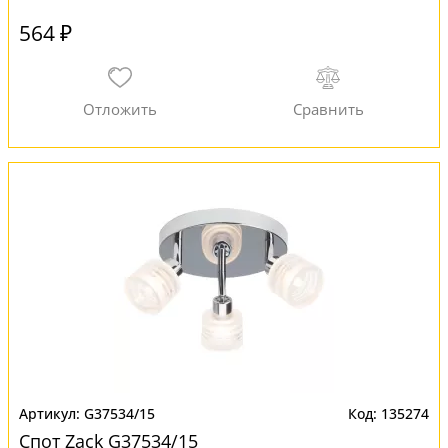
564 ₽
G37534/15
135274
Спот Zack G37534/15