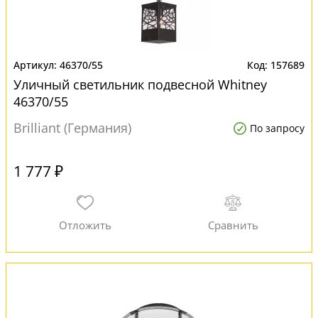
46370/55
157689
Уличный светильник подвесной Whitney
46370/55
Brilliant (Германия)
По запросу
1 777 ₽