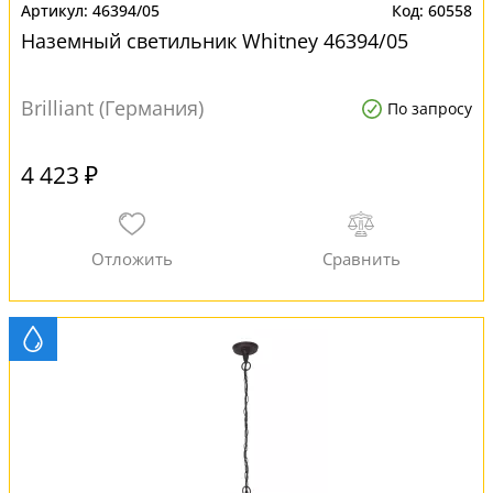
46394/05
60558
Наземный светильник Whitney 46394/05
Brilliant (Германия)
По запросу
4 423 ₽