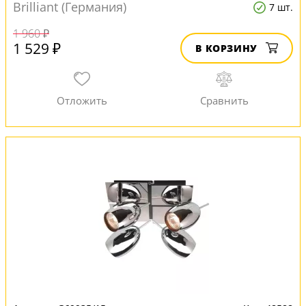
Brilliant (Германия)
7 шт.
1 960 ₽
1 529 ₽
В КОРЗИНУ