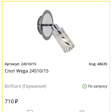
24510/15
48635
Спот Wega 24510/15
Brilliant (Германия)
По запросу
710 ₽