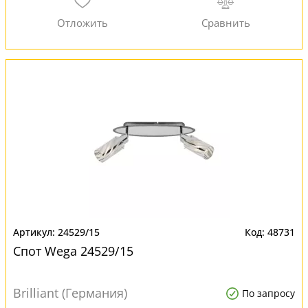
24529/15
48731
Спот Wega 24529/15
Brilliant (Германия)
По запросу