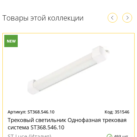
Товары этой коллекции
NEW
Артикул: ST368.546.10
Код: 351546
Трековый светильник Однофазная трековая
система ST368.546.10
ST Luce (Италия)
493 шт.