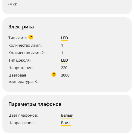
(м2):
Электрика
?
Тип ламп:
LED
Количество ламп:
1
Количество ламп 2:
1
Тип цоколя:
LED
Напряжение:
220
?
Цветовая
3000
температура, K:
Параметры плафонов
Цвет плафонов:
Белый
Направление:
Вниз