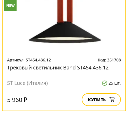
NEW
Артикул: ST454.436.12
Код: 351708
Трековый светильник Band ST454.436.12
ST Luce (Италия)
25 шт.
5 960 ₽
КУПИТЬ