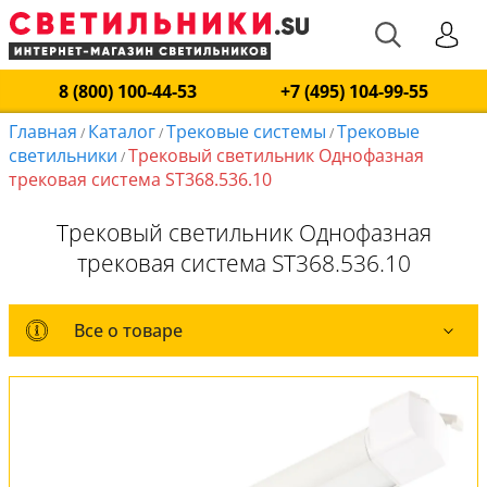
8 (800) 100-44-53
+7 (495) 104-99-55
Главная
Каталог
Трековые системы
Трековые
/
/
/
светильники
Трековый светильник Однофазная
/
трековая система ST368.536.10
Трековый светильник Однофазная
трековая система ST368.536.10
Все о товаре
Все о товаре
Комплект лампочек
Вся коллекция