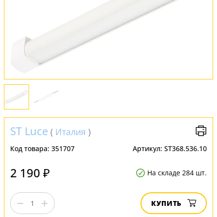
Оплата и доставка
Обмен и возврат
Установка
FAQ
Отзывы
ST Luce
(
Италия
)
Код товара:
351707
Артикул:
ST368.536.10
2 190 ₽
На складе 284 шт.
КУПИТЬ