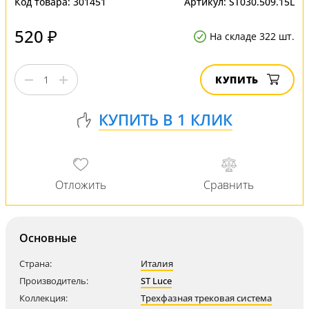
Код товара:
301451
Артикул:
ST030.509.15L
520 ₽
На складе 322 шт.
КУПИТЬ
Основные
Страна:
Италия
Производитель:
ST Luce
Коллекция:
Трехфазная трековая система