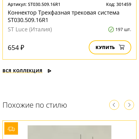
Артикул: ST030.509.16R1
Код: 301459
Коннектор Трехфазная трековая система
ST030.509.16R1
ST Luce (Италия)
197 шт.
654 ₽
КУПИТЬ
ВСЯ КОЛЛЕКЦИЯ
Похожие по стилю