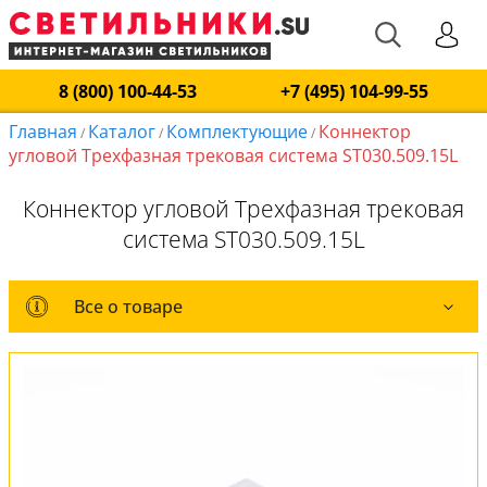
8 (800) 100-44-53
+7 (495) 104-99-55
Главная
Каталог
Комплектующие
Коннектор
/
/
/
угловой Трехфазная трековая система ST030.509.15L
Коннектор угловой Трехфазная трековая
система ST030.509.15L
Все о товаре
Все о товаре
Вся коллекция
Оплата и доставка