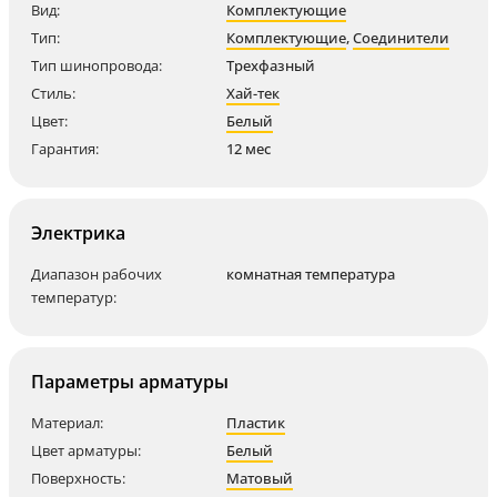
Вид:
Комплектующие
Тип:
Комплектующие
,
Соединители
Тип шинопровода:
Трехфазный
Стиль:
Хай-тек
Цвет:
Белый
Гарантия:
12 мес
Электрика
Диапазон рабочих
комнатная температура
температур:
Параметры арматуры
Материал:
Пластик
Цвет арматуры:
Белый
Поверхность:
Матовый