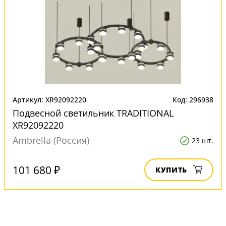
Артикул: XR92092220
Код: 296938
Подвесной светильник TRADITIONAL
XR92092220
Ambrella (Россия)
23 шт.
101 680 ₽
КУПИТЬ