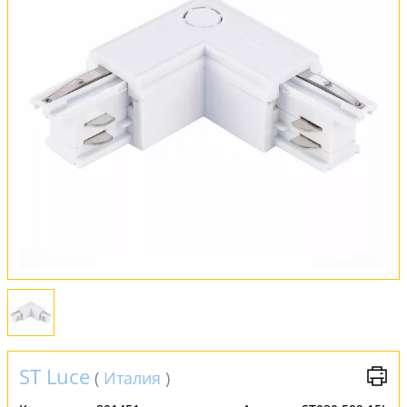
Обмен и возврат
Установка
FAQ
Отзывы
ST Luce
(
Италия
)