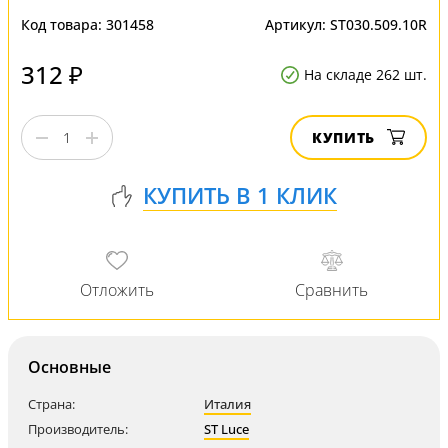
Код товара:
301458
Артикул:
ST030.509.10R
312 ₽
На складе 262 шт.
КУПИТЬ
Основные
Страна:
Италия
Производитель:
ST Luce