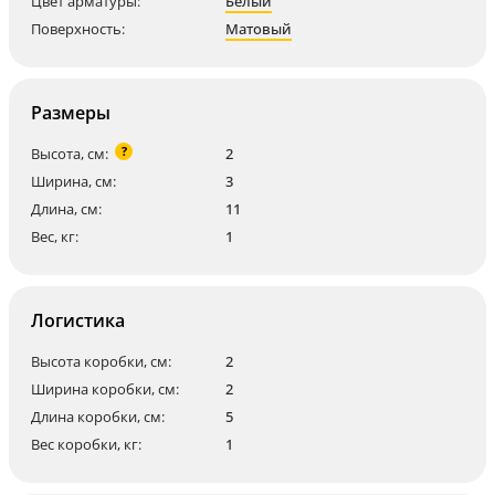
Цвет арматуры:
Белый
Поверхность:
Матовый
Размеры
?
Высота, см:
2
Ширина, см:
3
Длина, см:
11
Вес, кг:
1
Логистика
Высота коробки, см:
2
Ширина коробки, см:
2
Длина коробки, см:
5
Вес коробки, кг:
1