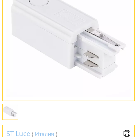
Обмен и возврат
Установка
FAQ
Отзывы
ST Luce
(
Италия
)