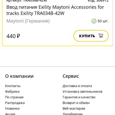
Артикул: TRA034B-42W
Код: 306912
Ввод питания Exility Maytoni Accessories for
tracks Exility TRA034B-42W
Maytoni (Германия)
50 шт.
440 ₽
КУПИТЬ
О компании
Cервис
Контакты
Доставка и оплата
Фабрики
Установка светильников
По странам
Гарантия и качество
Распродажа
Возврат и обмен
Новинки
Веб-мастерам
Акции
Дизайнерам