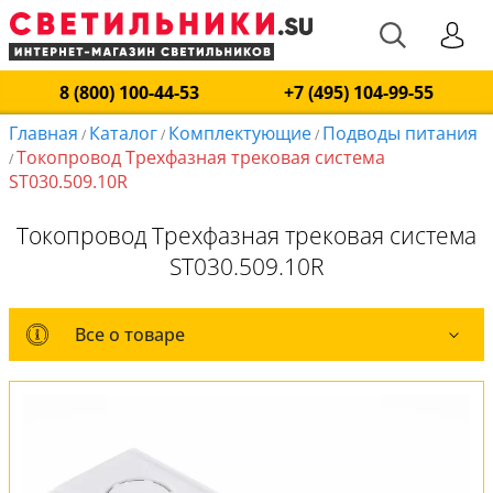
8 (800) 100-44-53
+7 (495) 104-99-55
Главная
Каталог
Комплектующие
Подводы питания
/
/
/
Токопровод Трехфазная трековая система
/
ST030.509.10R
Токопровод Трехфазная трековая система
ST030.509.10R
Все о товаре
Все о товаре
Вся коллекция
Оплата и доставка