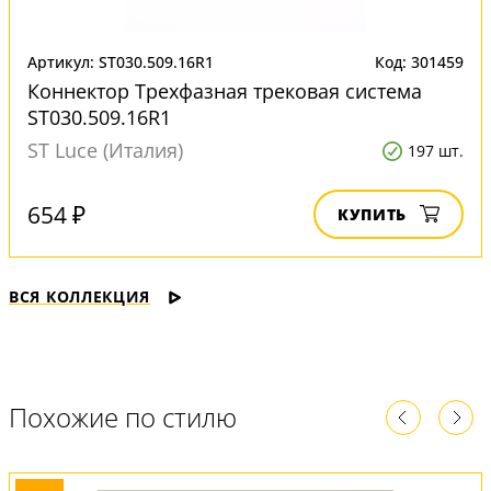
Артикул: ST030.509.16R1
Код: 301459
Коннектор Трехфазная трековая система
ST030.509.16R1
ST Luce (Италия)
197 шт.
654 ₽
КУПИТЬ
ВСЯ КОЛЛЕКЦИЯ
Похожие по стилю