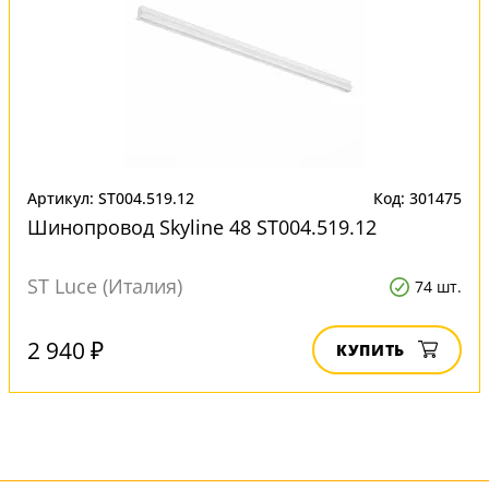
Артикул: ST004.519.12
Код: 301475
Шинопровод Skyline 48 ST004.519.12
ST Luce (Италия)
74 шт.
2 940 ₽
КУПИТЬ