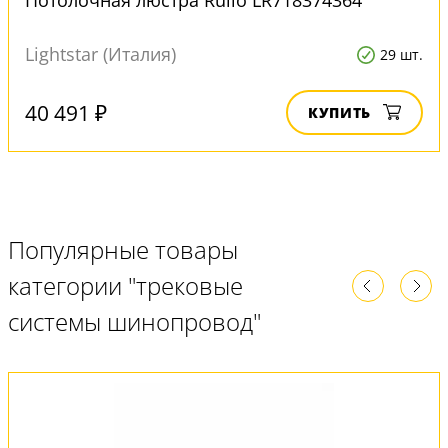
Потолочная люстра Rullo LR718374364
Lightstar (Италия)
29 шт.
40 491 ₽
КУПИТЬ
Популярные товары
категории "трековые
системы шинопровод"