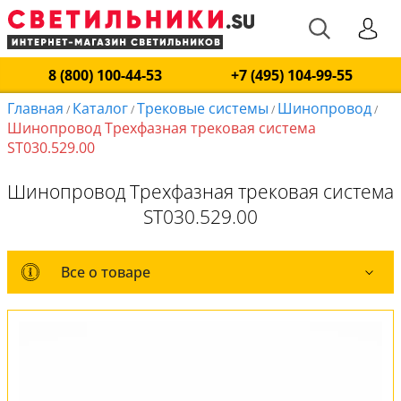
8 (800) 100-44-53
+7 (495) 104-99-55
Главная
Каталог
Трековые системы
Шинопровод
/
/
/
/
Шинопровод Трехфазная трековая система
ST030.529.00
Шинопровод Трехфазная трековая система
ST030.529.00
Все о товаре
Все о товаре
Вся коллекция
Оплата и доставка