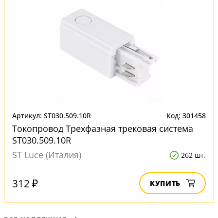
Артикул: ST030.509.10R
Код: 301458
Токопровод Трехфазная трековая система
ST030.509.10R
ST Luce (Италия)
262 шт.
312 ₽
КУПИТЬ