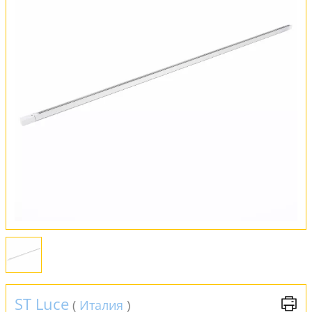
Обмен и возврат
Установка
FAQ
Отзывы
ST Luce
(
Италия
)