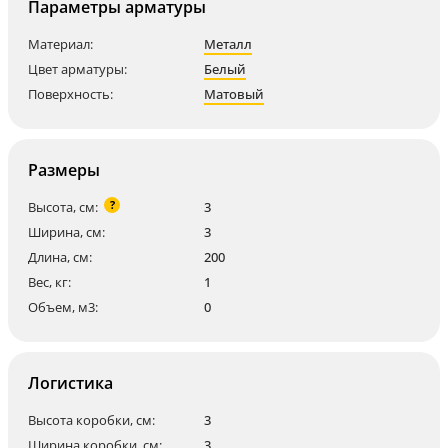
Параметры арматуры
Материал:
Металл
Цвет арматуры:
Белый
Поверхность:
Матовый
Размеры
?
Высота, см:
3
Ширина, см:
3
Длина, см:
200
Вес, кг:
1
Объем, м3:
0
Логистика
Высота коробки, см:
3
Ширина коробки, см:
3