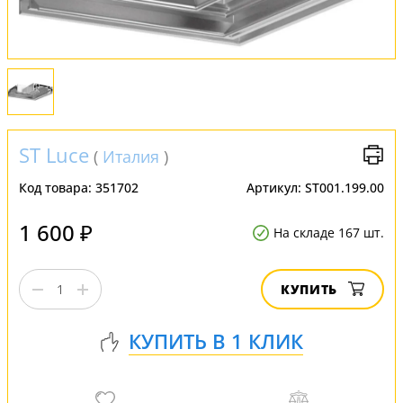
Обмен и возврат
Установка
FAQ
ST Luce
Отзывы
(
Италия
)
Код товара:
351702
Артикул:
ST001.199.00
1 600 ₽
На складе 167 шт.
КУПИТЬ