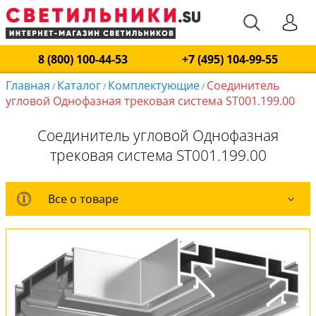
8 (800) 100-44-53
+7 (495) 104-99-55
Главная
Каталог
Комплектующие
Соединитель
/
/
/
угловой Однофазная трековая система ST001.199.00
Соединитель угловой Однофазная
трековая система ST001.199.00
Все о товаре
Все о товаре
Вся коллекция
Оплата и доставка