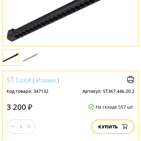
Оплата и доставка
Обмен и возврат
Установка
FAQ
Отзывы
ST Luce
(
Италия
)
Код товара:
347132
Артикул:
ST367.446.20.2
3 200 ₽
На складе 557 шт.
КУПИТЬ