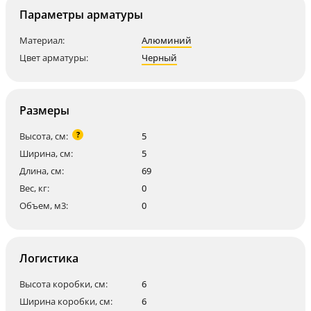
Параметры арматуры
Материал:
Алюминий
Цвет арматуры:
Черный
Размеры
?
Высота, см:
5
Ширина, см:
5
Длина, см:
69
Вес, кг:
0
Объем, м3:
0
Логистика
Высота коробки, см:
6
Ширина коробки, см:
6