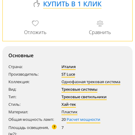
Основные
Страна:
Италия
Производитель:
ST Luce
Коллекция:
Однофазная трековая система
Вид:
Трековые системы
Тип:
Трековые светильники
Стиль:
Хай-тек
Материал:
Пластик
Общая мощность ламп:
20
Расчет мощности
?
Площадь освещения,
7
(м2):