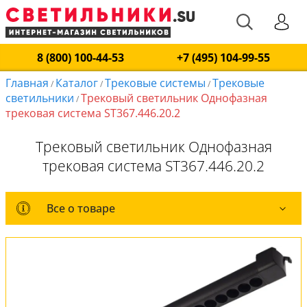
8 (800) 100-44-53
+7 (495) 104-99-55
Главная
Каталог
Трековые системы
Трековые
/
/
/
светильники
Трековый светильник Однофазная
/
трековая система ST367.446.20.2
Трековый светильник Однофазная
трековая система ST367.446.20.2
Все о товаре
Все о товаре
Комплект лампочек
Вся коллекция