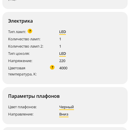
Электрика
?
Тип ламп:
LED
Количество ламп:
1
Количество ламп 2:
1
Тип цоколя:
LED
Напряжение:
220
?
Цветовая
4000
температура, K:
Параметры плафонов
Цвет плафонов:
Черный
Направление:
Вниз