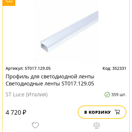
ST017.129.05
352331
Профиль для светодиодной ленты
Светодиодные ленты ST017.129.05
ST Luce (Италия)
359 шт.
4 720 ₽
В КОРЗИНУ