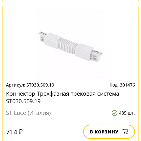
ST030.509.19
301476
Коннектор Трехфазная трековая система
ST030.509.19
ST Luce (Италия)
485 шт.
714 ₽
В КОРЗИНУ