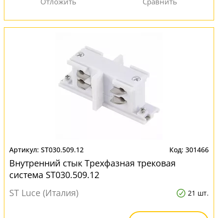
ST030.509.12
301466
Внутренний стык Трехфазная трековая
система ST030.509.12
ST Luce (Италия)
21 шт.