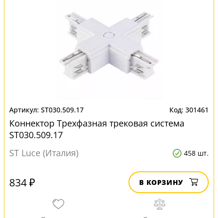
ST030.509.17
301461
Коннектор Трехфазная трековая система
ST030.509.17
ST Luce (Италия)
458 шт.
834 ₽
В КОРЗИНУ