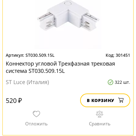
ST030.509.15L
301451
Коннектор угловой Трехфазная трековая
система ST030.509.15L
ST Luce (Италия)
322 шт.
520 ₽
В КОРЗИНУ