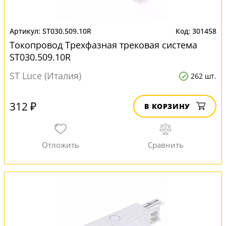
ST030.509.10R
301458
Токопровод Трехфазная трековая система
ST030.509.10R
ST Luce (Италия)
262 шт.
312 ₽
В КОРЗИНУ