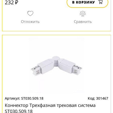
232 ₽
В КОРЗИНУ
ST030.509.18
301467
Коннектор Трехфазная трековая система
ST030.509.18