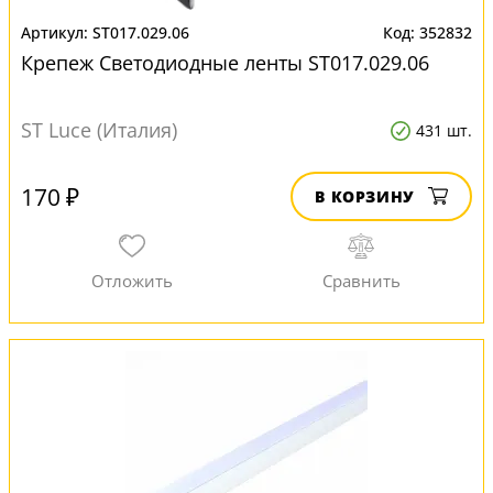
ST017.029.06
352832
Крепеж Светодиодные ленты ST017.029.06
ST Luce (Италия)
431 шт.
170 ₽
В КОРЗИНУ