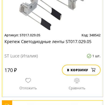
ST017.029.05
348542
Крепеж Светодиодные ленты ST017.029.05
ST Luce (Италия)
1 шт.
170 ₽
В КОРЗИНУ