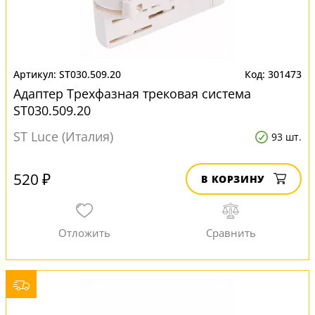
ST030.509.20
301473
Адаптер Трехфазная трековая система
ST030.509.20
ST Luce (Италия)
93 шт.
520 ₽
В КОРЗИНУ