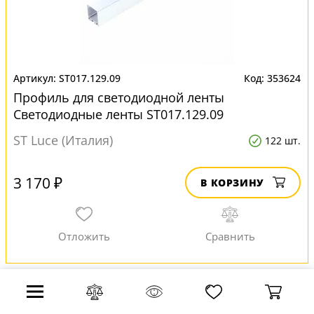
ST017.129.09
353624
Профиль для светодиодной ленты
Светодиодные ленты ST017.129.09
ST Luce (Италия)
122 шт.
3 170 ₽
В КОРЗИНУ