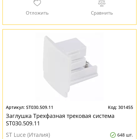
ST030.509.11
301455
Заглушка Трехфазная трековая система
ST030.509.11
ST Luce (Италия)
648 шт.