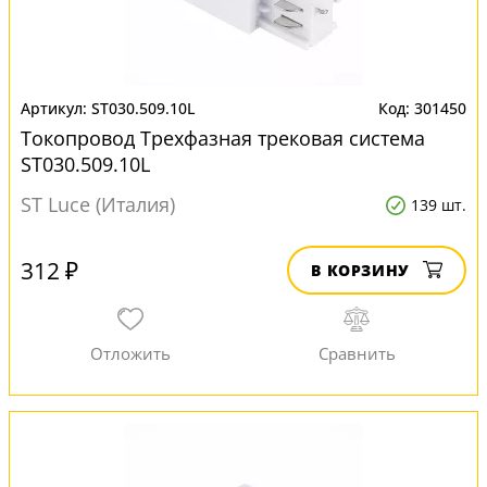
ST030.509.10L
301450
Токопровод Трехфазная трековая система
ST030.509.10L
ST Luce (Италия)
139 шт.
312 ₽
В КОРЗИНУ