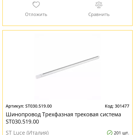
ST030.519.00
301477
Шинопровод Трехфазная трековая система
ST030.519.00
ST Luce (Италия)
201 шт.