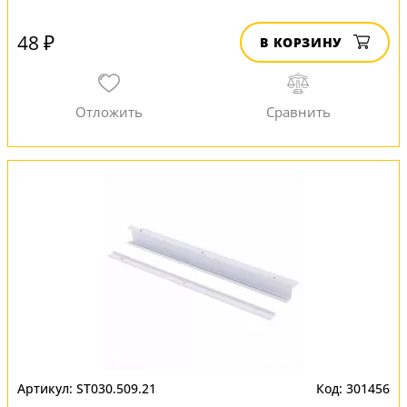
48 ₽
В КОРЗИНУ
ST030.509.21
301456