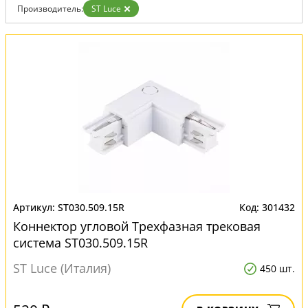
Производитель:
ST Luce
ST030.509.15R
301432
Коннектор угловой Трехфазная трековая
система ST030.509.15R
ST Luce (Италия)
450 шт.