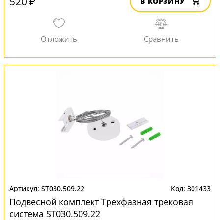
520 ₽
В КОРЗИНУ
ST030.509.22
301433
Подвесной комплект Трехфазная трековая
система ST030.509.22