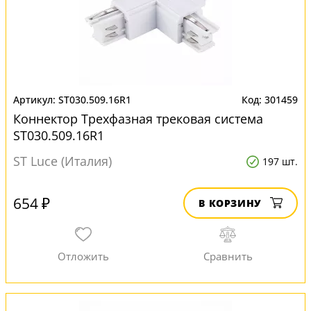
ST030.509.16R1
301459
Коннектор Трехфазная трековая система
ST030.509.16R1
ST Luce (Италия)
197 шт.
654 ₽
В КОРЗИНУ