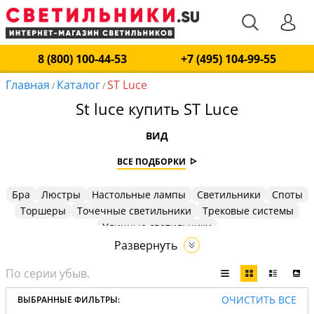
8 (800) 100-44-53
+7 (495) 104-99-55
Главная
Каталог
ST Luce
/
/
St luce купить ST Luce
ВИД
ВСЕ ПОДБОРКИ
Бра
Люстры
Настольные лампы
Светильники
Споты
Торшеры
Точечные светильники
Трековые системы
Уличные светильники
Развернуть
ОЧИСТИТЬ ВСЕ
ВЫБРАННЫЕ ФИЛЬТРЫ: