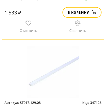
1 533 ₽
В КОРЗИНУ
ST017.129.08
347126