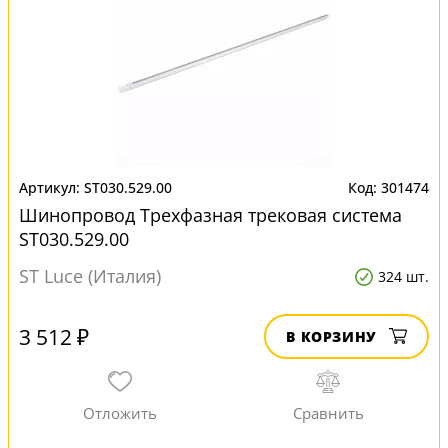
ST030.529.00
301474
Шинопровод Трехфазная трековая система
ST030.529.00
ST Luce (Италия)
324 шт.
3 512 ₽
В КОРЗИНУ