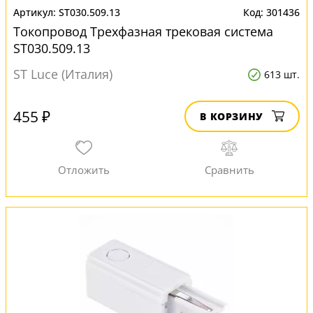
ST030.509.13
301436
Токопровод Трехфазная трековая система
ST030.509.13
ST Luce (Италия)
613 шт.
455 ₽
В КОРЗИНУ