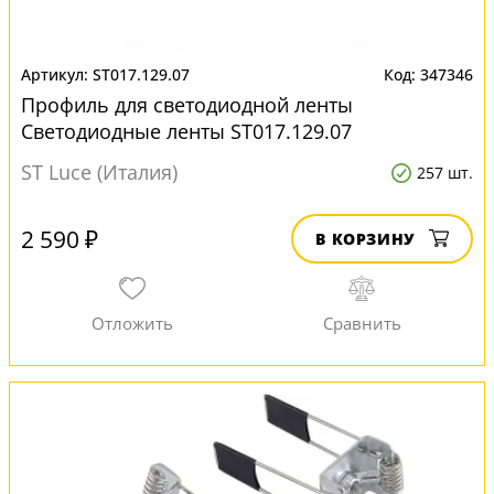
ST017.129.07
347346
Профиль для светодиодной ленты
Светодиодные ленты ST017.129.07
ST Luce (Италия)
257 шт.
2 590 ₽
В КОРЗИНУ