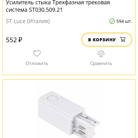
Усилитель стыка Трехфазная трековая
система ST030.509.21
ST Luce (Италия)
594 шт.
552 ₽
В КОРЗИНУ