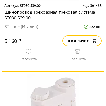
ST030.539.00
301468
Шинопровод Трехфазная трековая система
ST030.539.00
ST Luce (Италия)
232 шт.
5 160 ₽
В КОРЗИНУ