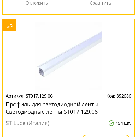
ST017.129.06
352686
Профиль для светодиодной ленты
Светодиодные ленты ST017.129.06
ST Luce (Италия)
154 шт.