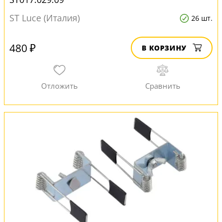
ST Luce (Италия)
26 шт.
480 ₽
В КОРЗИНУ