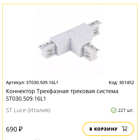
ST030.509.16L1
301452
Коннектор Трехфазная трековая система
ST030.509.16L1
ST Luce (Италия)
227 шт.
690 ₽
В КОРЗИНУ