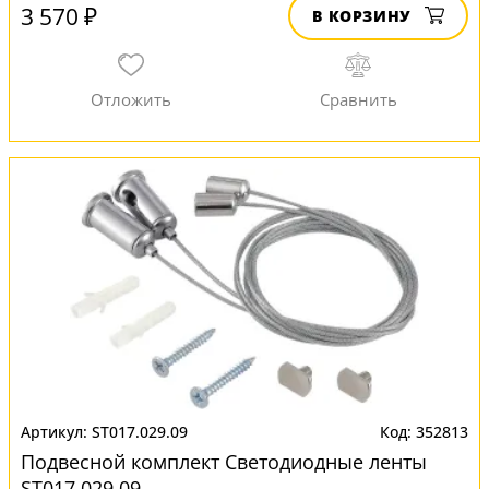
3 570 ₽
В КОРЗИНУ
ST017.029.09
352813
Подвесной комплект Светодиодные ленты
ST017.029.09