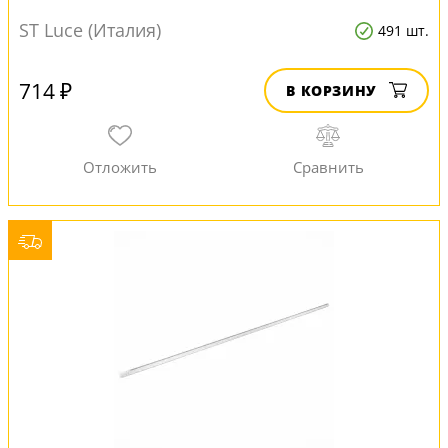
ST Luce (Италия)
491 шт.
714 ₽
В КОРЗИНУ