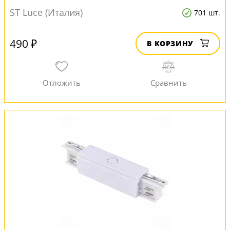
ST Luce (Италия)
701 шт.
490 ₽
В КОРЗИНУ