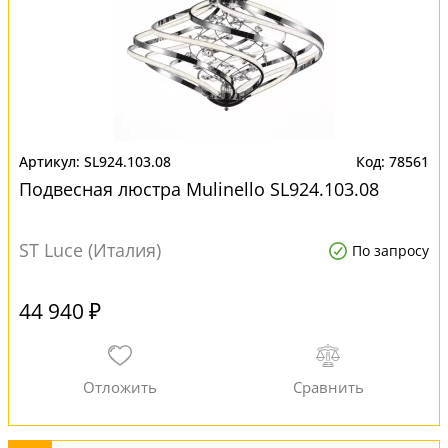
SL924.103.08
78561
Подвесная люстра Mulinello SL924.103.08
ST Luce (Италия)
По запросу
44 940 ₽