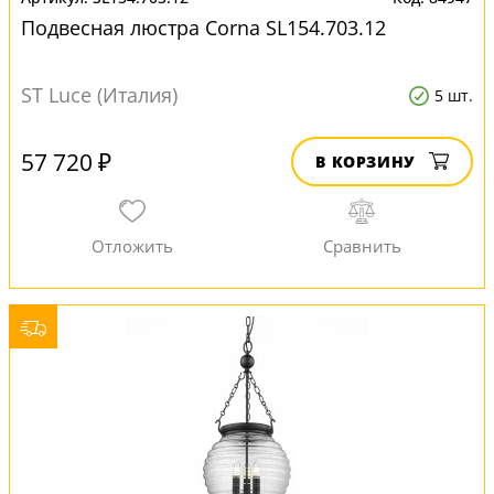
Подвесная люстра Corna SL154.703.12
ST Luce (Италия)
5 шт.
57 720 ₽
В КОРЗИНУ