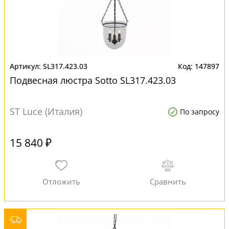
SL317.423.03
147897
Подвесная люстра Sotto SL317.423.03
ST Luce (Италия)
По запросу
15 840 ₽