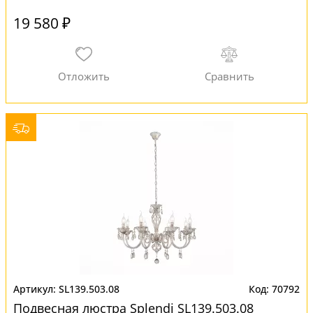
19 580 ₽
SL139.503.08
70792
Подвесная люстра Splendi SL139.503.08