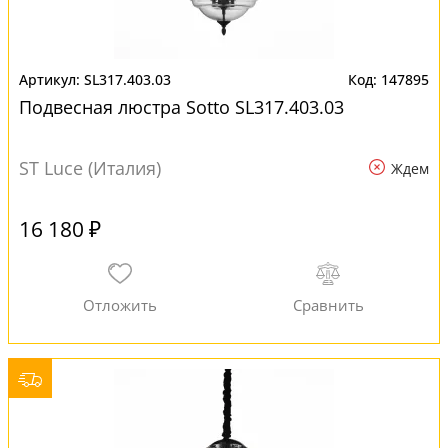
SL317.403.03
147895
Подвесная люстра Sotto SL317.403.03
ST Luce (Италия)
Ждем
16 180 ₽