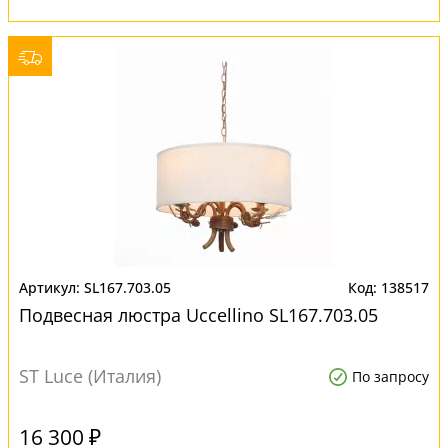
SL167.703.05
138517
Подвесная люстра Uccellino SL167.703.05
ST Luce (Италия)
По запросу
16 300 ₽