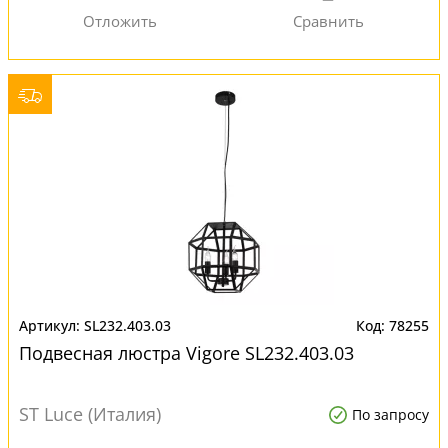
SL232.403.03
78255
Подвесная люстра Vigore SL232.403.03
ST Luce (Италия)
По запросу