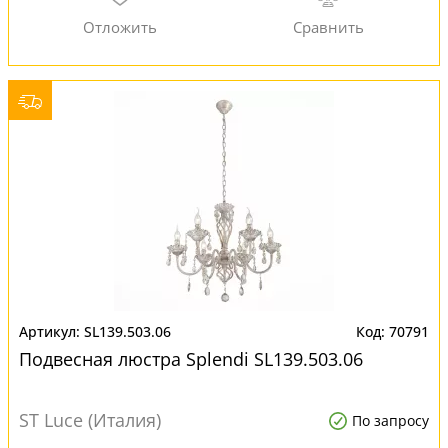
SL139.503.06
70791
Подвесная люстра Splendi SL139.503.06
ST Luce (Италия)
По запросу