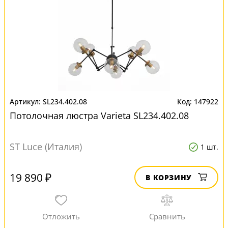
SL234.402.08
147922
Потолочная люстра Varieta SL234.402.08
ST Luce (Италия)
1 шт.
19 890 ₽
В КОРЗИНУ