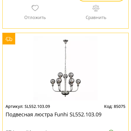
SL552.103.09
85075
Подвесная люстра Funhi SL552.103.09