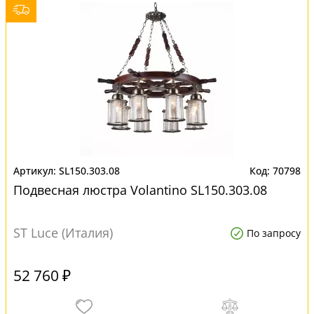
SL150.303.08
70798
Подвесная люстра Volantino SL150.303.08
ST Luce (Италия)
По запросу
52 760 ₽