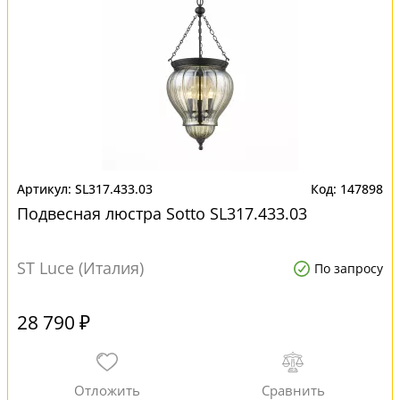
SL317.433.03
147898
Подвесная люстра Sotto SL317.433.03
ST Luce (Италия)
По запросу
28 790 ₽