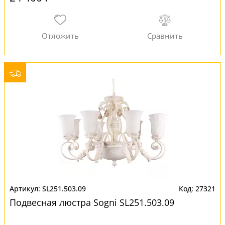
SL251.503.09
27321
Подвесная люстра Sogni SL251.503.09