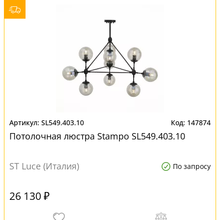
SL549.403.10
147874
Потолочная люстра Stampo SL549.403.10
ST Luce (Италия)
По запросу
26 130 ₽