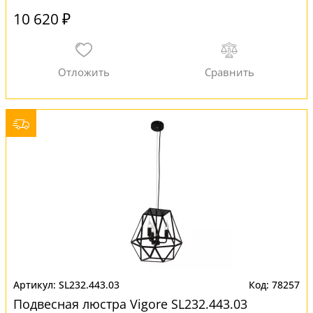
10 620 ₽
SL232.443.03
78257
Подвесная люстра Vigore SL232.443.03