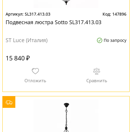
SL317.413.03
147896
Подвесная люстра Sotto SL317.413.03
ST Luce (Италия)
По запросу
15 840 ₽