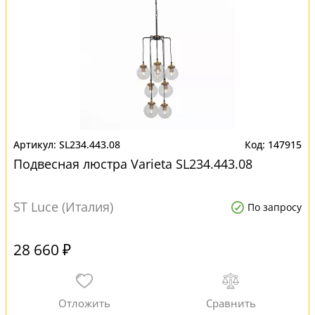
SL234.443.08
147915
Подвесная люстра Varieta SL234.443.08
ST Luce (Италия)
По запросу
28 660 ₽