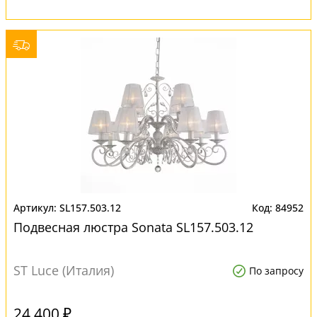
SL157.503.12
84952
Подвесная люстра Sonata SL157.503.12
ST Luce (Италия)
По запросу
24 400 ₽