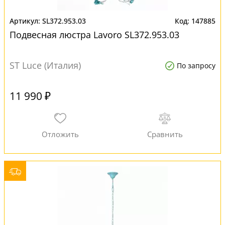
SL372.953.03
147885
Подвесная люстра Lavoro SL372.953.03
ST Luce (Италия)
По запросу
11 990 ₽