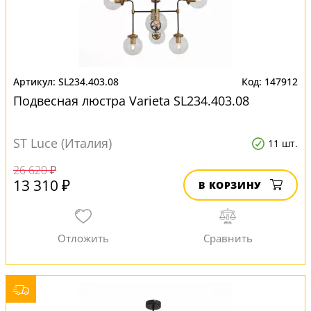
SL234.403.08
147912
Подвесная люстра Varieta SL234.403.08
ST Luce (Италия)
11 шт.
26 620 ₽
13 310 ₽
В КОРЗИНУ