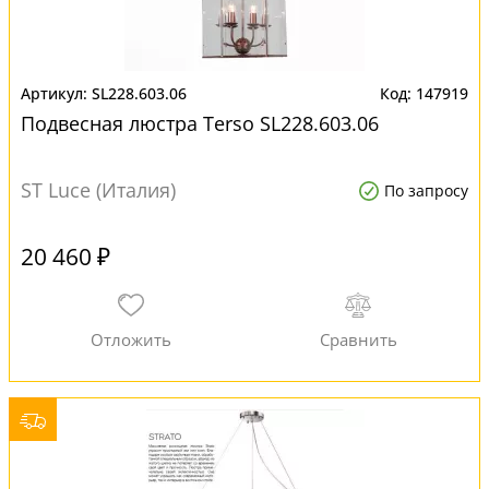
SL228.603.06
147919
Подвесная люстра Terso SL228.603.06
ST Luce (Италия)
По запросу
20 460 ₽