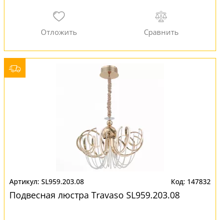
SL959.203.08
147832
Подвесная люстра Travaso SL959.203.08