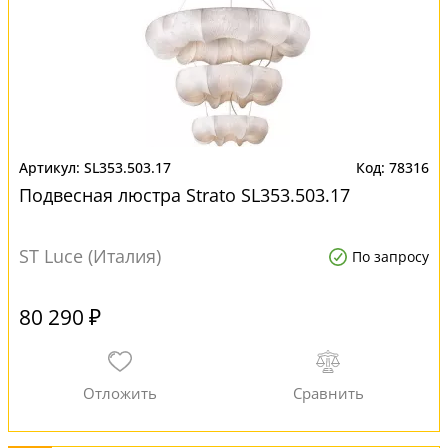
SL353.503.17
78316
Подвесная люстра Strato SL353.503.17
ST Luce (Италия)
По запросу
80 290 ₽