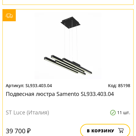
SL933.403.04
85198
Подвесная люстра Samento SL933.403.04
ST Luce (Италия)
11 шт.
39 700 ₽
В КОРЗИНУ