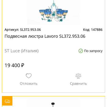
SL372.953.06
147886
Подвесная люстра Lavoro SL372.953.06
ST Luce (Италия)
По запросу
19 400 ₽