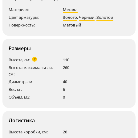
Материал:
Металл
Цвет арматуры:
Золото
,
Черный
,
Золотой
Поверхность:
Матовый
Размеры
?
Высота, см:
110
Высота максимальная,
260
см:
Диаметр, см:
40
Вес, кг:
6
Объем, м3:
0
Логистика
Высота коробки, см:
26