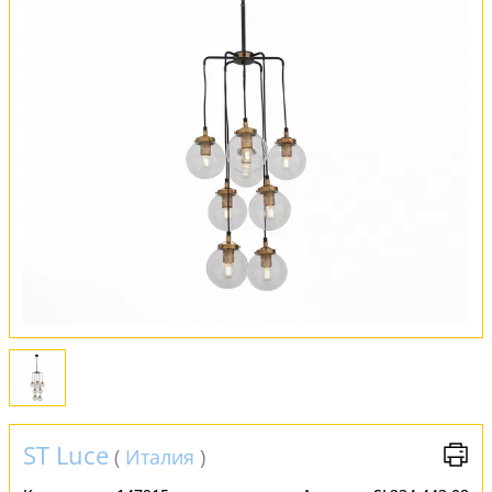
Оплата и доставка
Обмен и возврат
Установка
FAQ
Отзывы
ST Luce
(
Италия
)