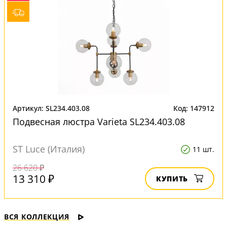
Артикул: SL234.403.08
Код: 147912
Подвесная люстра Varieta SL234.403.08
ST Luce (Италия)
11 шт.
26 620 ₽
13 310 ₽
КУПИТЬ
ВСЯ КОЛЛЕКЦИЯ