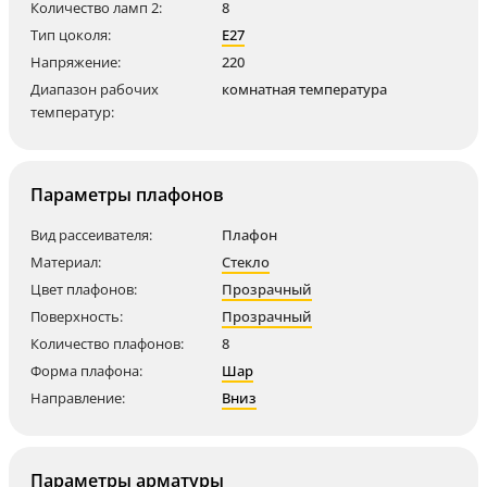
Количество ламп 2:
8
Тип цоколя:
E27
Напряжение:
220
Диапазон рабочих
комнатная температура
температур:
Параметры плафонов
Вид рассеивателя:
Плафон
Материал:
Стекло
Цвет плафонов:
Прозрачный
Поверхность:
Прозрачный
Количество плафонов:
8
Форма плафона:
Шар
Направление:
Вниз
Параметры арматуры