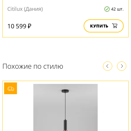
Citilux (Дания)
42 шт.
10 599 ₽
КУПИТЬ
Похожие по стилю