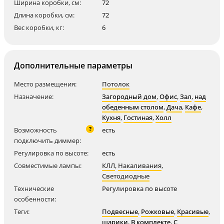
Ширина коробки, см:
72
Длина коробки, см:
72
Вес коробки, кг:
6
Дополнительные параметры
Место размещения:
Потолок
Назначение:
Загородный дом
,
Офис
,
Зал
,
над
обеденным столом
,
Дача
,
Кафе
,
Кухня
,
Гостиная
,
Холл
?
Возможность
есть
подключить диммер:
Регулировка по высоте:
есть
Совместимые лампы:
КЛЛ
,
Накаливания
,
Светодиодные
Технические
Регулировка по высоте
особенности:
Теги:
Подвесные
,
Рожковые
,
Красивые
,
шарики
,
В комплекте
,
С