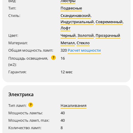
Вид:
Люстры
Тип:
Подвесные
Стиль:
Скандинавский
,
Индустриальный
,
Современный
,
Лофт
Цвет:
Черный
,
Золотой
,
Прозрачный
Материал:
Металл
,
Стекло
Общая мощность ламп:
320
Расчет мощности
?
Площадь освещения,
16
(м2):
Гарантия:
12 мес
Электрика
?
Тип ламп:
Накаливания
Мощность лампы:
40
Мощность ламп, max:
40
Количество ламп:
8