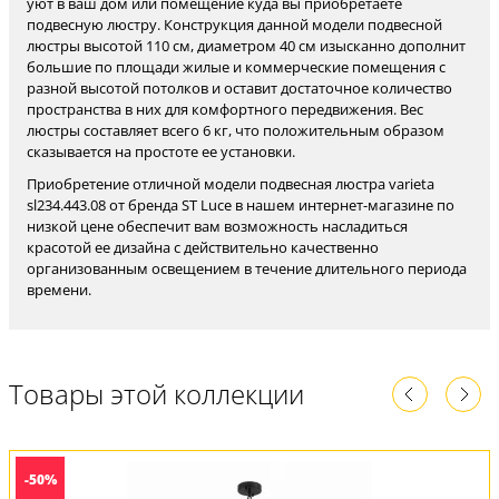
уют в ваш дом или помещение куда вы приобретаете
подвесную люстру. Конструкция данной модели подвесной
люстры высотой 110 см, диаметром 40 см изысканно дополнит
большие по площади жилые и коммерческие помещения с
разной высотой потолков и оставит достаточное количество
пространства в них для комфортного передвижения. Вес
люстры составляет всего 6 кг, что положительным образом
сказывается на простоте ее установки.
Приобретение отличной модели подвесная люстра varieta
sl234.443.08 от бренда ST Luce в нашем интернет-магазине по
низкой цене обеспечит вам возможность насладиться
красотой ее дизайна с действительно качественно
организованным освещением в течение длительного периода
времени.
Товары этой коллекции
-50%