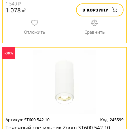
1 540 ₽
1 078 ₽
В КОРЗИНУ
-30%
ST600.542.10
245599
Точечный светильник Zoom ST600.542.10