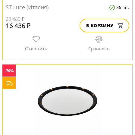
ST Luce (Италия)
36 шт.
23 480 ₽
16 436 ₽
В КОРЗИНУ
-70%