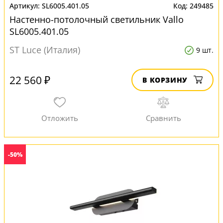
SL6005.401.05
249485
Настенно-потолочный светильник Vallo
SL6005.401.05
ST Luce (Италия)
9 шт.
22 560 ₽
В КОРЗИНУ
-50%