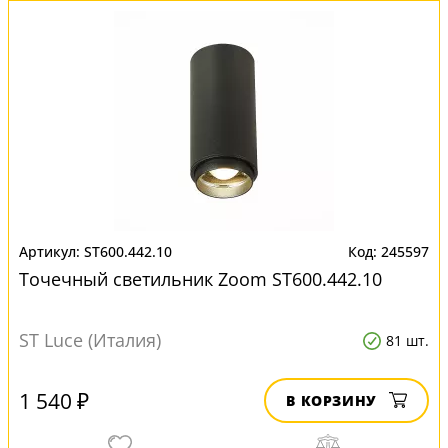
ST600.442.10
245597
Точечный светильник Zoom ST600.442.10
ST Luce (Италия)
81 шт.
1 540 ₽
В КОРЗИНУ