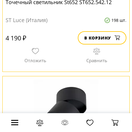
Точечный светильник St652 ST652.542.12
ST Luce (Италия)
198 шт.
4 190 ₽
В КОРЗИНУ