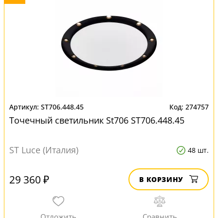
ST706.448.45
274757
Точечный светильник St706 ST706.448.45
ST Luce (Италия)
48 шт.
29 360 ₽
В КОРЗИНУ