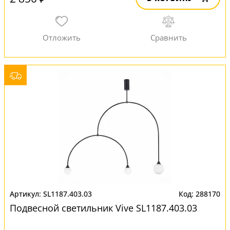
SL1187.403.03
288170
Подвесной светильник Vive SL1187.403.03