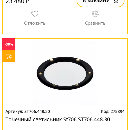
23 480 ₽
В КОРЗИНУ
-30%
ST706.448.30
275894
Точечный светильник St706 ST706.448.30