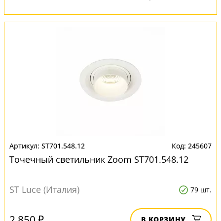
ST701.548.12
245607
Точечный светильник Zoom ST701.548.12
ST Luce (Италия)
79 шт.
2 850 ₽
В КОРЗИНУ