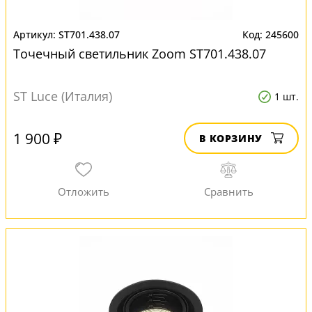
ST701.438.07
245600
Точечный светильник Zoom ST701.438.07
ST Luce (Италия)
1 шт.
1 900 ₽
В КОРЗИНУ