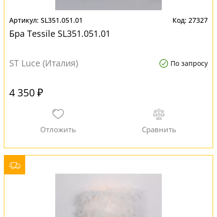
SL351.051.01
27327
Бра Tessile SL351.051.01
ST Luce (Италия)
По запросу
4 350 ₽