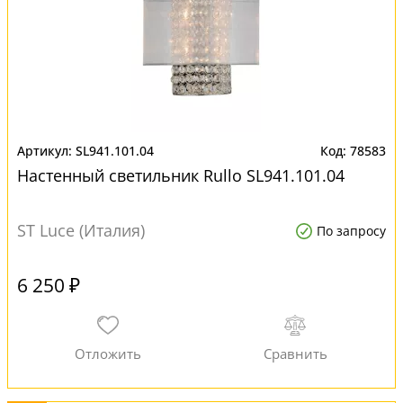
SL941.101.04
78583
Настенный светильник Rullo SL941.101.04
ST Luce (Италия)
По запросу
6 250 ₽