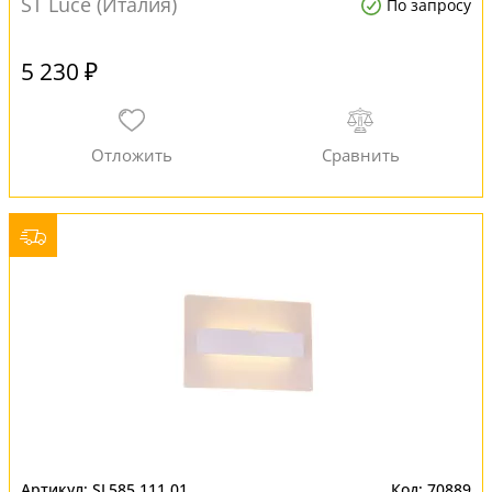
ST Luce (Италия)
По запросу
5 230 ₽
SL585.111.01
70889