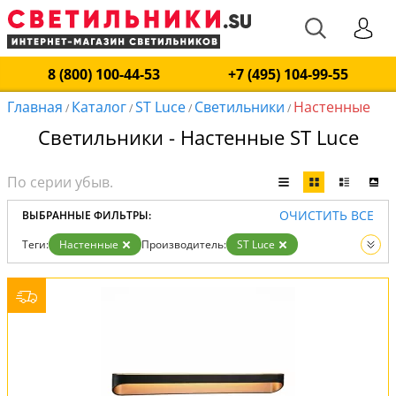
8 (800) 100-44-53
+7 (495) 104-99-55
Главная
Каталог
ST Luce
Светильники
Настенные
/
/
/
/
Светильники - Настенные ST Luce
ОЧИСТИТЬ ВСЕ
ВЫБРАННЫЕ ФИЛЬТРЫ:
Теги:
Настенные
Производитель:
ST Luce
Вид:
Светильники