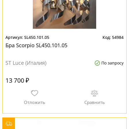
SL450.101.05
54984
Бра Scorpio SL450.101.05
ST Luce (Италия)
По запросу
13 700 ₽