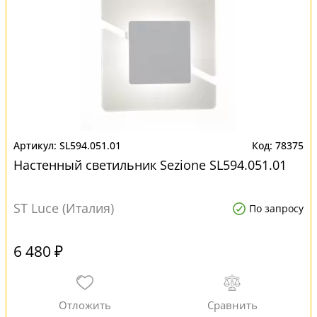
SL594.051.01
78375
Настенный светильник Sezione SL594.051.01
ST Luce (Италия)
По запросу
6 480 ₽