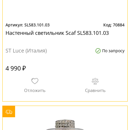
SL583.101.03
70884
Настенный светильник Scaf SL583.101.03
ST Luce (Италия)
По запросу
4 990 ₽