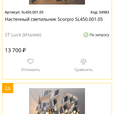
SL450.001.05
54983
Настенный светильник Scorpio SL450.001.05
ST Luce (Италия)
По запросу
13 700 ₽