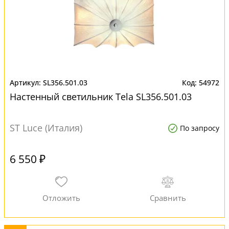
SL356.501.03
54972
Настенный светильник Tela SL356.501.03
ST Luce (Италия)
По запросу
6 550 ₽