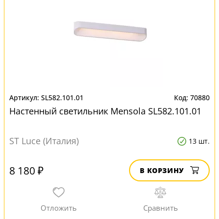
SL582.101.01
70880
Настенный светильник Mensola SL582.101.01
ST Luce (Италия)
13 шт.
8 180 ₽
В КОРЗИНУ