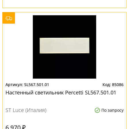
SL567.501.01
85086
Настенный светильник Percetti SL567.501.01
ST Luce (Италия)
По запросу
6 970 ₽