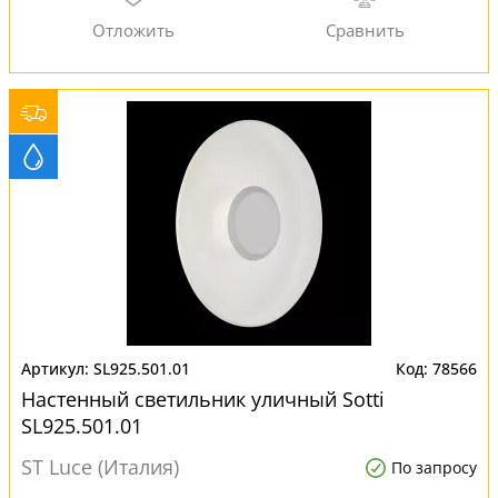
SL925.501.01
78566
Настенный светильник уличный Sotti
SL925.501.01
ST Luce (Италия)
По запросу