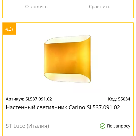
SL537.091.02
55034
Настенный светильник Carino SL537.091.02
ST Luce (Италия)
По запросу