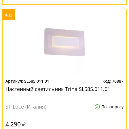
SL585.011.01
70887
Настенный светильник Trina SL585.011.01
ST Luce (Италия)
По запросу
4 290 ₽