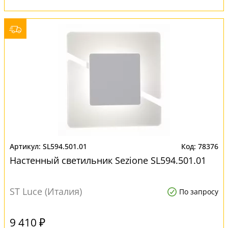
SL594.501.01
78376
Настенный светильник Sezione SL594.501.01
ST Luce (Италия)
По запросу
9 410 ₽