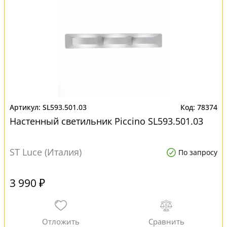
SL593.501.03
78374
Настенный светильник Piccino SL593.501.03
ST Luce (Италия)
По запросу
3 990 ₽