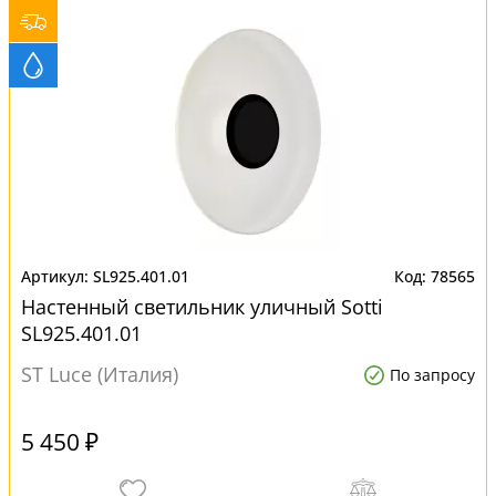
SL925.401.01
78565
Настенный светильник уличный Sotti
SL925.401.01
ST Luce (Италия)
По запросу
5 450 ₽