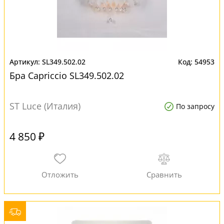
SL349.502.02
54953
Бра Capriccio SL349.502.02
ST Luce (Италия)
По запросу
4 850 ₽