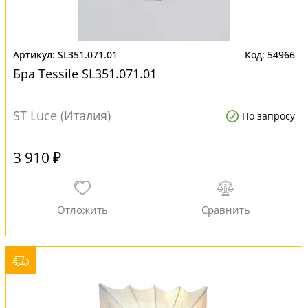
SL351.071.01
54966
Бра Tessile SL351.071.01
ST Luce (Италия)
По запросу
3 910 ₽