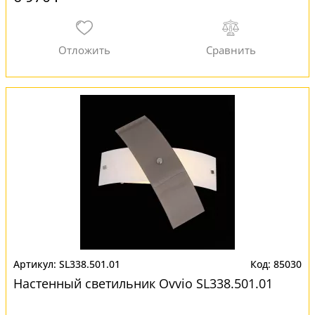
SL338.501.01
85030
Настенный светильник Ovvio SL338.501.01