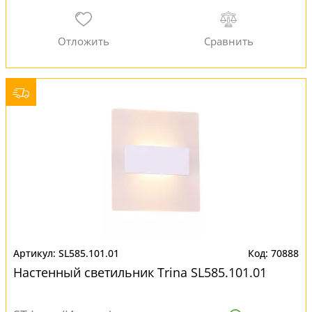
SL585.101.01
70888
Настенный светильник Trina SL585.101.01