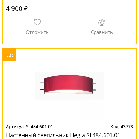
4 900 ₽
SL484.601.01
43773
Настенный светильник Hegia SL484.601.01