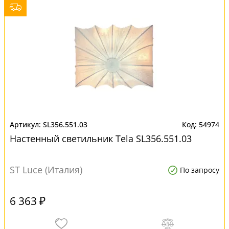
SL356.551.03
54974
Настенный светильник Tela SL356.551.03
ST Luce (Италия)
По запросу
6 363 ₽