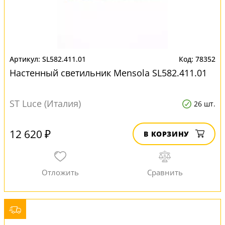
SL582.411.01
78352
Настенный светильник Mensola SL582.411.01
ST Luce (Италия)
26 шт.
12 620 ₽
В КОРЗИНУ