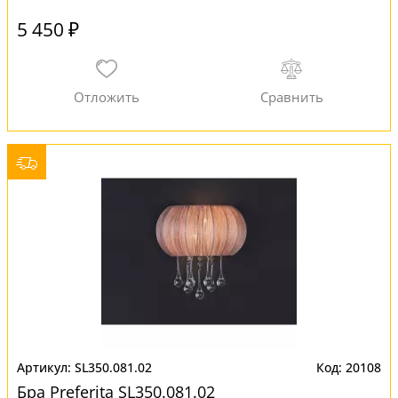
5 450 ₽
SL350.081.02
20108
Бра Preferita SL350.081.02