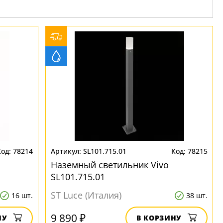
78214
SL101.715.01
78215
Наземный светильник Vivo
SL101.715.01
ST Luce (Италия)
16 шт.
38 шт.
9 890 ₽
НУ
В КОРЗИНУ