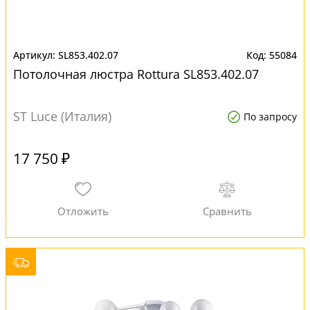
SL853.402.07
55084
Потолочная люстра Rottura SL853.402.07
ST Luce (Италия)
По запросу
17 750 ₽