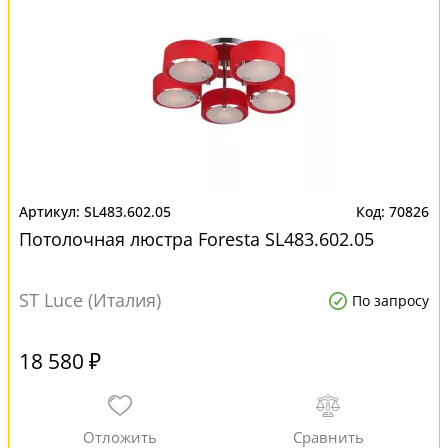
SL483.602.05
70826
Потолочная люстра Foresta SL483.602.05
ST Luce (Италия)
По запросу
18 580 ₽