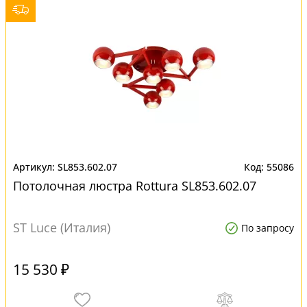
SL853.602.07
55086
Потолочная люстра Rottura SL853.602.07
ST Luce (Италия)
По запросу
15 530 ₽