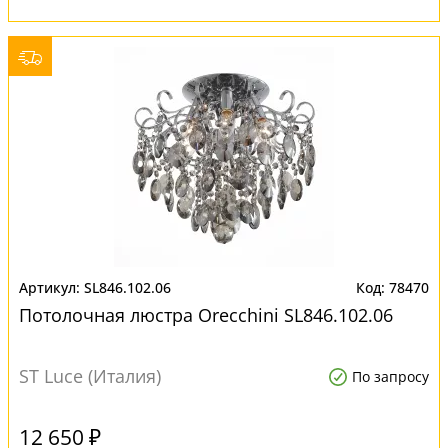
SL846.102.06
78470
Потолочная люстра Orecchini SL846.102.06
ST Luce (Италия)
По запросу
12 650 ₽