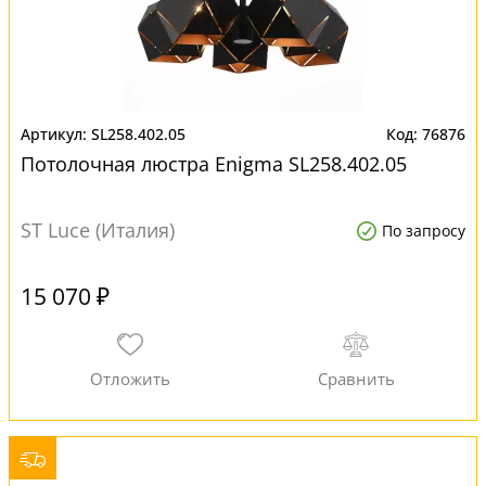
SL258.402.05
76876
Потолочная люстра Enigma SL258.402.05
ST Luce (Италия)
По запросу
15 070 ₽