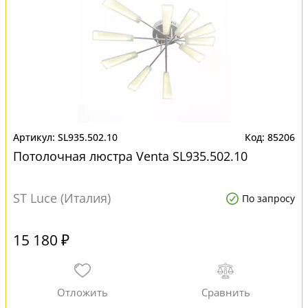
SL935.502.10
85206
Потолочная люстра Venta SL935.502.10
ST Luce (Италия)
По запросу
15 180 ₽