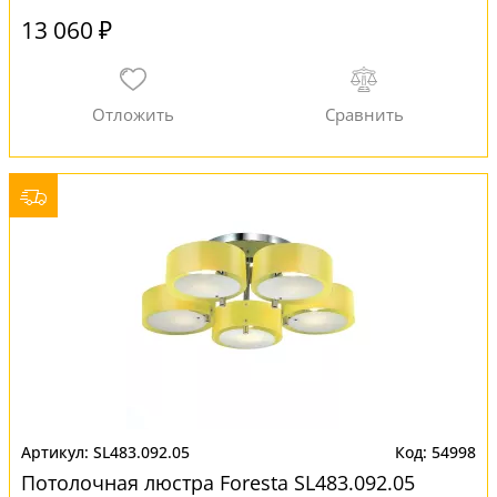
13 060 ₽
SL483.092.05
54998
Потолочная люстра Foresta SL483.092.05