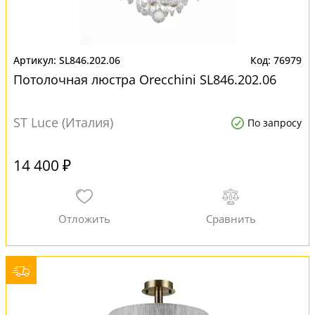
SL846.202.06
76979
Потолочная люстра Orecchini SL846.202.06
ST Luce (Италия)
По запросу
14 400 ₽