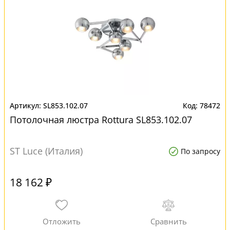
SL853.102.07
78472
Потолочная люстра Rottura SL853.102.07
ST Luce (Италия)
По запросу
18 162 ₽