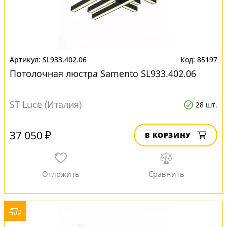
SL933.402.06
85197
Потолочная люстра Samento SL933.402.06
ST Luce (Италия)
28 шт.
37 050 ₽
В КОРЗИНУ