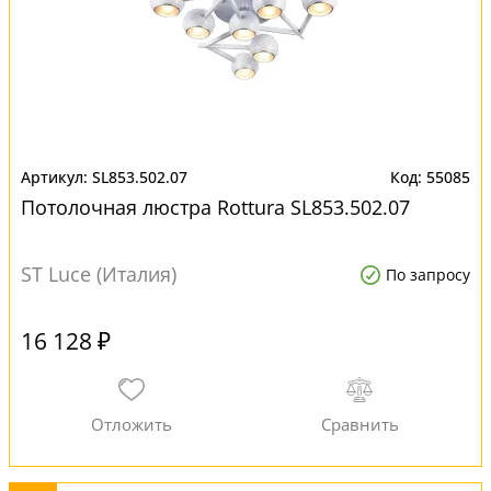
SL853.502.07
55085
Потолочная люстра Rottura SL853.502.07
ST Luce (Италия)
По запросу
16 128 ₽