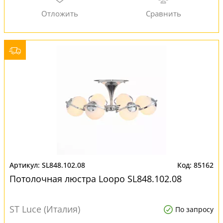
SL848.102.08
85162
Потолочная люстра Loopo SL848.102.08
ST Luce (Италия)
По запросу