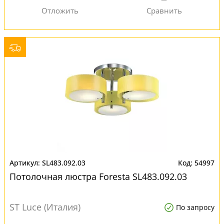
SL483.092.03
54997
Потолочная люстра Foresta SL483.092.03
ST Luce (Италия)
По запросу