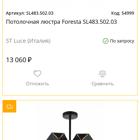
SL483.502.03
54999
Потолочная люстра Foresta SL483.502.03
ST Luce (Италия)
По запросу
13 060 ₽