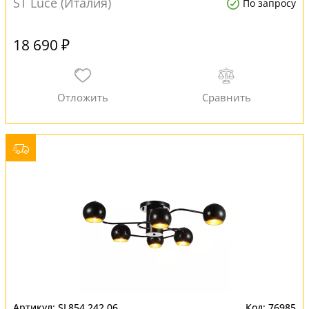
ST Luce (Италия)
По запросу
18 690 ₽
SL854.242.06
76985