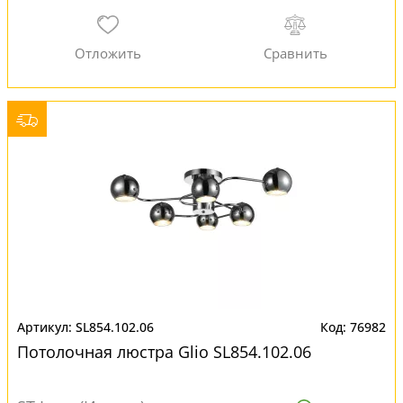
SL854.102.06
76982
Потолочная люстра Glio SL854.102.06