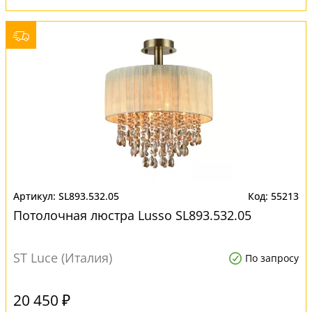
SL893.532.05
55213
Потолочная люстра Lusso SL893.532.05
ST Luce (Италия)
По запросу
20 450 ₽