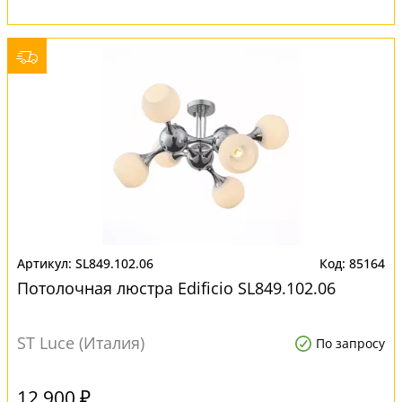
SL849.102.06
85164
Потолочная люстра Edificio SL849.102.06
ST Luce (Италия)
По запросу
12 900 ₽