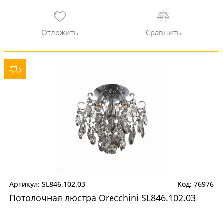
SL846.102.03
76976
Потолочная люстра Orecchini SL846.102.03