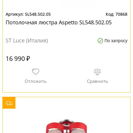
SL548.502.05
70868
Потолочная люстра Aspetto SL548.502.05
ST Luce (Италия)
По запросу
16 990 ₽