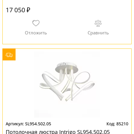
17 050 ₽
SL954.502.05
85210
Потолочная люстра Intrigo SL954.502.05