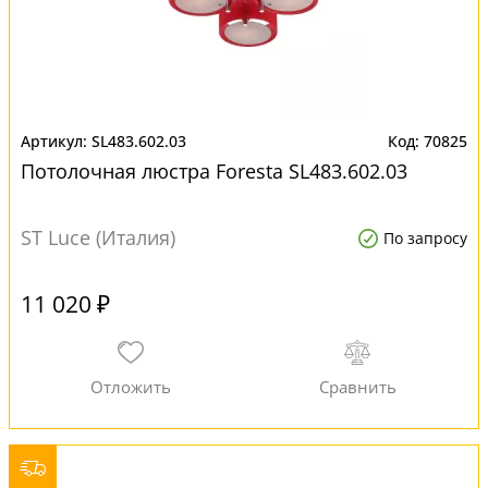
SL483.602.03
70825
Потолочная люстра Foresta SL483.602.03
ST Luce (Италия)
По запросу
11 020 ₽