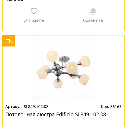
SL849.102.08
85165
Потолочная люстра Edificio SL849.102.08