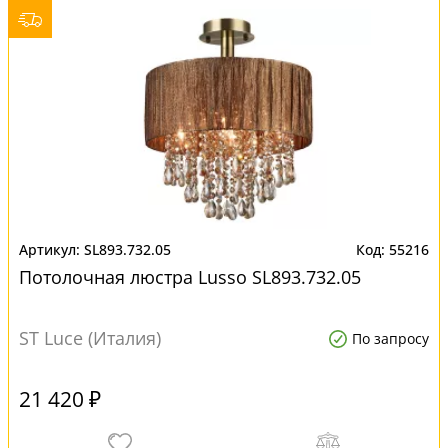
SL893.732.05
55216
Потолочная люстра Lusso SL893.732.05
ST Luce (Италия)
По запросу
21 420 ₽