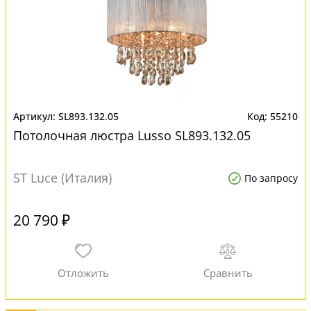
SL893.132.05
55210
Потолочная люстра Lusso SL893.132.05
ST Luce (Италия)
По запросу
20 790 ₽