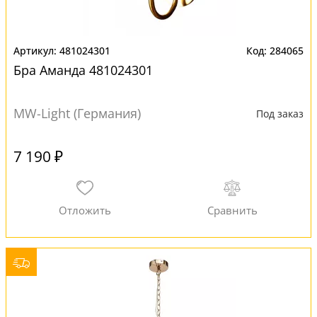
481024301
284065
Бра Аманда 481024301
MW-Light (Германия)
Под заказ
7 190 ₽