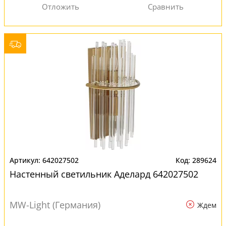
642027502
289624
Настенный светильник Аделард 642027502
MW-Light (Германия)
Ждем