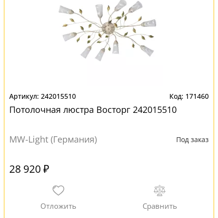
242015510
171460
Потолочная люстра Восторг 242015510
MW-Light (Германия)
Под заказ
28 920 ₽