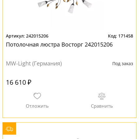
242015206
171458
Потолочная люстра Восторг 242015206
MW-Light (Германия)
Под заказ
16 610 ₽