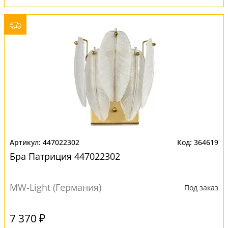
447022302
364619
Бра Патриция 447022302
MW-Light (Германия)
Под заказ
7 370 ₽