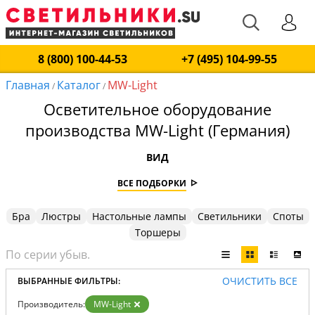
8 (800) 100-44-53
+7 (495) 104-99-55
Главная
Каталог
MW-Light
/
/
Осветительное оборудование
производства MW-Light (Германия)
ВИД
ВСЕ ПОДБОРКИ
Бра
Люстры
Настольные лампы
Светильники
Споты
Торшеры
ОЧИСТИТЬ ВСЕ
ВЫБРАННЫЕ ФИЛЬТРЫ:
Производитель:
MW-Light