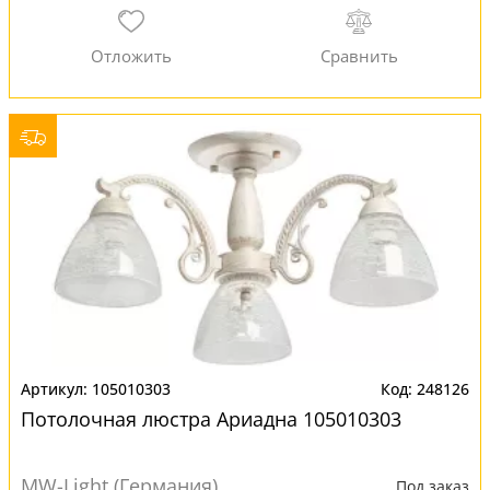
105010303
248126
Потолочная люстра Ариадна 105010303
MW-Light (Германия)
Под заказ