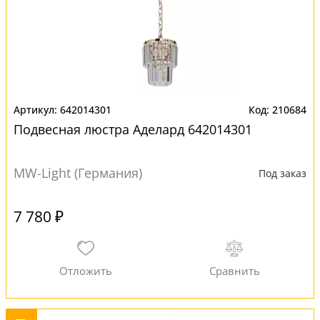
642014301
210684
Подвесная люстра Аделард 642014301
MW-Light (Германия)
Под заказ
7 780 ₽