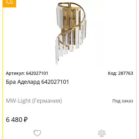
642027101
287763
Бра Аделард 642027101
MW-Light (Германия)
Под заказ
6 480 ₽