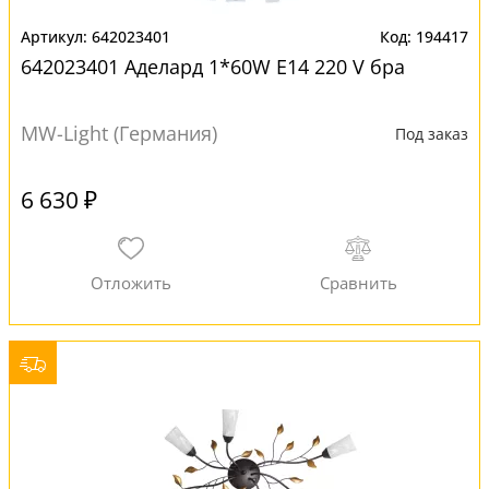
642023401
194417
642023401 Аделард 1*60W E14 220 V бра
MW-Light (Германия)
Под заказ
6 630 ₽