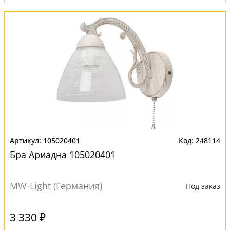
105020401
248114
Бра Ариадна 105020401
MW-Light (Германия)
Под заказ
3 330 ₽