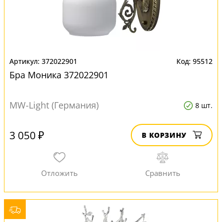
372022901
95512
Бра Моника 372022901
MW-Light (Германия)
8 шт.
3 050 ₽
В КОРЗИНУ