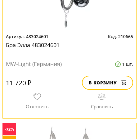
483024601
210665
Бра Элла 483024601
MW-Light (Германия)
1 шт.
11 720 ₽
В КОРЗИНУ
-72%