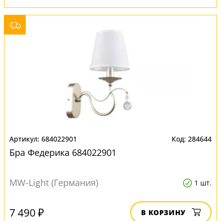
684022901
284644
Бра Федерика 684022901
MW-Light (Германия)
1 шт.
7 490 ₽
В КОРЗИНУ