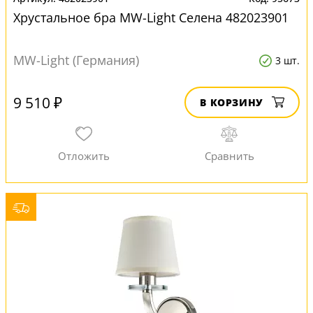
Хрустальное бра MW-Light Селена 482023901
MW-Light (Германия)
3 шт.
9 510 ₽
В КОРЗИНУ