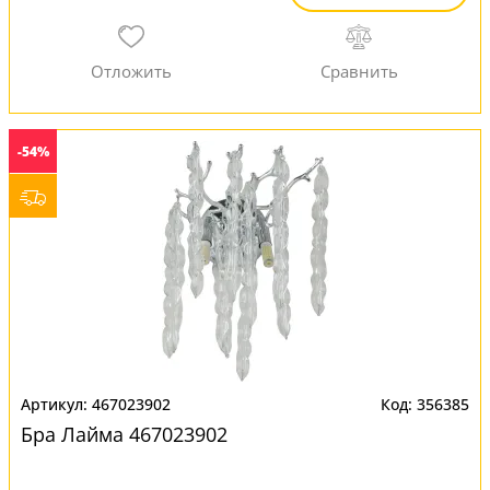
-54%
467023902
356385
Бра Лайма 467023902