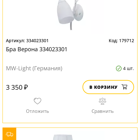
334023301
179712
Бра Верона 334023301
MW-Light (Германия)
4 шт.
3 350 ₽
В КОРЗИНУ