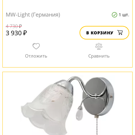
MW-Light (Германия)
1 шт.
4 730 ₽
3 930 ₽
В КОРЗИНУ