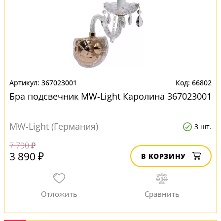
367023001
66802
Бра подсвечник MW-Light Каролина 367023001
MW-Light (Германия)
3 шт.
7 790 ₽
3 890 ₽
В КОРЗИНУ