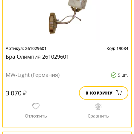
261029601
19084
Бра Олимпия 261029601
MW-Light (Германия)
5 шт.
3 070 ₽
В КОРЗИНУ