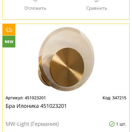
NEW
451023201
347215
Бра Илоника 451023201
MW-Light (Германия)
1 шт.