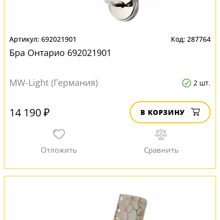
692021901
287764
Бра Онтарио 692021901
MW-Light (Германия)
2 шт.
14 190 ₽
В КОРЗИНУ