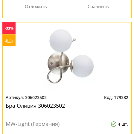
-33%
306023502
179382
Бра Оливия 306023502
MW-Light (Германия)
4 шт.