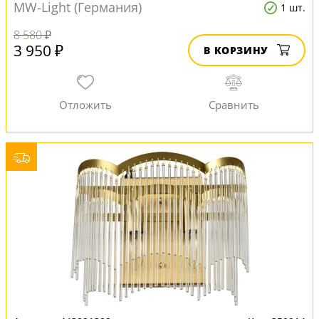
MW-Light (Германия)
1 шт.
8 580 ₽
3 950 ₽
В КОРЗИНУ