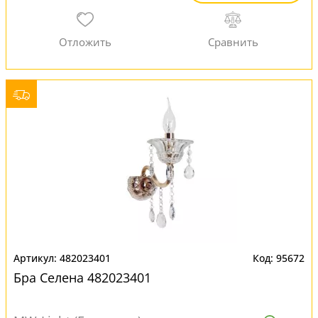
482023401
95672
Бра Селена 482023401