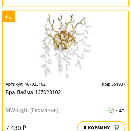
467023102
351937
Бра Лайма 467023102
MW-Light (Германия)
7 шт.
7 430 ₽
В КОРЗИНУ