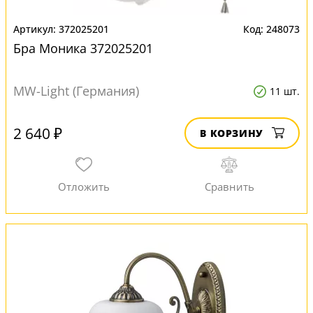
372025201
248073
Бра Моника 372025201
MW-Light (Германия)
11 шт.
2 640 ₽
В КОРЗИНУ