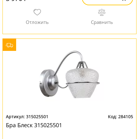
315025501
284105
Бра Блеск 315025501