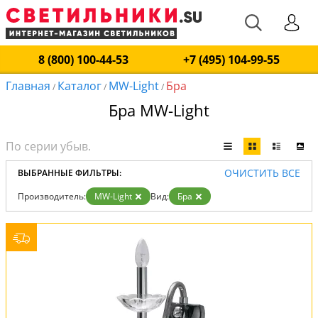
8 (800) 100-44-53
+7 (495) 104-99-55
Главная
Каталог
MW-Light
Бра
/
/
/
Бра MW-Light
ОЧИСТИТЬ ВСЕ
ВЫБРАННЫЕ ФИЛЬТРЫ:
Производитель:
MW-Light
Вид:
Бра