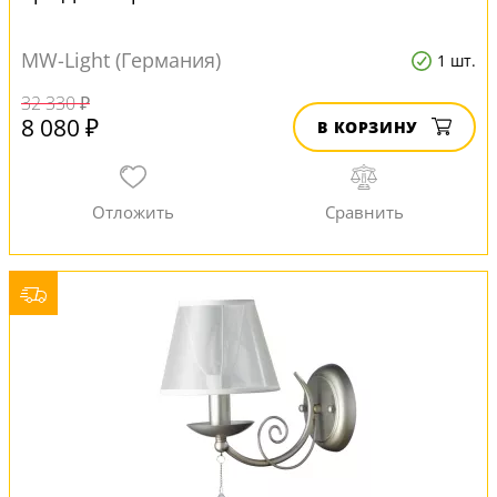
MW-Light (Германия)
1 шт.
32 330 ₽
8 080 ₽
В КОРЗИНУ