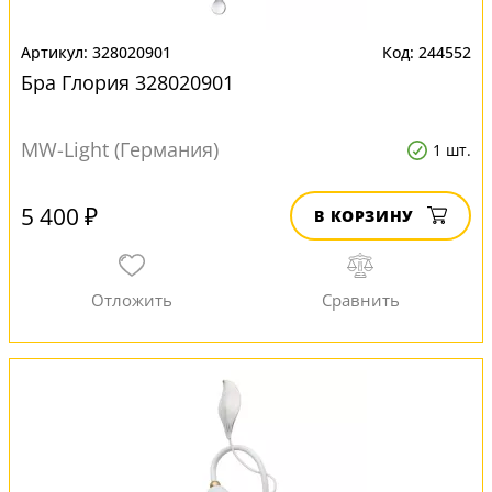
328020901
244552
Бра Глория 328020901
MW-Light (Германия)
1 шт.
5 400 ₽
В КОРЗИНУ