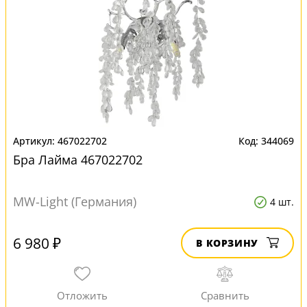
467022702
344069
Бра Лайма 467022702
MW-Light (Германия)
4 шт.
6 980 ₽
В КОРЗИНУ