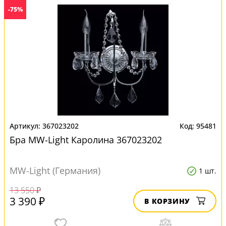
-75%
367023202
95481
Бра MW-Light Каролина 367023202
MW-Light (Германия)
1 шт.
13 550 ₽
3 390 ₽
В КОРЗИНУ