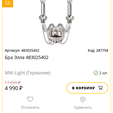
483025402
287758
Бра Элла 483025402
MW-Light (Германия)
2 шт.
17 830 ₽
4 990 ₽
В КОРЗИНУ