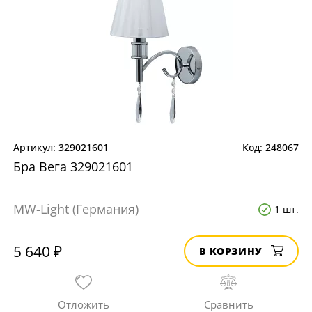
329021601
248067
Бра Вега 329021601
MW-Light (Германия)
1 шт.
5 640 ₽
В КОРЗИНУ