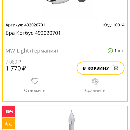
492020701
10014
Бра Котбус 492020701
MW-Light (Германия)
1 шт.
7 080 ₽
1 770 ₽
В КОРЗИНУ
-50%