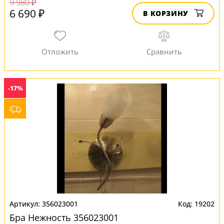
9 980 ₽
6 690 ₽
В КОРЗИНУ
-17%
356023001
19202
Бра Нежность 356023001