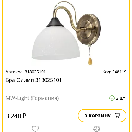
318025101
248119
Бра Олимп 318025101
MW-Light (Германия)
2 шт.
3 240 ₽
В КОРЗИНУ