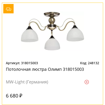
Артикул: 318015003
Код: 248132
Потолочная люстра Олимп 318015003
MW-Light (Германия)
Ждем
6 680 ₽