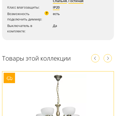
Спальня
,
Гостиная
Класс влагозащиты:
IP20
?
Возможность
есть
подключить диммер:
Выключатель в
Да
комплекте:
Товары этой коллекции