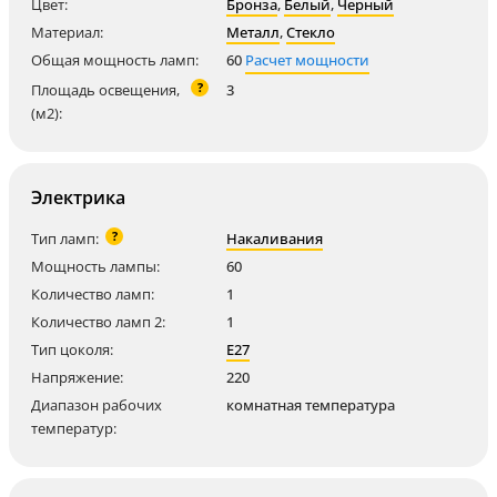
Цвет:
Бронза
,
Белый
,
Черный
Материал:
Металл
,
Стекло
Общая мощность ламп:
60
Расчет мощности
?
Площадь освещения,
3
(м2):
Электрика
?
Тип ламп:
Накаливания
Мощность лампы:
60
Количество ламп:
1
Количество ламп 2:
1
Тип цоколя:
E27
Напряжение:
220
Диапазон рабочих
комнатная температура
температур: