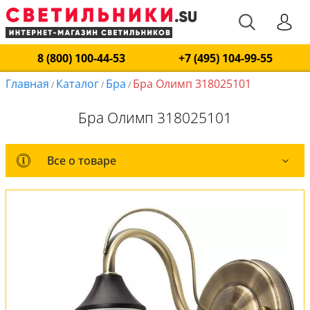
8 (800) 100-44-53
+7 (495) 104-99-55
Главная
Каталог
Бра
Бра Олимп 318025101
/
/
/
Бра Олимп 318025101
Все о товаре
Все о товаре
Комплект лампочек
Вся коллекция
Оплата и доставка