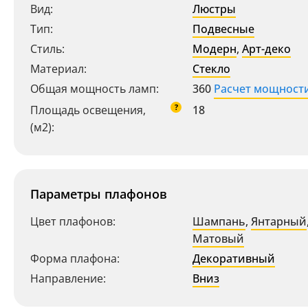
Вид:
Люстры
Тип:
Подвесные
Стиль:
Модерн
,
Арт-деко
Материал:
Стекло
Общая мощность ламп:
360
Расчет мощност
?
Площадь освещения,
18
(м2):
Параметры плафонов
Цвет плафонов:
Шампань
,
Янтарный
Матовый
Форма плафона:
Декоративный
Направление:
Вниз