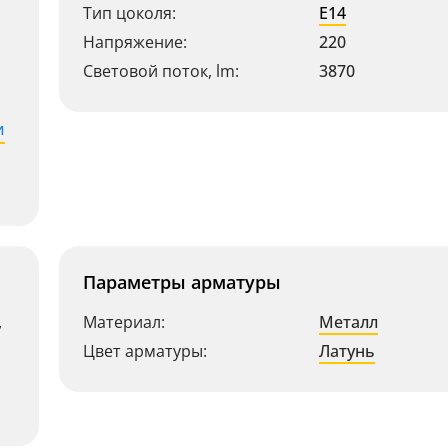
Тип цоколя:
E14
Напряжение:
220
Световой поток, lm:
3870
и
Параметры арматуры
,
Материал:
Металл
Цвет арматуры:
Латунь