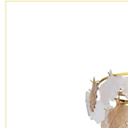
Фло
Хай 
Главная
Доставка и оплата
Гарантия
Возврат
Отзывы
Установка
Дизайнерам
Бренды
Контакты