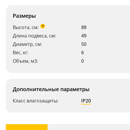
Размеры
?
Высота, см:
88
Длина подвеса, см:
49
Диаметр, см:
50
Вес, кг:
6
Объем, м3:
0
Дополнительные параметры
Класс влагозащиты:
IP20