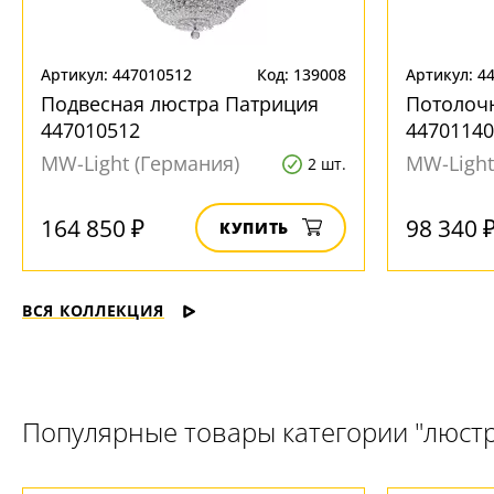
Артикул: 447010512
Код: 139008
Артикул: 4
Подвесная люстра Патриция
Потолоч
447010512
44701140
MW-Light (Германия)
MW-Light
2 шт.
164 850 ₽
98 340 
КУПИТЬ
ВСЯ КОЛЛЕКЦИЯ
Популярные товары категории "люст