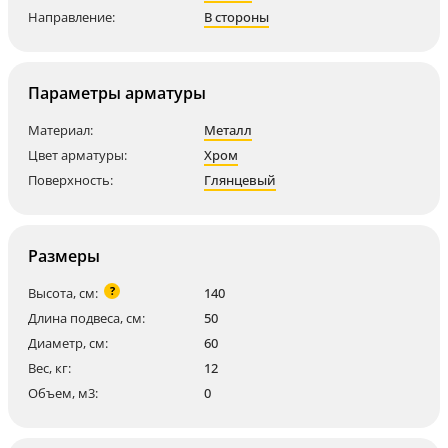
Направление:
В стороны
Параметры арматуры
Материал:
Металл
Цвет арматуры:
Хром
Поверхность:
Глянцевый
Размеры
?
Высота, см:
140
Длина подвеса, см:
50
Диаметр, см:
60
Вес, кг:
12
Объем, м3:
0