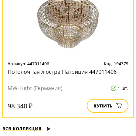
Артикул: 447011406
Код: 194379
Потолочная люстра Патриция 447011406
MW-Light (Германия)
1 шт.
98 340 ₽
КУПИТЬ
ВСЯ КОЛЛЕКЦИЯ