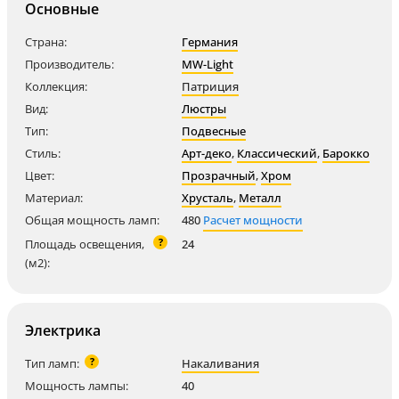
Основные
Страна:
Германия
Производитель:
MW-Light
Коллекция:
Патриция
Вид:
Люстры
Тип:
Подвесные
Стиль:
Арт-деко
,
Классический
,
Барокко
Цвет:
Прозрачный
,
Хром
Материал:
Хрусталь
,
Металл
Общая мощность ламп:
480
Расчет мощности
?
Площадь освещения,
24
(м2):
Электрика
?
Тип ламп:
Накаливания
Мощность лампы:
40