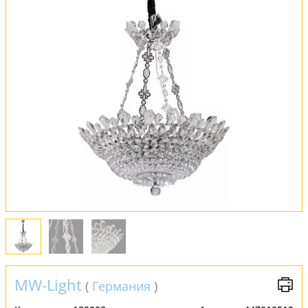
Оплата и доставка
Обмен и возврат
Установка
FAQ
Отзывы
MW-Light
(
Германия
)