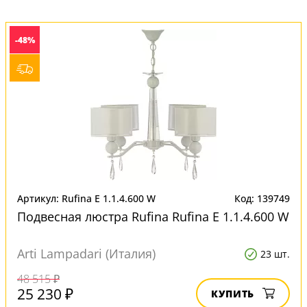
-48%
Артикул: Rufina E 1.1.4.600 W
Код: 139749
Подвесная люстра Rufina Rufina E 1.1.4.600 W
Arti Lampadari (Италия)
23 шт.
48 515 ₽
25 230 ₽
КУПИТЬ