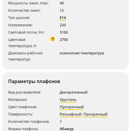
Мощность ламп, max:
40
Количество ламп:
12
Тип цоколя:
E14
Напряжение:
220
Световой поток, lm:
5160
?
Цветовая
2700
температура, K:
Диапазон рабочих
комнатная температура
температур:
Параметры плафонов
Вид рассеивателя:
Декоративный
Материал:
Хрусталь
Цвет плафонов:
Прозрачный
Поверхность:
Рельефный
,
Прозрачный
Количество плафонов:
1
Форма плафона:
Абажур