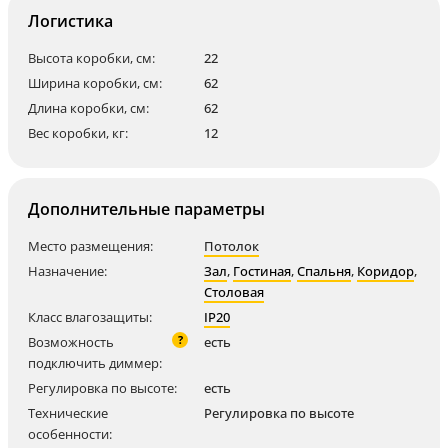
Логистика
Высота коробки, см:
22
Ширина коробки, см:
62
Длина коробки, см:
62
Вес коробки, кг:
12
Дополнительные параметры
Место размещения:
Потолок
Назначение:
Зал
,
Гостиная
,
Спальня
,
Коридор
,
Столовая
Класс влагозащиты:
IP20
?
Возможность
есть
подключить диммер:
Регулировка по высоте:
есть
Технические
Регулировка по высоте
особенности: