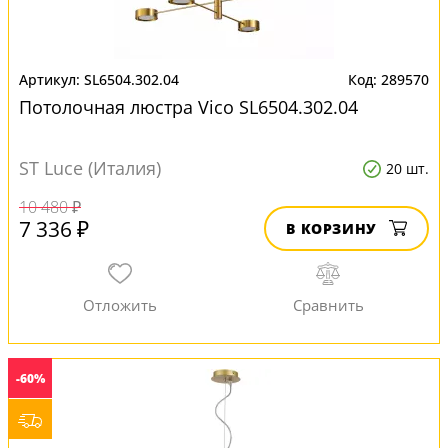
SL6504.302.04
289570
Потолочная люстра Vico SL6504.302.04
ST Luce (Италия)
20 шт.
10 480 ₽
7 336 ₽
В КОРЗИНУ
-60%