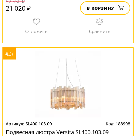
52 550 ₽
21 020 ₽
В КОРЗИНУ
SL400.103.09
188998
Подвесная люстра Versita SL400.103.09