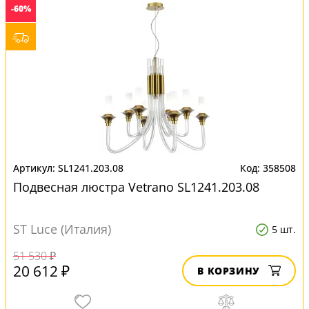
-60%
SL1241.203.08
358508
Подвесная люстра Vetrano SL1241.203.08
ST Luce (Италия)
5 шт.
51 530 ₽
20 612 ₽
В КОРЗИНУ