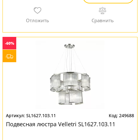
-60%
SL1627.103.11
249688
Подвесная люстра Velletri SL1627.103.11