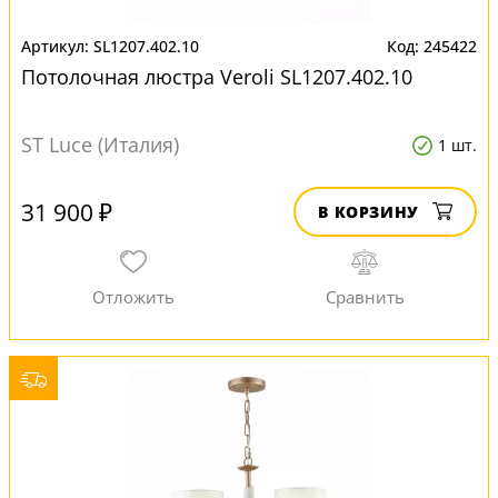
SL1207.402.10
245422
Потолочная люстра Veroli SL1207.402.10
ST Luce (Италия)
1 шт.
31 900 ₽
В КОРЗИНУ