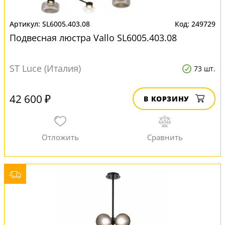
SL6005.403.08
249729
Подвесная люстра Vallo SL6005.403.08
ST Luce (Италия)
73 шт.
42 600 ₽
В КОРЗИНУ