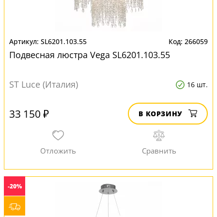
SL6201.103.55
266059
Подвесная люстра Vega SL6201.103.55
ST Luce (Италия)
16 шт.
33 150 ₽
В КОРЗИНУ
-20%