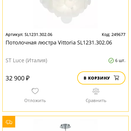
SL1231.302.06
249677
Потолочная люстра Vittoria SL1231.302.06
ST Luce (Италия)
6 шт.
32 900 ₽
В КОРЗИНУ