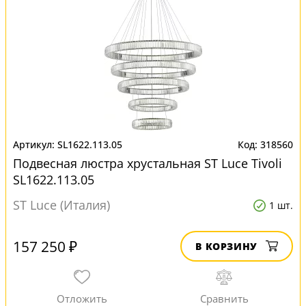
SL1622.113.05
318560
Подвесная люстра хрустальная ST Luce Tivoli
SL1622.113.05
ST Luce (Италия)
1 шт.
157 250 ₽
В КОРЗИНУ