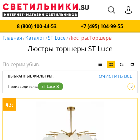
8 (800) 100-44-53
+7 (495) 104-99-55
Главная
Каталог
ST Luce
Люстры,Торшеры
/
/
/
Люстры торшеры ST Luce
ОЧИСТИТЬ ВСЕ
ВЫБРАННЫЕ ФИЛЬТРЫ:
Производитель:
ST Luce
Вид:
Люстры
Торшеры