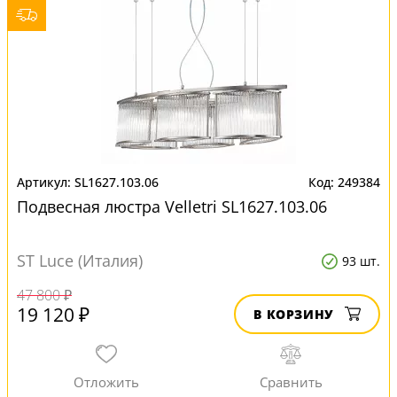
SL1627.103.06
249384
Подвесная люстра Velletri SL1627.103.06
ST Luce (Италия)
93 шт.
47 800 ₽
19 120 ₽
В КОРЗИНУ