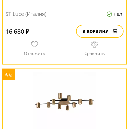
ST Luce (Италия)
1 шт.
16 680 ₽
В КОРЗИНУ