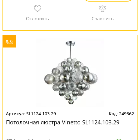
SL1124.103.29
249362
Потолочная люстра Vinetto SL1124.103.29