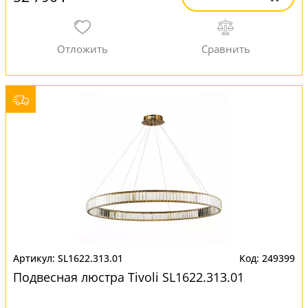
SL1622.313.01
249399
Подвесная люстра Tivoli SL1622.313.01