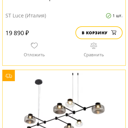
ST Luce (Италия)
1 шт.
19 890 ₽
В КОРЗИНУ