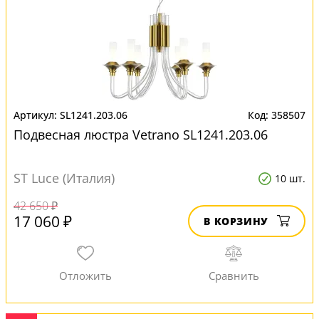
SL1241.203.06
358507
Подвесная люстра Vetrano SL1241.203.06
ST Luce (Италия)
10 шт.
42 650 ₽
17 060 ₽
В КОРЗИНУ