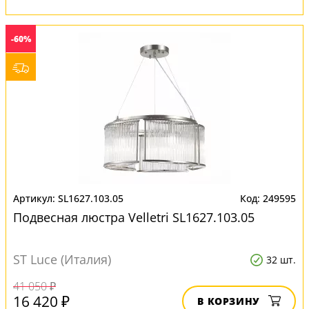
-60%
SL1627.103.05
249595
Подвесная люстра Velletri SL1627.103.05
ST Luce (Италия)
32 шт.
41 050 ₽
16 420 ₽
В КОРЗИНУ