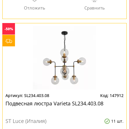
-50%
SL234.403.08
147912
Подвесная люстра Varieta SL234.403.08
ST Luce (Италия)
11 шт.