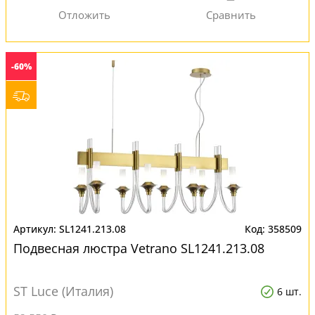
-60%
SL1241.213.08
358509
Подвесная люстра Vetrano SL1241.213.08
ST Luce (Италия)
6 шт.