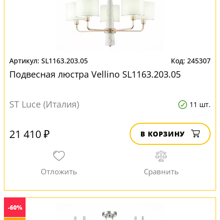
SL1163.203.05
245307
Подвесная люстра Vellino SL1163.203.05
ST Luce (Италия)
11 шт.
21 410 ₽
В КОРЗИНУ
-60%