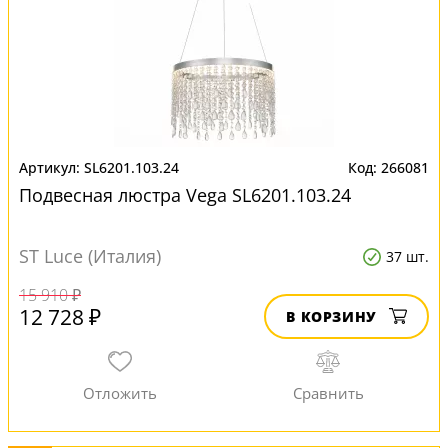
SL6201.103.24
266081
Подвесная люстра Vega SL6201.103.24
ST Luce (Италия)
37 шт.
15 910 ₽
12 728 ₽
В КОРЗИНУ