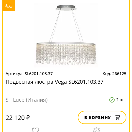
SL6201.103.37
266125
Подвесная люстра Vega SL6201.103.37
ST Luce (Италия)
2 шт.
22 120 ₽
В КОРЗИНУ