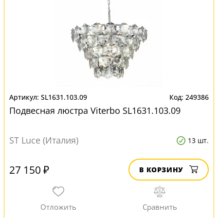
SL1631.103.09
249386
Подвесная люстра Viterbo SL1631.103.09
ST Luce (Италия)
13 шт.
27 150 ₽
В КОРЗИНУ