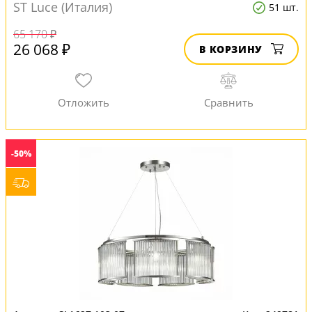
ST Luce (Италия)
51 шт.
65 170 ₽
26 068 ₽
В КОРЗИНУ
-50%