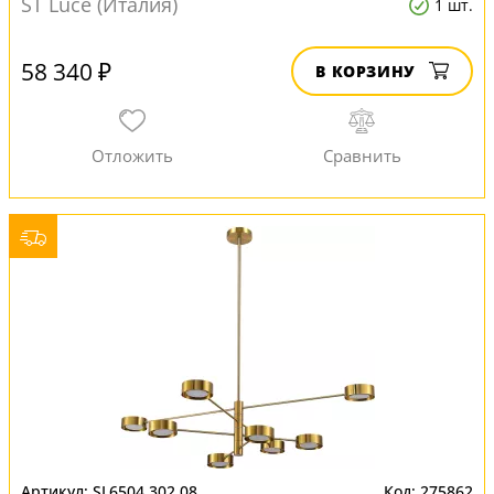
ST Luce (Италия)
1 шт.
58 340 ₽
В КОРЗИНУ
SL6504.302.08
275862