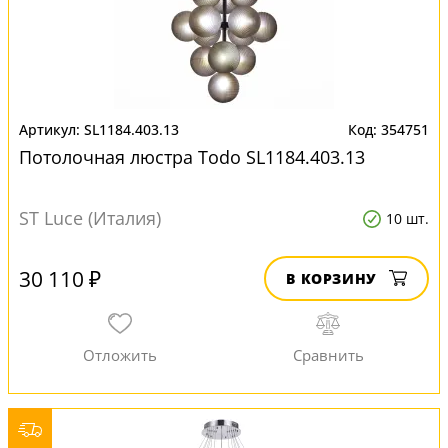
SL1184.403.13
354751
Потолочная люстра Todo SL1184.403.13
ST Luce (Италия)
10 шт.
30 110 ₽
В КОРЗИНУ