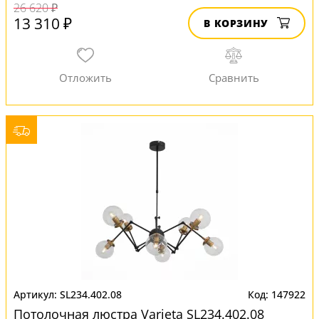
26 620 ₽
13 310 ₽
В КОРЗИНУ
SL234.402.08
147922
Потолочная люстра Varieta SL234.402.08