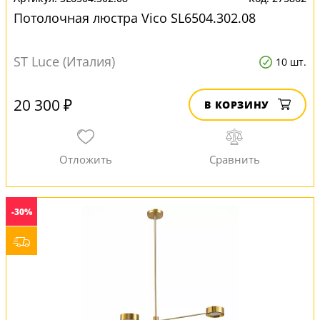
Потолочная люстра Vico SL6504.302.08
ST Luce (Италия)
10 шт.
20 300 ₽
В КОРЗИНУ
-30%