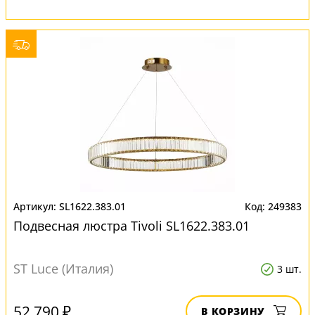
SL1622.383.01
249383
Подвесная люстра Tivoli SL1622.383.01
ST Luce (Италия)
3 шт.
52 790 ₽
В КОРЗИНУ