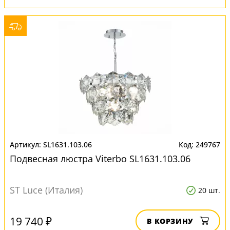
SL1631.103.06
249767
Подвесная люстра Viterbo SL1631.103.06
ST Luce (Италия)
20 шт.
19 740 ₽
В КОРЗИНУ