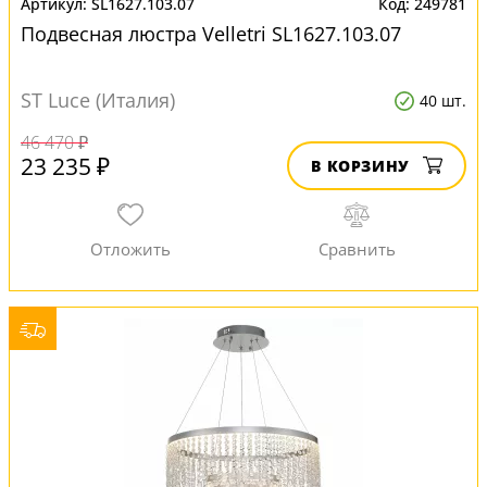
SL1627.103.07
249781
Подвесная люстра Velletri SL1627.103.07
ST Luce (Италия)
40 шт.
46 470 ₽
23 235 ₽
В КОРЗИНУ